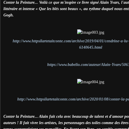
Conter la Peinture... Voilà ce que m'inspire ce livre signé Alain Yvars, l'a
littéraire et intense « Que les blés sont beaux », au rythme duquel nous ent
Gogh.
http://www.httpsilartetaitconte.com/archive/2019/04/01/cendrine-a-lu
6140645.html
https://www.babelio.com/auteur/Alain-Yvars/506
http://www.httpsilartetaitconte.com/archive/2020/01/08/conter-la-
Conter la Peinture... Alain fait cela avec beaucoup de talent et d'amour pou
auteurs ! Il fait vivre les artistes, les personnages des toiles comme des être