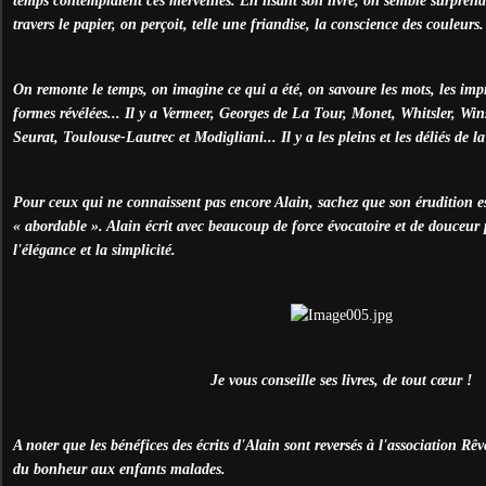
temps contemplaient ces merveilles. En lisant son livre, on semble surprend
travers le papier, on perçoit, telle une friandise, la conscience des couleurs.
On remonte le temps, on imagine ce qui a été, on savoure les mots, les impr
formes révélées... Il y a Vermeer, Georges de La Tour, Monet, Whitsler, Win
Seurat, Toulouse-Lautrec et Modigliani... Il y a les pleins et les déliés de la
Pour ceux qui ne connaissent pas encore Alain, sachez que son érudition es
« abordable ». Alain écrit avec beaucoup de force évocatoire et de douceur p
l'élégance et la simplicité.
Je vous conseille ses livres, de tout cœur !
A noter que les bénéfices des écrits d'Alain sont reversés à l'association R
du bonheur aux enfants malades.