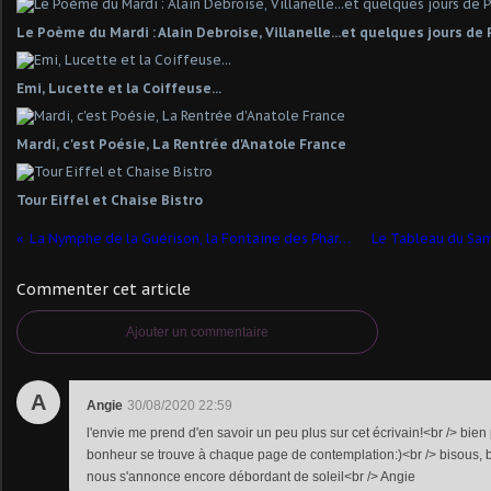
Le Poème du Mardi : Alain Debroise, Villanelle...et quelques jours de
Emi, Lucette et la Coiffeuse...
Mardi, c'est Poésie, La Rentrée d'Anatole France
Tour Eiffel et Chaise Bistro
La Nymphe de la Guérison, la Fontaine des Pharmaciens et la Rivière endormie pour Mardi Poésie
Commenter cet article
Ajouter un commentaire
A
Angie
30/08/2020 22:59
l'envie me prend d'en savoir un peu plus sur cet écrivain!<br /> bien
bonheur se trouve à chaque page de contemplation:)<br /> bisous,
nous s'annonce encore débordant de soleil<br /> Angie