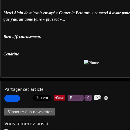
Merci Alain de m'avoir envoyé « Conter la Peinture » et merci d'avoir patie
que j'aurais aimé faire « plus tôt »...
Bien affectueusement,
Cendrine
Partager cet article
Repost
0
S'inscrire à la newsletter
Vous aimerez aussi :