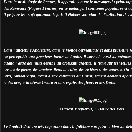
Dans la mythologie de Pâques, il apparaît comme le messager du printemps
des Rameaux (Pâques Fleuries) où se mélangent coutumes populaires et act
il prépare les œufs gourmands puis il élabore son plan de distribution de 
Dans l'ancienne Angleterre, dans le monde germanique et dans plusieurs r
est perceptible aux premières lueurs de l'aube. Il caracole aussi au crépusc
quand l'astre des nuits dessine un croissant argenté. Il fraye sur les vieilles
cercles de pierre, des anciens lieux de culte, des rivières et des sources. On
verts, rameaux qui, avant d'être consacrés au Christ, étaient dédiés à Apoll
et des arts, à la déesse Ostara et aux esprits des fleurs et des fruits.
© Pascal Moguérou, L'Heure des Fées...
Le Lapin/Lièvre est très important dans le folklore européen et bien au-de