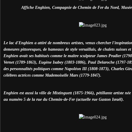
Affiche Enghien, Compagnie de Chemin de Fer du Nord, Musée d
Le lac d'Enghien a attiré de nombreux artistes, venus chercher l'inspirati
demeures pittoresques, de hameaux de style versaillais, de chalets suisses et
Enghien avait ses habitués comme le maître sculpteur James Pradier (1790
Vernet (1789-1863), Eugène Isabey (1803-1886), Paul Delaroche (1797-1856
des personnalités politiques comme Napoléon III (1808-1873), Charles Gira
célèbres actrices comme Mademoiselle Mars (1779-1847).
Enghien est aussi la ville de Mistinguett (1875-1966), pétillante artiste n
au numéro 5 de la rue du Chemin-de-Fer (actuelle rue Gaston Israël).