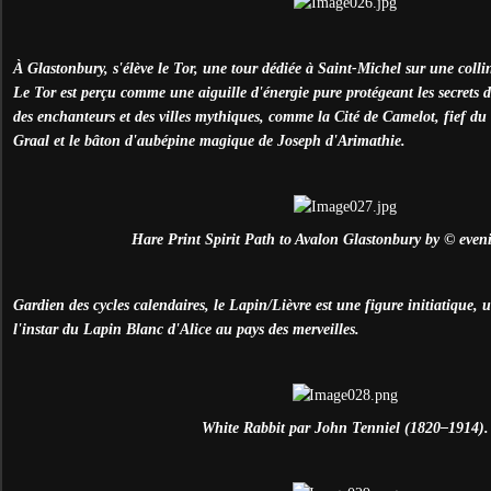
À
Glastonbury, s'élève le Tor, une tour dédiée à Saint-Michel sur une coll
Le Tor est perçu comme une aiguille d'énergie pure protégeant les secrets de 
des enchanteurs et des villes mythiques, comme la Cité de Camelot, fief du
Graal et le bâton d'aubépine magique de Joseph d'Arimathie.
Hare Print Spirit Path to Avalon Glastonbury by © even
Gardien des cycles calendaires, le Lapin/Lièvre est une figure initiatique, u
l'instar du Lapin Blanc d'Alice au pays des merveilles.
White Rabbit par John Tenniel (1820–1914).