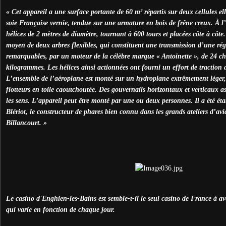
« Cet appareil a une surface portante de 60 m² répartis sur deux cellules el
soie Française vernie, tendue sur une armature en bois de frêne creux. À l
hélices de 2 mètres de diamètre, tournant à 600 tours et placées côte à côte.
moyen de deux arbres flexibles, qui constituent une transmission d’une rég
remarquables, par un moteur de la célèbre marque « Antoinette », de 24 ch
kilogrammes. Les hélices ainsi actionnées ont fourni un effort de traction
L’ensemble de l’aéroplane est monté sur un hydroplane extrêmement léger, 
flotteurs en toile caoutchoutée. Des gouvernails horizontaux et verticaux as
les sens. L’appareil peut être monté par une ou deux personnes. Il a été éta
Blériot, le constructeur de phares bien connu dans les grands ateliers d’avia
Billancourt. »
Le casino d'Enghien-les-Bains est semble-t-il le seul casino de France à av
qui varie en fonction de chaque jour.