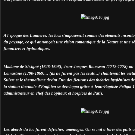
A l'époque des Lumières, les lacs s'imposèrent comme des éléments inconto
du paysage, ce qui annonçait une vision romantique de la Nature et une 
financiers et hydrauliques.
Madame de Sévigné (1626-1696), Jean-Jacques Rousseau (1712-1778) ou 
Lamartine (1790-1869)... (ils ne furent pas les seuls...) chantèrent les vert
Suisse et le thermalisme devint l'un des fleurons des théories hygiénistes d
la station thermale d'Enghien se développa grâce à Jean-Baptiste Péligot 
administrateur en chef des hôpitaux et hospices de Paris.
Les abords du lac furent défrichés, aménagés. On se mit à forer des puits ar