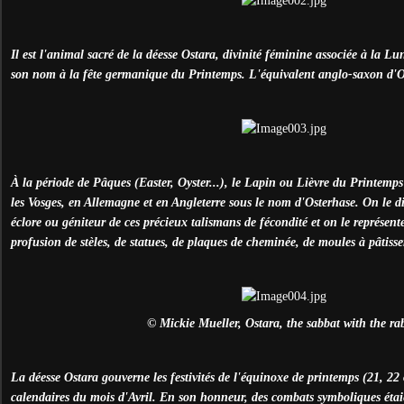
Il est l'animal sacré de la déesse Ostara, divinité féminine associée à la L
son nom à la fête germanique du Printemps. L'équivalent anglo-saxon d'Os
À la période de Pâques (Easter, Oyster...), le Lapin ou Lièvre du Printemps
les Vosges, en Allemagne et en Angleterre sous le nom d'Osterhase. On le di
éclore ou géniteur de ces précieux talismans de fécondité et on le représent
profusion de stèles, de statues, de plaques de cheminée, de moules à pâtisseri
© Mickie Mueller, Ostara, the sabbat with the ra
La déesse Ostara gouverne les festivités de l'équinoxe de printemps (21, 22 
calendaires du mois d'Avril. En son honneur, des combats symboliques étai