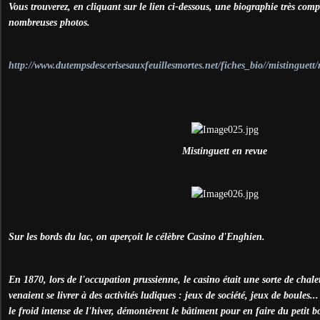
Vous trouverez, en cliquant sur le lien ci-dessous, une biographie très com
nombreuses photos.
http://www.dutempsdescerisesauxfeuillesmortes.net/fiches_bio//mistinguett
Mistinguett en revue
Sur les bords du lac, on aperçoit le célèbre Casino d'Enghien.
En 1870, lors de l'occupation prussienne, le casino était une sorte de chal
venaient se livrer à des activités ludiques : jeux de société, jeux de boules...
le froid intense de l'hiver, démontèrent le bâtiment pour en faire du petit b