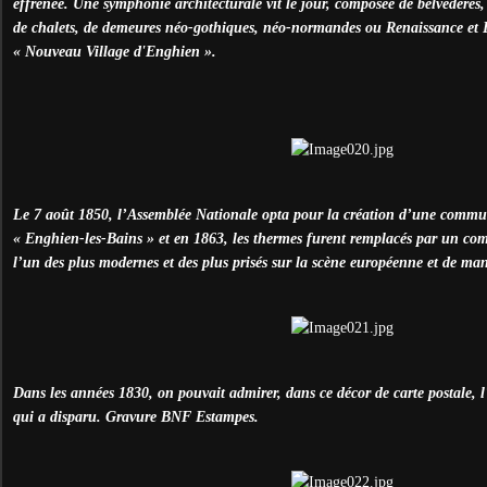
effrénée. Une symphonie architecturale vit le jour, composée de belvédères
de chalets, de demeures néo-gothiques, néo-normandes ou Renaissance et
« Nouveau Village d'Enghien ».
Le 7 août 1850, l’Assemblée Nationale opta pour la création d’une commu
« Enghien-les-Bains » et en 1863, les thermes furent remplacés par un com
l’un des plus modernes et des plus prisés sur la scène européenne et de man
Dans les années 1830, on pouvait admirer, dans ce décor de carte postale, 
qui a disparu. Gravure BNF Estampes.