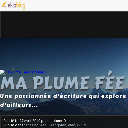
MA PLUME FÉE
Une passionnée d'écriture qui explore 
d'ailleurs...
Publié le
27 Avril 2019
par maplumefee
Publié dans :
#casino
,
#eau
,
#enghien
,
#lac
,
#ville