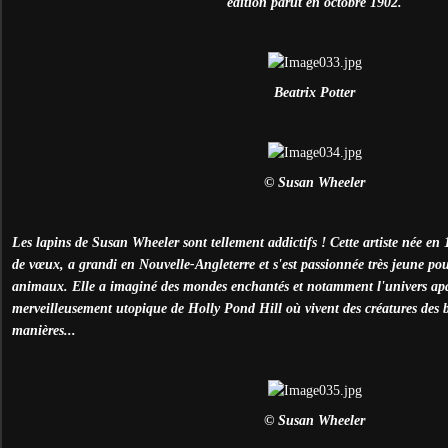
édition parut en octobre 1902.
Beatrix Potter
© Susan Wheeler
Les lapins de Susan Wheeler sont tellement addictifs ! Cette artiste née en 1
de vœux, a grandi en Nouvelle-Angleterre et s'est passionnée très jeune pour
animaux. Elle a imaginé des mondes enchantés et notamment l'univers apai
merveilleusement utopique de Holly Pond Hill où vivent des créatures des bo
manières...
© Susan Wheeler