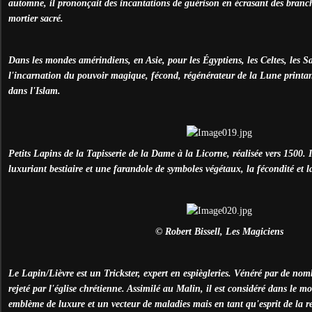
automne, il prononçait des incantations de guérison en écrasant des branc
mortier sacré.
Dans les mondes amérindiens, en Asie, pour les Égyptiens, les Celtes, les Sax
l'incarnation du pouvoir magique, fécond, régénérateur de la Lune printan
dans l'Islam.
Petits Lapins de la Tapisserie de la Dame à la Licorne, réalisée vers 1500. I
luxuriant bestiaire et une farandole de symboles végétaux, la fécondité et la
© Robert Bissell, Les Magiciens
Le Lapin/Lièvre est un Trickster, expert en espiègleries. Vénéré par de nombr
rejeté par l'église chrétienne. Assimilé au Malin, il est considéré dans le
emblème de luxure et un vecteur de maladies mais en tant qu'esprit de la re