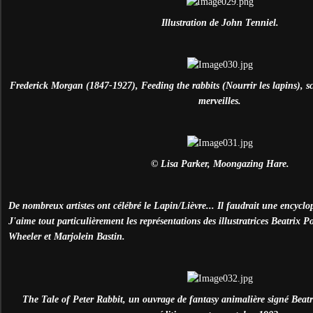
Illustration de John Tenniel.
Frederick Morgan (1847-1927), Feeding the rabbits (Nourrir les lapins), sc
merveilles.
© Lisa Parker, Moongazing Hare.
De nombreux artistes ont célébré le Lapin/Lièvre... Il faudrait une encyclop
J'aime tout particulièrement les représentations des illustratrices Beatrix 
Wheeler et Marjolein Bastin.
The Tale of Peter Rabbit, un ouvrage de fantasy animalière signé Beatr