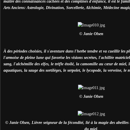
maître des connaissances cachées et des comptines d'enfance, il est le famil
Arts Anciens: Astrologie, Divination, Sorcellerie, Alchimie, Médecine magiq
© Janie Olsen
À
des périodes choisies, il s'aventure dans l'herbe tendre et va cueillir les p
l'armoise de pleine lune qui favorise les visions secrètes, l'achillée matriciel
sang, l'alchémille des elfes, le trèfle étoilé, la camomille au cœur de miel,
aquatiques, la sauge des sortilèges, le serpolet, le lycopode, la verveine, le
© Janie Olsen
© Janie Olsen, Lièvre seigneur de la fécondité, lié à la magie des abeilles 
du miel.