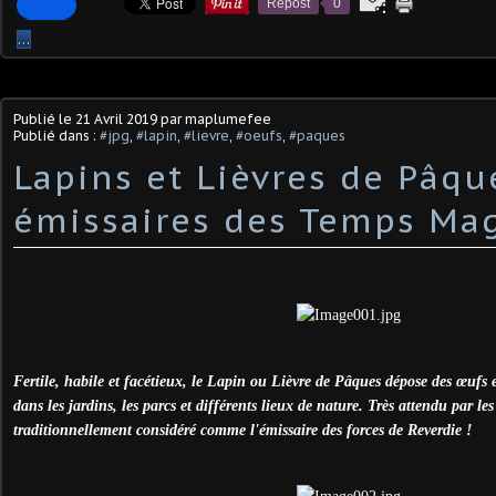
Repost
0
…
Publié le
21 Avril 2019
par maplumefee
Publié dans :
#jpg
,
#lapin
,
#lievre
,
#oeufs
,
#paques
Lapins et Lièvres de Pâqu
émissaires des Temps Mag
Fertile, habile et facétieux, le Lapin ou Lièvre de Pâques dépose des œufs 
dans les jardins, les parcs et différents lieux de nature. Très attendu par le
traditionnellement considéré comme l'émissaire des forces de Reverdie !