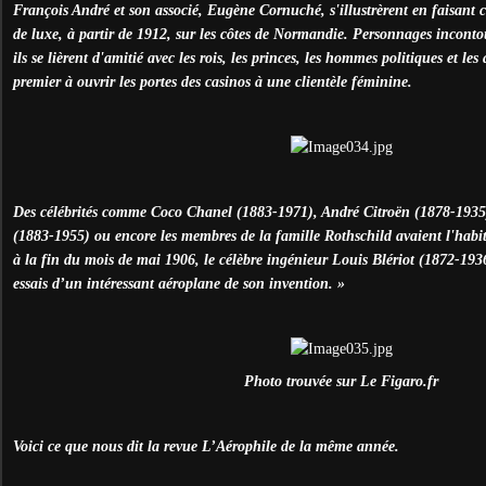
François André et son associé, Eugène Cornuché, s'illustrèrent en faisant c
de luxe, à partir de 1912, sur les côtes de Normandie. Personnages inconto
ils se lièrent d'amitié avec les rois, les princes, les hommes politiques et les
premier à ouvrir les portes des casinos à une clientèle féminine.
Des célébrités comme Coco Chanel (1883-1971), André Citroën (1878-1935),
(1883-1955) ou encore les membres de la famille Rothschild avaient l'habit
à la fin du mois de mai 1906, le célèbre ingénieur Louis Blériot (1872-1936
essais d’un intéressant aéroplane de son invention. »
Photo trouvée sur Le Figaro.fr
Voici ce que nous dit la revue L’Aérophile de la même année.