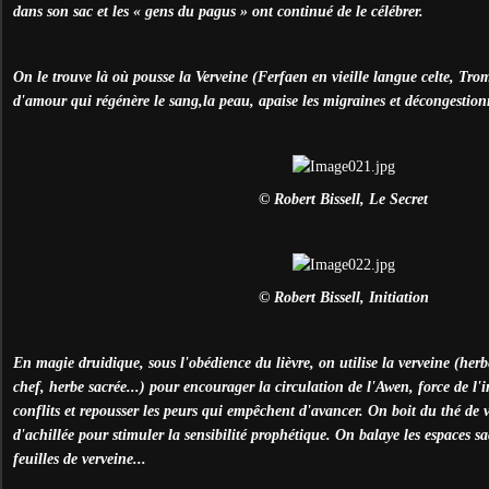
dans son sac et les « gens du pagus » ont continué de le célébrer.
On le trouve là où pousse la Verveine (Ferfaen en vieille langue celte, Tr
d'amour qui régénère le sang,la peau, apaise les migraines et décongestionn
© Robert Bissell, Le Secret
© Robert Bissell, Initiation
En magie druidique, sous l'obédience du lièvre, on utilise la verveine (her
chef, herbe sacrée...) pour encourager la circulation de l'Awen, force de l'i
conflits et repousser les peurs qui empêchent d'avancer. On boit du thé de 
d'achillée pour stimuler la sensibilité prophétique. On balaye les espaces sac
feuilles de verveine...