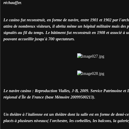
réchauffer.
Le casino fut reconstruit, en forme de navire, entre 1901 et 1902 par l'arc
attira de nombreux visiteurs, il abrita même un hôpital militaire mais des 
signalés au fil du temps. Le bâtiment fut reconstruit en 1908 et associé à un
pouvant accueillir jusqu'à 700 spectateurs.
Le navire casino : Reproduction Vialles, J-B, 2009. Service Patrimoine et 
régional d'Île de France (base Mémoire 20099500213).
Un théâtre à l'italienne est un théâtre dont la salle est en forme de demi-cer
placés à plusieurs niveaux( l'orchestre, les corbeilles, les balcons, la galerie