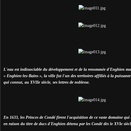
L'eau est indissociable du développement et de la renommée d'Enghien m
« Enghien-les-Bains », la ville fut l'un des territoires affiliés à la puissa
qui connut, au XVIIe siècle, ses lettres de noblesse.
En 1633, les Princes de Condé firent l'acquisition de ce vaste domaine qu
en raison du titre de ducs d'Enghien détenu par les Condé dès le XVIe siècl