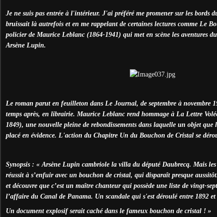
Je ne suis pas entrée à l'intérieur. J'ai préféré me promener sur les bords d
bruissait là autrefois et en me rappelant de certaines lectures comme Le B
policier de Maurice Leblanc (1864-1941) qui met en scène les aventures 
Arsène Lupin.
Le roman parut en feuilleton dans Le Journal, de septembre à novembre 191
temps après, en librairie. Maurice Leblanc rend hommage à La Lettre Volé
1849), une nouvelle pleine de rebondissements dans laquelle un objet que l
placé en évidence. L'action du Chapitre Un du Bouchon de Cristal se dér
Synopsis : « Arsène Lupin cambriole la villa du député Daubrecq. Mais le
réussit à s’enfuir avec un bouchon de cristal, qui disparaît presque aussi
et découvre que c’est un maître chanteur qui possède une liste de vingt-se
l’affaire du Canal de Panama. Un scandale qui s'est déroulé entre 1892 et
Un document explosif serait caché dans le fameux bouchon de cristal ! »