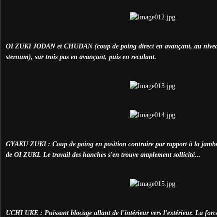
OI ZUKI JODAN et CHUDAN (coup de poing direct en avançant, au niveau 
sternum), sur trois pas en avançant, puis en reculant.
GYAKU ZUKI : Coup de poing en position contraire par rapport à la jambe 
de OI ZUKI. Le travail des hanches s'en trouve amplement sollicité...
UCHI UKE : Puissant blocage allant de l'intérieur vers l'extérieur. La forc