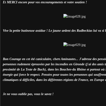
Et MERCI encore pour vos encouragements et votre soutien !
Vive la petite butineuse assidue ! Le jaune ardent des Rudbeckias lui va si b
Bon Courage en cet été caniculaire, chers Aminautes... J'adresse des pensé
personnes rudement éprouvées par les incendies en Gironde (j'ai des amis tr
proximité de La Teste de Buch), dans les Bouches-du Rhône et partout où l
énergie qui force le respect. Pensées pour toutes les personnes qui souffren
climatiques si difficiles, dans les différentes régions de France, en Europe e
Je ne vous oublie pas, vous le savez !