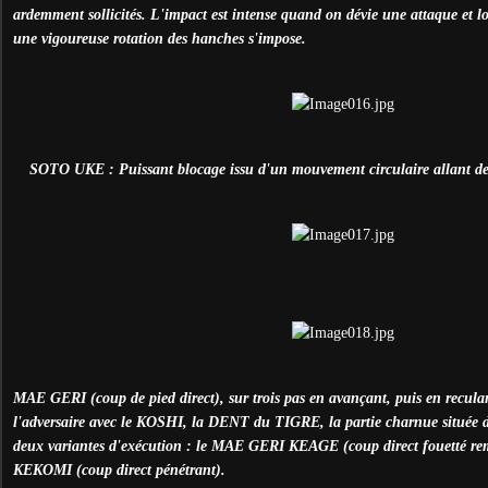
ardemment sollicités. L'impact est intense quand on dévie une attaque et 
une vigoureuse rotation des hanches s'impose.
SOTO UKE : Puissant blocage issu d'un mouvement circulaire allant de l'
MAE GERI (coup de pied direct), sur trois pas en avançant, puis en recula
l'adversaire avec le KOSHI, la DENT du TIGRE, la partie charnue située derr
deux variantes d'exécution : le MAE GERI KEAGE (coup direct fouetté r
KEKOMI (coup direct pénétrant).