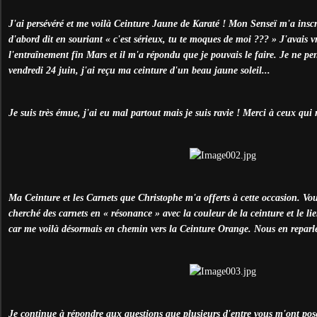
J'ai persévéré et me voilà Ceinture Jaune de Karaté ! Mon Senseï m'a inscri
d'abord dit en souriant « c'est sérieux, tu te moques de moi ??? » J'avai
l'entraînement fin Mars et il m'a répondu que je pouvais le faire. Je ne pen
vendredi 24 juin, j'ai reçu ma ceinture d'un beau jaune soleil...
Je suis très émue, j'ai eu mal partout mais je suis ravie ! Merci à ceux qui 
Ma Ceinture et les Carnets que Christophe m'a offerts à cette occasion. Vo
cherché des carnets en « résonance » avec la couleur de la ceinture et le lie
car me voilà désormais en chemin vers la Ceinture Orange. Nous en reparl
Je continue à répondre aux questions que plusieurs d'entre vous m'ont pos