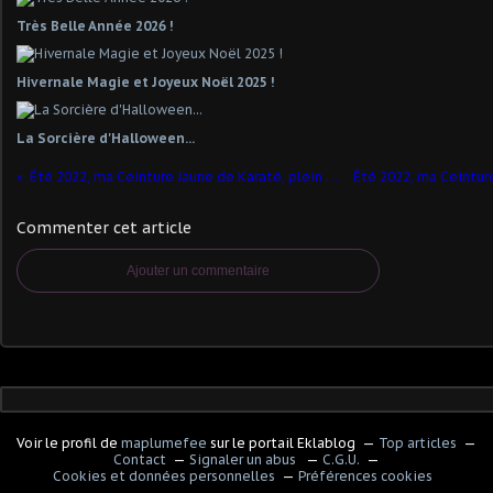
Très Belle Année 2026 !
Hivernale Magie et Joyeux Noël 2025 !
La Sorcière d'Halloween...
Été 2022, ma Ceinture Jaune de Karaté, plein de pensées pour vous et un grand MERCI !
Commenter cet article
Ajouter un commentaire
Voir le profil de
maplumefee
sur le portail Eklablog
Top articles
Contact
Signaler un abus
C.G.U.
Cookies et données personnelles
Préférences cookies