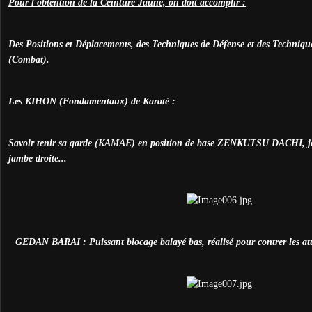
Pour l'obtention de la Ceinture Jaune, on doit accomplir :
Des Positions et Déplacements, des Techniques de Défense et des Techni
(Combat).
Les KIHON (Fondamentaux) de Karaté :
Savoir tenir sa garde (KAMAE) en position de base ZENKUTSU DACHI, j
jambe droite...
GEDAN BARAI : Puissant blocage balayé bas, réalisé pour contrer les at