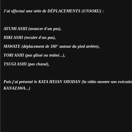
J'ai effectué une série de DÉPLACEMENTS (UNSOKU) :
AYUMI ASHI (avancer d'un pas),
HIKI ASHI (reculer d'un pas),
MAWATE (déplacement de 180° autour du pied arrière),
YORI ASHI (pas glissé ou traîné...),
TSUGI ASHI (pas chassé),
Puis j'ai présenté le KATA HEIAN SHODAN (la vidéo montre son exécut
KANAZAWA...)