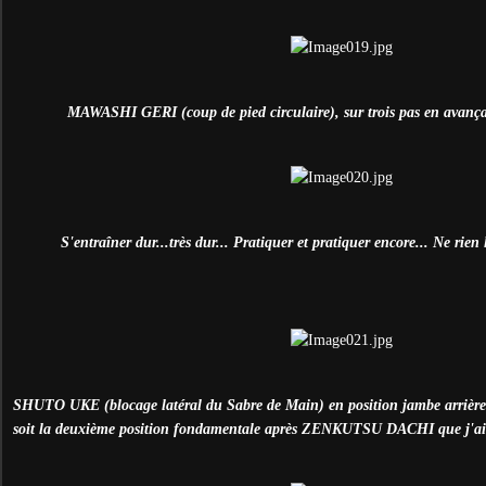
MAWASHI GERI (coup de pied circulaire), sur trois pas en avançan
S'entraîner dur...très dur... Pratiquer et pratiquer encore... Ne rien 
SHUTO UKE (blocage latéral du Sabre de Main) en position jambe arri
soit la deuxième position fondamentale après ZENKUTSU DACHI que j'ai