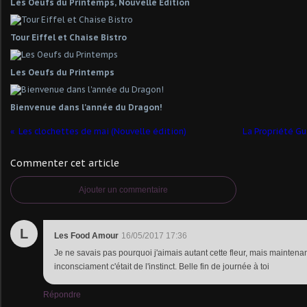
Les Oeufs du Printemps, Nouvelle Édition
Tour Eiffel et Chaise Bistro
Les Oeufs du Printemps
Bienvenue dans l'année du Dragon!
Les clochettes de mai (Nouvelle édition)
La Propriété Gu
Commenter cet article
Ajouter un commentaire
L
Les Food Amour
16/05/2017 17:36
Je ne savais pas pourquoi j'aimais autant cette fleur, mais maintenan
inconsciament c'était de l'instinct. Belle fin de journée à toi
Répondre