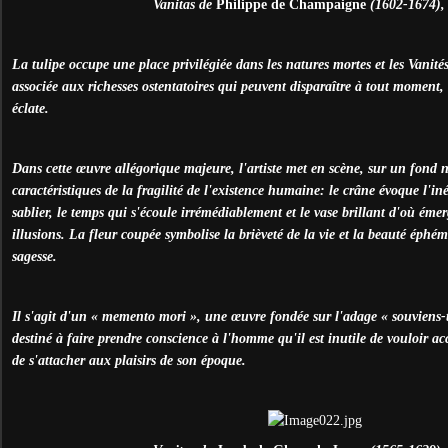
Vanitas de
Philippe de Champaigne
(1602-1674),
La tulipe occupe une place privilégiée dans les natures mortes et les Vanités
associée aux richesses ostentatoires qui peuvent disparaître à tout moment, 
éclate.
Dans cette œuvre allégorique majeure, l'artiste met en scène, sur un fond no
caractéristiques de la fragilité de l'existence humaine: le crâne évoque l'iné
sablier, le temps qui s'écoule irrémédiablement et le vase brillant d'où éme
illusions. La fleur coupée symbolise la brièveté de la vie et la beauté éphém
sagesse.
Il s'agit d'un « memento mori », une œuvre fondée sur l'adage « souviens-t
destiné à faire prendre conscience à l'homme qu'il est inutile de vouloir ac
de s'attacher aux plaisirs de son époque.