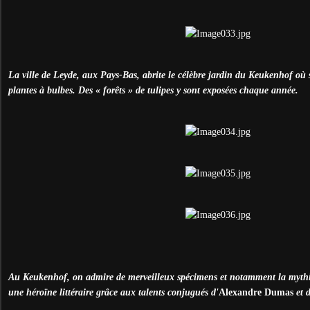
La ville de Leyde, aux Pays-Bas, abrite le célèbre jardin du Keukenhof où 
plantes à bulbes. Des « forêts » de tulipes y sont exposées chaque année.
Au Keukenhof, on admire de merveilleux spécimens et notamment la mythi
une héroïne littéraire grâce aux talents conjugués d'
Alexandre Dumas
et d