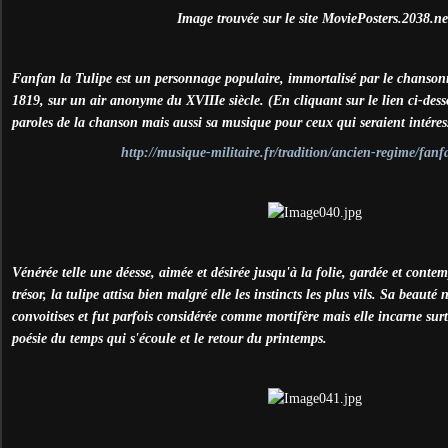
Image trouvée sur le site MoviePosters.2038.ne
Fanfan la Tulipe est un personnage populaire, immortalisé par le chanso
1819, sur un air anonyme du XVIIIe siècle. (En cliquant sur le lien ci-dess
paroles de la chanson mais aussi sa musique pour ceux qui seraient intéres
http://musique-militaire.fr/tradition/ancien-regime/fanf
Vénérée telle une déesse, aimée et désirée jusqu'à la folie, gardée et cont
trésor, la tulipe attisa bien malgré elle les instincts les plus vils. Sa beauté 
convoitises et fut parfois considérée comme mortifère mais elle incarne surt
poésie du temps qui s'écoule et le retour du printemps.