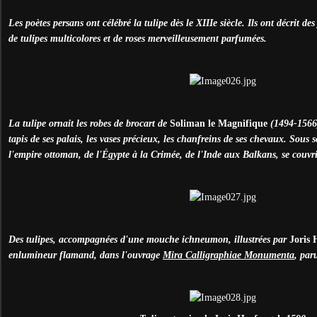
Les poètes persans ont célébré la tulipe dès le XIIIe siècle. Ils ont décrit de
de tulipes multicolores et de roses merveilleusement parfumées.
La tulipe ornait les robes de brocart de
Soliman le Magnifique
(1494-1566),
tapis de ses palais, les vases précieux, les chanfreins de ses chevaux. Sous s
l'empire ottoman, de l'Égypte à la Crimée, de l'Inde aux Balkans, se couvri
Des tulipes, accompagnées d'une mouche ichneumon, illustrées par
Joris 
enlumineur flamand, dans l'ouvrage
Mira Calligraphiae Monumenta
, par