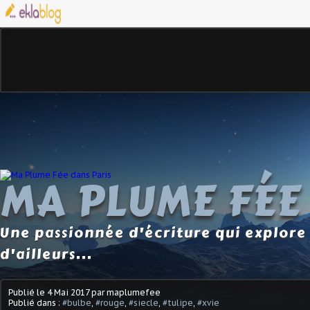
MA PLUME FÉE
Une passionnée d'écriture qui explore 
d'ailleurs...
Publié le
4 Mai 2017
par maplumefee
Publié dans :
#bulbe
,
#rouge
,
#siecle
,
#tulipe
,
#xvie