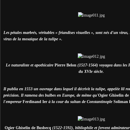
Les pétales marbrés, véritables « friandises visuelles », sont nés d'un virus, 
virus de la mosaïque de la tulipe ».
Le naturaliste et apothicaire
Pierre Belon
(1517-1564) voyagea dans les P
du XVIe siècle.
Il publia en 1553 un ouvrage dans lequel il décrivit la tulipe, appelée lil 
précision. Il ramena des bulbes en Europe, de même qu'
Ogier Ghiselin de
l'empereur
Ferdinand Ier
à la cour du sultan de Constantinople
Soliman 
Ogier Ghiselin de Busbecq
(1522-1592), bibliophile et fervent admirateur d