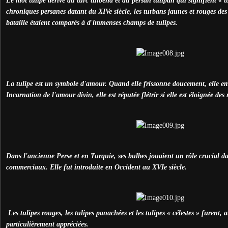
Le mot tulipe dérive du turc tülbend et du persan tulipan qui signifient « 
chroniques persanes datant du XIVe siècle, les turbans jaunes et rouges des
bataille étaient comparés à d'immenses champs de tulipes.
La tulipe est un symbole d'amour. Quand elle frissonne doucement, elle em
Incarnation de l'amour divin, elle est réputée flétrir si elle est éloignée des 
Dans l'ancienne Perse et en Turquie, ses bulbes jouaient un rôle crucial d
commerciaux. Elle fut introduite en Occident au XVIe siècle.
Les tulipes rouges, les tulipes panachées et les tulipes « célestes » furent, au
particulièrement appréciées.