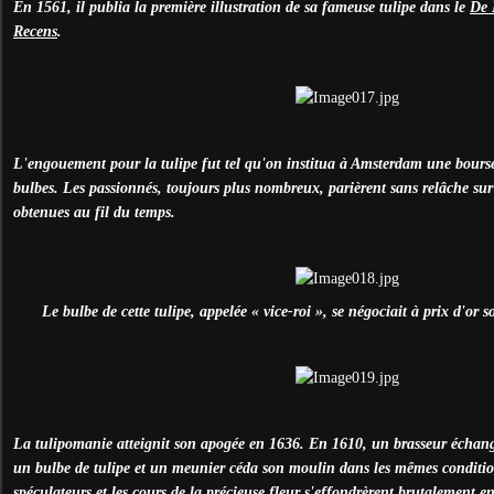
En 1561, il publia la première illustration de sa fameuse tulipe dans le
De 
Recens
.
L'engouement pour la tulipe fut tel qu'on institua à Amsterdam une bourse 
bulbes. Les passionnés, toujours plus nombreux, parièrent sans relâche sur
obtenues au fil du temps.
Le bulbe de cette tulipe, appelée « vice-roi », se négociait à prix d'or s
La tulipomanie atteignit son apogée en 1636. En 1610, un brasseur échang
un bulbe de tulipe et un meunier céda son moulin dans les mêmes conditio
spéculateurs et les cours de la précieuse fleur s'effondrèrent brutalement e