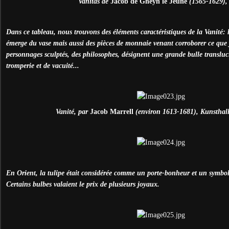
Vanitas de
Jacob de Gheyn le Jeune
(1565-1629),
Dans ce tableau, nous trouvons des éléments caractéristiques de la Vanité: l
émerge du vase mais aussi des pièces de monnaie venant corroborer ce que 
personnages sculptés, des philosophes, désignent une grande bulle transluc
tromperie et de vacuité...
Vanité, par
Jacob Marrell
(environ 1613-1681), Kunsthall
En Orient, la tulipe était considérée comme un porte-bonheur et un symbol
Certains bulbes valaient le prix de plusieurs joyaux.