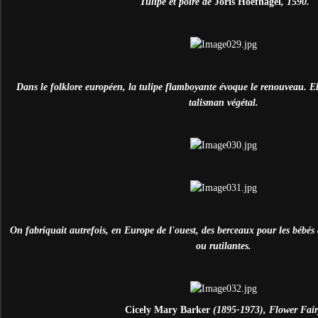
Tulipe et poire de
Joris Hoefnagel
, 1590.
Dans le folklore européen, la tulipe flamboyante évoque le renouveau. E
talisman végétal.
On fabriquait autrefois, en Europe de l'ouest, des berceaux pour les bébés d
ou rutilantes.
Cicely Mary Barker
(1895-1973), Flower Fair