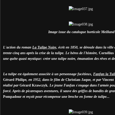
Image issue du catalogue horticole Meilland
L'action du roman
La Tulipe Noire,
écrit en 1850, se déroule dans la vill
trente-cinq ans après la crise de la tulipe. Le héros de l'histoire,
Cornélius
une quête quasi mystique: créer une tulipe noire, émanation des rêves et de 
La tulipe est également associée à un personnage facétieux,
Fanfan la Tul
Gérard Philipe
, en 1952, dans le film de
Christian-Jaque
, et par
Vincent
réalisé par
Gérard Krawczyk
. Le jeune Fanfan s'engage dans l'armée po
forcé. Après de picaresques aventures, il sauve des griffes de bandits de g
Pompadour
et reçoit pour récompense une broche en forme de tulipe...