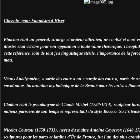
Glossaire pour Fantaisies d'Hiver
Phocion était un général, stratège et orateur athénien, né en 402 et mort
illustre était célèbre pour son opposition à toute vaine rhétorique. Théophi
cette référence, loin de tout jeu linguistique stérile, l'importance de la for
mots.
Vénus Anadyomène, « sortie des eaux » ou « surgie des eaux », parée de s
envoûtante. Incarnation mythologique de la Beauté pour les artistes Roman
Clodion était le pseudonyme de Claude Michel (1738-1814), sculpteur lorrai
milieux parisiens de son temps et représentatif du style Rococo. Sa Frileu
Nicolas Coustou (1658-1733), neveu du maître Antoine Coysevox (1640-17
sculptures pour les parcs et jardins d'Île de France, fut l'un des plus grands