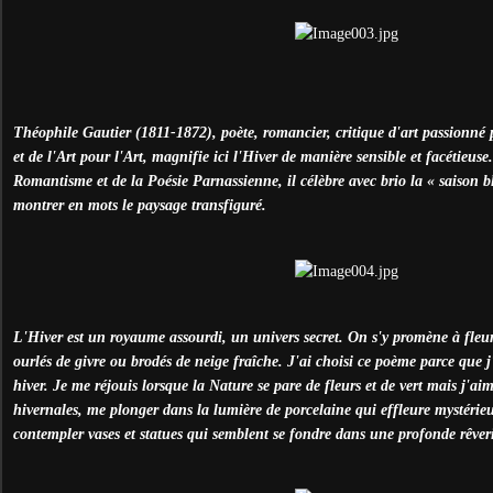
Théophile Gautier (1811-1872), poète, romancier, critique d'art passionné 
et de l'Art pour l'Art, magnifie ici l'Hiver de manière sensible et facétieus
Romantisme et de la Poésie Parnassienne, il célèbre avec brio la « saison 
montrer en mots le paysage transfiguré.
L'Hiver est un royaume assourdi, un univers secret. On s'y promène à fleur
ourlés de givre ou brodés de neige fraîche. J'ai choisi ce poème parce que j
hiver. Je me réjouis lorsque la Nature se pare de fleurs et de vert mais j'ai
hivernales, me plonger dans la lumière de porcelaine qui effleure mystérieu
contempler vases et statues qui semblent se fondre dans une profonde rêver