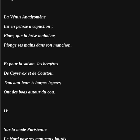
La Vénus Anadyomène
Est en pelisse à capuchon ;
Flore, que la brise malmène,
Plonge ses mains dans son manchon.
Et pour la saison, les bergères
De Coysevox et de Coustou,
Trouvant leurs écharpes légères,
Ont des boas autour du cou.
IV
Sur la mode Parisienne
Le Nord pose ses manteaux lourds,