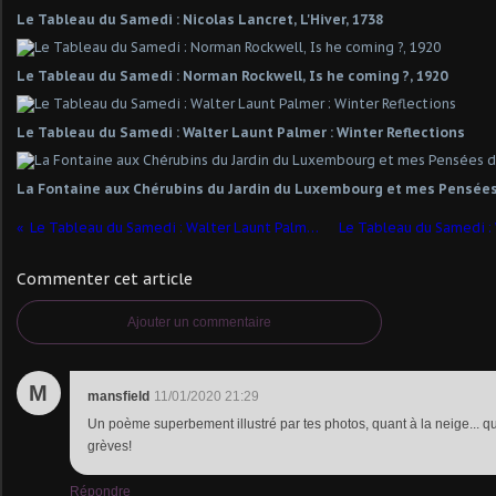
Le Tableau du Samedi : Nicolas Lancret, L'Hiver, 1738
Le Tableau du Samedi : Norman Rockwell, Is he coming ?, 1920
Le Tableau du Samedi : Walter Launt Palmer : Winter Reflections
La Fontaine aux Chérubins du Jardin du Luxembourg et mes Pensées
Le Tableau du Samedi : Walter Launt Palmer : Winter Reflections
Commenter cet article
Ajouter un commentaire
M
mansfield
11/01/2020 21:29
Un poème superbement illustré par tes photos, quant à la neige... qu'
grèves!
Répondre