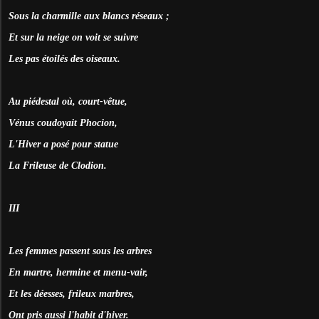
Sous la charmille aux blancs réseaux ;
Et sur la neige on voit se suivre
Les pas étoilés des oiseaux.
Au piédestal où, court-vêtue,
Vénus coudoyait Phocion,
L'Hiver a posé pour statue
La Frileuse de Clodion.
III
Les femmes passent sous les arbres
En martre, hermine et menu-vair,
Et les déesses, frileux marbres,
Ont pris aussi l'habit d'hiver.