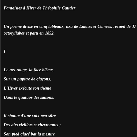
Fantaisies d'Hiver de Théophile Gautier
Un poème divisé en cinq tableaux, issu de Émaux et Camées, recueil de 3
octosyllabes et paru en 1852.
I
Le nez rouge, la face blême,
Sur un pupitre de glaçons,
L'Hiver exécute son thème
Dans le quatuor des saisons.
Il chante d'une voix peu sûre
Des airs vieillots et chevrotants ;
Son pied glacé bat la mesure