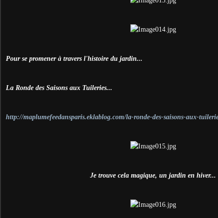
Pour se promener à travers l'histoire du jardin...
La Ronde des Saisons aux Tuileries...
http://maplumefeedansparis.eklablog.com/la-ronde-des-saisons-aux-tuiler
Je trouve cela magique, un jardin en hiver...