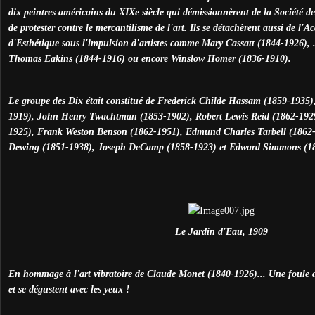
dix peintres américains du XIXe siècle qui démissionnèrent de la Société des
de protester contre le mercantilisme de l'art. Ils se détachèrent aussi de l'
d'Esthétique sous l'impulsion d'artistes comme Mary Cassatt (1844-1926),
Thomas Eakins (1844-1916) ou encore Winslow Homer (1836-1910).
Le groupe des Dix était constitué de Frederick Childe Hassam (1859-1935)
1919), John Henry Twachtman (1853-1902), Robert Lewis Reid (1862-1929
1925), Frank Weston Benson (1862-1951), Edmund Charles Tarbell (1862
Dewing (1851-1938), Joseph DeCamp (1858-1923) et Edward Simmons (1
Le Jardin d'Eau, 1909
En hommage à l'art vibratoire de Claude Monet (1840-1926)... Une foule d
et se dégustent avec les yeux !