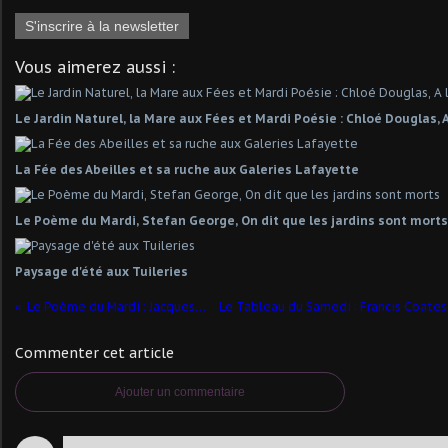
S'inscrire à la newsletter
Vous aimerez aussi :
Le Jardin Naturel, la Mare aux Fées et Mardi Poésie : Chloé Douglas, A 
La Fée des Abeilles et sa ruche aux Galeries Lafayette
Le Poème du Mardi, Stefan George, On dit que les jardins sont morts
Paysage d'été aux Tuileries
Le Poème du Mardi : Jacques Prévert, Fête Foraine
Commenter cet article
Ajouter un commentaire