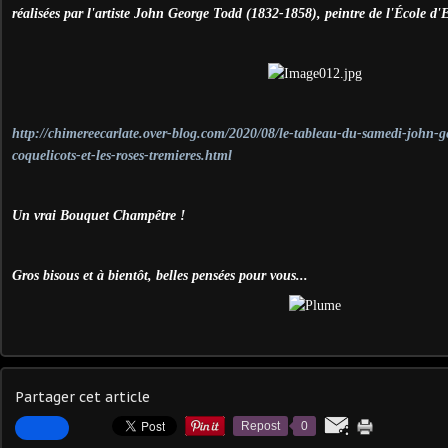
réalisées par l'artiste John George Todd (1832-1858), peintre de l'École d
http://chimereecarlate.over-blog.com/2020/08/le-tableau-du-samedi-john-ge
coquelicots-et-les-roses-tremieres.html
Un vrai Bouquet Champêtre !
Gros bisous et à bientôt, belles pensées pour vous...
Partager cet article
Repost
0