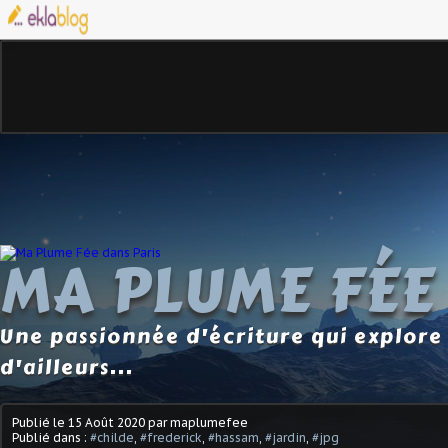
MA PLUME FÉE
Une passionnée d'écriture qui explore 
d'ailleurs...
Publié le
15 Août 2020
par maplumefee
Publié dans :
#childe
,
#frederick
,
#hassam
,
#jardin
,
#jpg