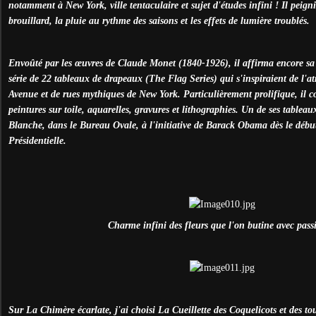
notamment à New York, ville tentaculaire et sujet d'études infini ! Il peignit
brouillard, la pluie au rythme des saisons et les effets de lumière troublés.
Envoûté par les œuvres de Claude Monet (1840-1926), il affirma encore sa 
série de 22 tableaux de drapeaux (The Flag Series) qui s'inspiraient de l'
Avenue et de rues mythiques de New York. Particulièrement prolifique, il co
peintures sur toile, aquarelles, gravures et lithographies. Un de ses tableau
Blanche, dans le Bureau Ovale, à l'initiative de Barack Obama dès le début 
Présidentielle.
Charme infini des fleurs que l'on butine avec passi
Sur La Chimère écarlate, j'ai choisi La Cueillette des Coquelicots et des t