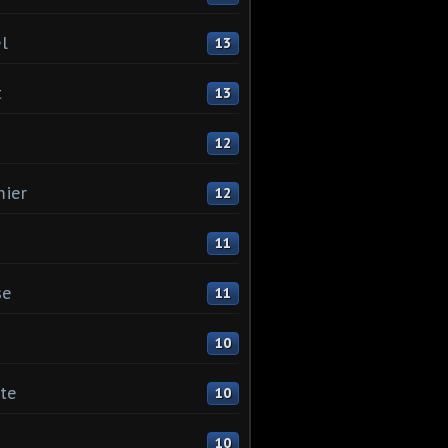
l
13
t
13
12
ier
12
11
se
11
10
ste
10
10