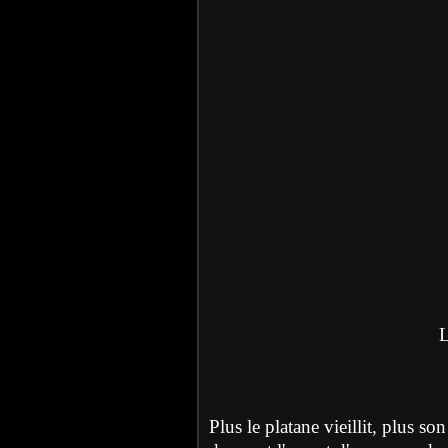
L
Plus le platane vieillit, plus so