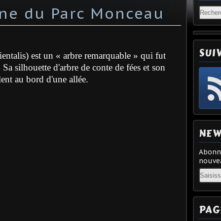
ane du Parc Monceau
SUI
ientalis) est un « arbre remarquable » qui fut
Sa silhouette d'arbre de conte de fées et son
ent au bord d'une allée.
NEW
Abonne
nouvea
Email
PAG