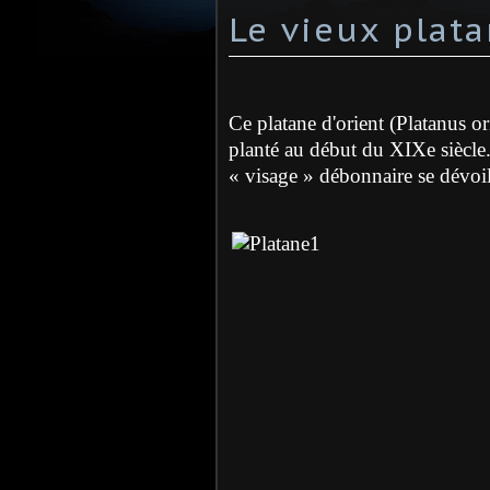
Le vieux plat
Ce platane d'orient (Platanus or
planté au début du XIXe siècle. 
« visage » débonnaire se dévoil