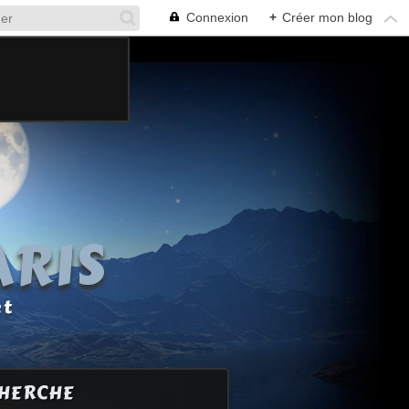
Connexion
+
Créer mon blog
ARIS
et
HERCHE