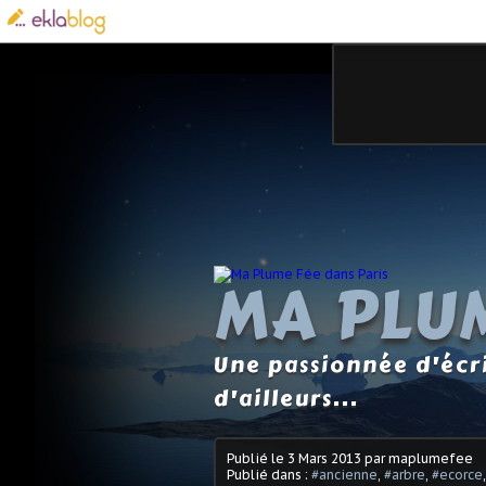
MA PLUM
Une passionnée d'écri
d'ailleurs...
Publié le
3 Mars 2013
par maplumefee
Publié dans :
#ancienne
,
#arbre
,
#ecorce