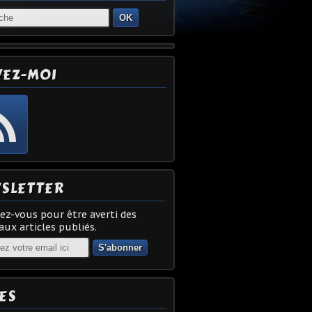
OK
VEZ-MOI
SLETTER
z-vous pour être averti des
ux articles publiés.
ES