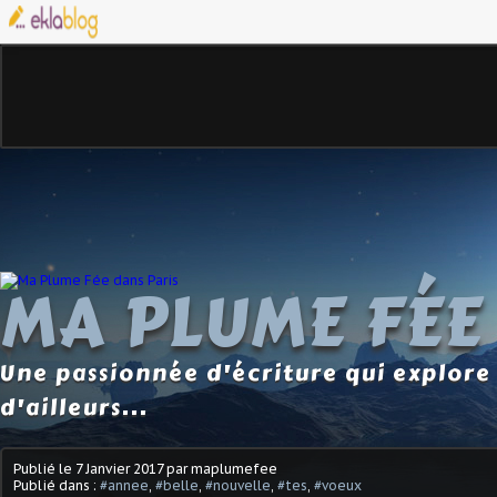
MA PLUME FÉE
Une passionnée d'écriture qui explore 
d'ailleurs...
Publié le
7 Janvier 2017
par maplumefee
Publié dans :
#annee
,
#belle
,
#nouvelle
,
#tes
,
#voeux