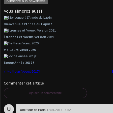
S'inscrire à la newsletter
Vous aimerez aussi :
Bienvenue à l'Année du Lapin !
Étrennes et Voeux, Version 2021
Meilleurs Vœux 2020 !
Bonne Année 2019 !
Meilleurs Voeux 2017 !
Commenter cet article
Ajouter un commentaire
U
Une fleur de Paris
12/01/2017 16:52