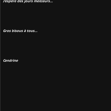
J'espère des jours meilleurs...
Gros bisous à tous...
Cendrine