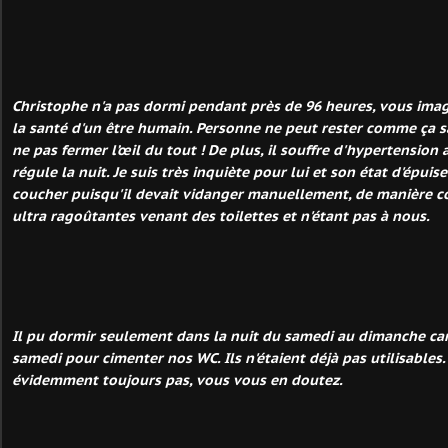
Christophe n'a pas dormi pendant près de 96 heures, vous imag
la santé d'un être humain. Personne ne peut rester comme ça sa
ne pas fermer l’œil du tout ! De plus, il souffre d'hypertension a
régule la nuit. Je suis très inquiète pour lui et son état d'épuis
coucher puisqu'il devait vidanger manuellement, de manière co
ultra ragoûtantes venant des toilettes et n'étant pas à nous.
Il pu dormir seulement dans la nuit du samedi au dimanche ca
samedi pour cimenter nos WC. Ils n'étaient déjà pas utilisables. 
évidemment toujours pas, vous vous en doutez.