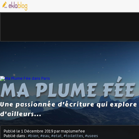
MA PLUME FÉE
Une passionnée d'écriture qui explore 
d'ailleurs...
Publié le
1 Décembre 2019
par maplumefee
Publié dans :
#bien
,
#eau
,
#etat
,
#toilettes
,
#usees