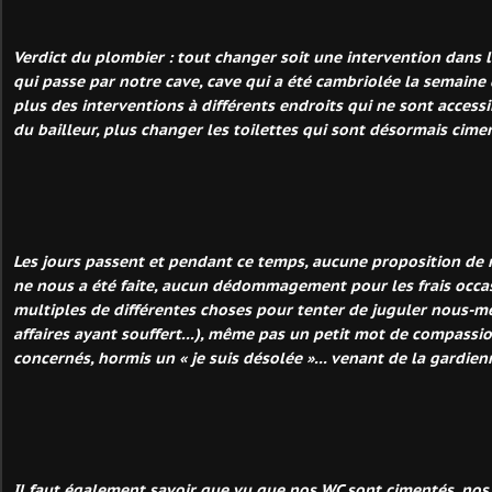
Verdict du plombier : tout changer soit une intervention dans 
qui passe par notre cave, cave qui a été cambriolée la semaine de
plus des interventions à différents endroits qui ne sont accessi
du bailleur, plus changer les toilettes qui sont désormais cimen
Les jours passent et pendant ce temps, aucune proposition de
ne nous a été faite, aucun dédommagement pour les frais occa
multiples de différentes choses pour tenter de juguler nous-m
affaires ayant souffert...), même pas un petit mot de compassio
concernés, hormis un « je suis désolée »... venant de la gardien
Il faut également savoir que vu que nos WC sont cimentés, nos 