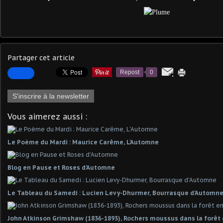
Partager cet article
Repost
0
S'inscrire à la newsletter
Vous aimerez aussi :
Le Poème du Mardi : Maurice Carême, L'Automne
Blog en Pause et Roses d'Automne
Le Tableau du Samedi : Lucien Levy-Dhurmer, Bourrasque d'Automn
John Atkinson Grimshaw (1836-1893), Rochers moussus dans la forê