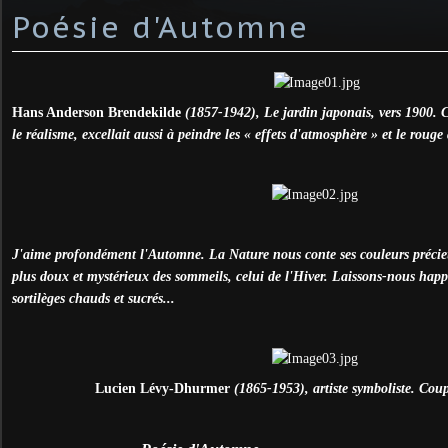
Poésie d'Automne
Hans Anderson Brendekilde
(1857-1942), Le jardin japonais, vers 1900. Ce
le réalisme, excellait aussi à peindre les « effets d'atmosphère » et le roug
J'aime profondément l'Automne. La Nature nous conte ses couleurs précieus
plus doux et mystérieux des sommeils, celui de l'Hiver. Laissons-nous happ
sortilèges chauds et sucrés...
Lucien Lévy-Dhurmer
(1865-1953), artiste symboliste. Cou