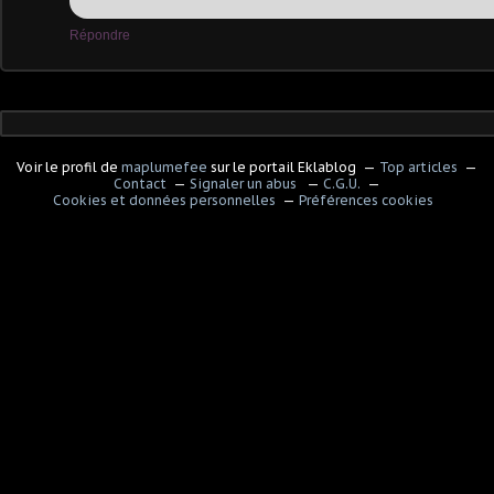
Répondre
Voir le profil de
maplumefee
sur le portail Eklablog
Top articles
Contact
Signaler un abus
C.G.U.
Cookies et données personnelles
Préférences cookies