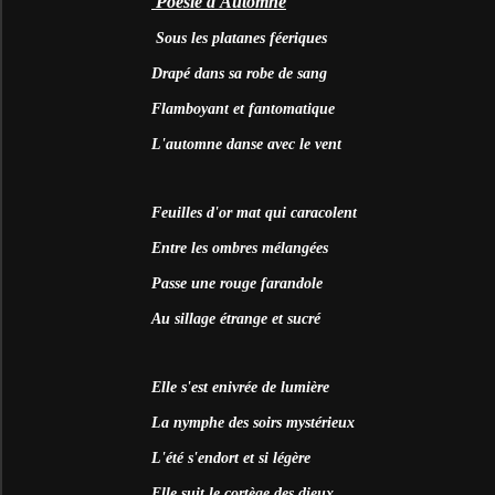
Poésie d'Automne
Sous les platanes féeriques
Drapé dans sa robe de sang
Flamboyant et fantomatique
L'automne danse avec le vent
Feuilles d'or mat qui caracolent
Entre les ombres mélangées
Passe une rouge farandole
Au sillage étrange et sucré
Elle s'est enivrée de lumière
La nymphe des soirs mystérieux
L'été s'endort et si légère
Elle suit le cortège des dieux