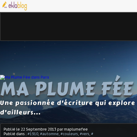
MA PLUME FÉE
Une passionnée d'écriture qui explore 
d'ailleurs...
Publié le
22 Septembre 2013
par maplumefee
Publié dans :
#1910
,
#automne
,
#couleurs
,
#vers
,
#