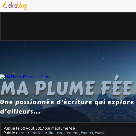
MA PLUME FÉE
Une passionnée d'écriture qui explore 
d'ailleurs...
Publié le
30 Août 2017
par maplumefee
Publié dans :
#amities
,
#dire
,
#egalement
,
#merci
,
#ravie