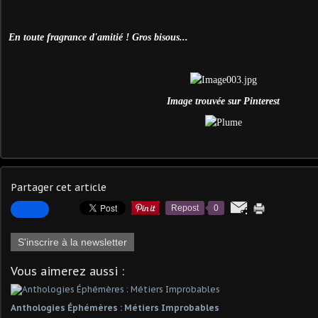
En toute fragrance d'amitié ! Gros bisous...
Image trouvée sur Pinterest
Partager cet article
Repost
0
S'inscrire à la newsletter
Vous aimerez aussi :
Anthologies Éphémères : Métiers Improbables