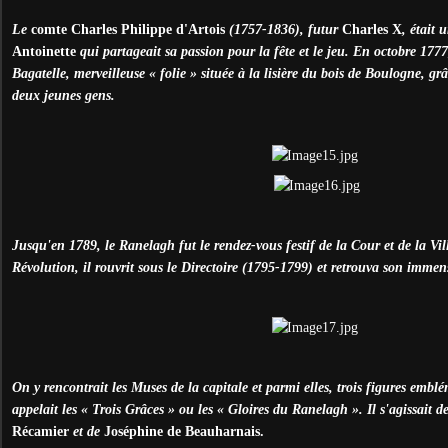
Le
comte Charles Philippe d'Artois
(1757-1836), futur
Charles X
, était
Antoinette
qui partageait sa passion pour la fête et le jeu. En octobre 177
Bagatelle, merveilleuse « folie » située à la lisière du bois de Boulogne, gr
deux jeunes gens.
Jusqu'en 1789, le Ranelagh fut le rendez-vous festif de la Cour et de la Vi
Révolution, il rouvrit sous le Directoire (1795-1799) et retrouva son immen
On y rencontrait les Muses de la capitale et parmi elles, trois figures emb
appelait les « Trois Grâces » ou les « Gloires du Ranelagh ». Il s'agissait d
Récamier
et de
Joséphine de Beauharnais.