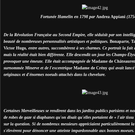
Fortunée Hamelin en 1798 par
Andrea Appiani
(175
De la Révolution Française au Second Empire, elle séduisit par son intellig
beauté de nombreuses personnalités artistiques et politiques.
Bonaparte
,
Ta
Victor Hugo
, entre autres, succombèrent à ses charmes. Ce portrait la fait 
mais la réalité était bien différente. Elle descendit un jour les Champs-
É
lys
provoquer une émeute. Elle était accompagnée de
Madame de Châteaure
surnommée Minerve et de l'excentrique
Madame de Crény
qui avait lancé
originaux et d'énormes noeuds attachés dans la chevelure.
Certaines Merveilleuses se rendirent dans les jardins publics parisiens et
de robes de gaze si diaphanes qu'on disait qu'elles portaient de « l'air tissu 
sur la question. Si de nombreux messieurs appréciaient particulièrement la 
s'élevèrent pour dénoncer une atteinte impardonnable aux bonnes moeurs. 