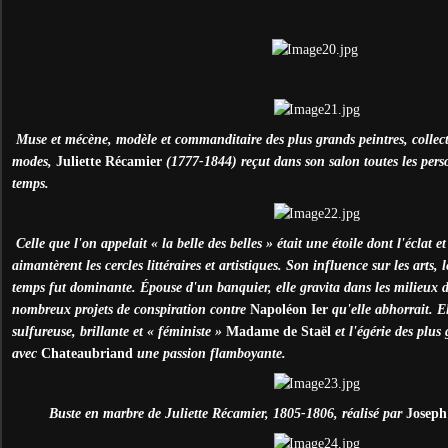
Muse et mécène, modèle et commanditaire des plus grands peintres, collecti
modes,
Juliette Récamier
(1777-1844) reçut dans son salon toutes les per
temps.
Celle que l'on appelait « la belle des belles » était une étoile dont l'éclat e
aimantèrent les cercles littéraires et artistiques. Son influence sur les arts, l
temps fut dominante.
É
pouse d'un banquier, elle gravita dans les milieux d
nombreux projets de conspiration contre
Napoléon Ier
qu'elle abhorrait. El
sulfureuse, brillante et « féministe »
Madame de Staël
et l'égérie des plus 
avec
Chateaubriand
une passion flamboyante.
Buste en marbre de Juliette Récamier, 1805-1806, réalisé par
Josep