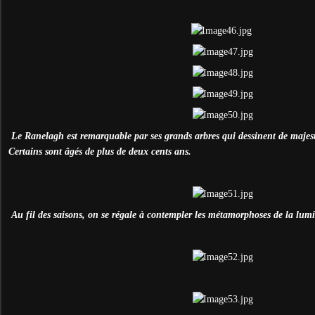
Le Ranelagh est remarquable par ses grands arbres qui dessinent de majes
Certains sont âgés de plus de deux cents ans.
Au fil des saisons, on se régale à contempler les métamorphoses de la lumiè