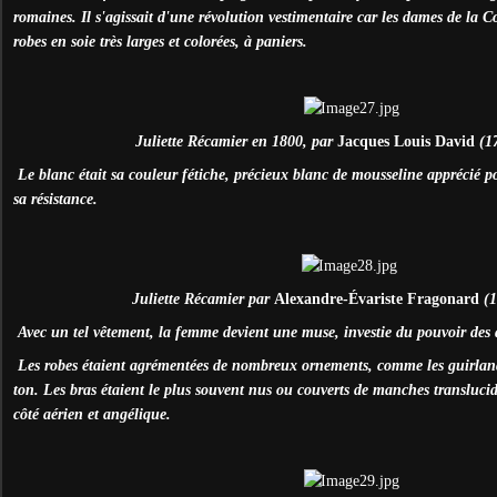
romaines. Il s'agissait d'une révolution vestimentaire car les dames de la C
robes en soie très larges et colorées, à paniers.
Juliette Récamier en 1800, par
Jacques Louis David
(1
Le blanc était sa couleur fétiche, précieux blanc de mousseline apprécié pou
sa résistance.
Juliette Récamier par
Alexandre-
É
variste
Fragonard
(
Avec un tel vêtement, la femme devient une muse, investie du pouvoir des 
Les robes étaient agrémentées de nombreux ornements, comme les guirland
ton. Les bras étaient le plus souvent nus ou couverts de manches transluci
côté aérien et angélique.