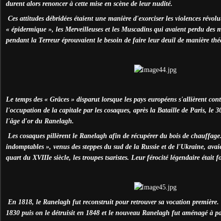
durent alors renoncer à cette mise en scène de leur nudité.
Ces attitudes débridées étaient une manière d'exorciser les violences révol
« épidermique », les Merveilleuses et les Muscadins qui avaient perdu des 
pendant la Terreur éprouvaient le besoin de faire leur deuil de manière thé
Le temps des « Grâces » disparut lorsque les pays européens s'allièrent con
l'occupation de la capitale par les cosaques, après la Bataille de Paris, le 
l'âge d'or du Ranelagh.
Les cosaques pillèrent le Ranelagh afin de récupérer du bois de chauffage.
indomptables », venus des steppes du sud de la Russie et de l'Ukraine, avaie
quart du XVIIIe siècle, les troupes tsaristes. Leur férocité légendaire était 
En 1818, le Ranelagh fut reconstruit pour retrouver sa vocation première.
1830 puis on le détruisit en 1848 et le nouveau Ranelagh fut aménagé à pa