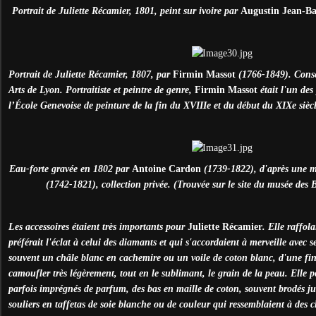
Portrait de Juliette Récamier, 1801, peint sur ivoire par
Augustin Jean-Ba
Portrait de Juliette Récamier, 1807, par
Firmin Massot
(1766-1849). Cons
Arts de Lyon. Portraitiste et peintre de genre,
Firmin Massot
était l'un des
l’
É
cole Genevoise de peinture de la fin du XVIIIe et du début du XIXe siècl
Eau-forte gravée en 1802 par
Antoine Cardon
(1739-1822), d'après une 
(1742-1821), collection privée. (Trouvée sur le site du musée des
Les accessoires étaient très importants pour
Juliette Récamier
. Elle raffola
préférait l'éclat à celui des diamants et qui s'accordaient à merveille avec s
souvent un châle blanc en cachemire ou un voile de coton blanc, d'une fin
camoufler très légèrement, tout en le sublimant, le grain de la peau. Elle p
parfois imprégnés de parfum, des bas en maille de coton, souvent brodés jus
souliers en taffetas de soie blanche ou de couleur qui ressemblaient à des 