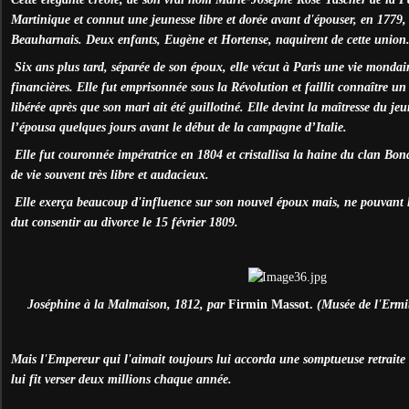
Martinique et connut une jeunesse libre et dorée avant d'épouser, en 1779,
Beauharnais. Deux enfants, Eugène et Hortense, naquirent de cette union
Six ans plus tard, séparée de son époux, elle vécut à Paris une vie mondain
financières. Elle fut emprisonnée sous la Révolution et faillit connaître un 
libérée après que son mari ait été guillotiné. Elle devint la maîtresse du j
l’épousa quelques jours avant le début de la campagne d’Italie.
Elle fut couronnée impératrice en 1804 et cristallisa la haine du clan Bo
de vie souvent très libre et audacieux.
Elle exerça beaucoup d'influence sur son nouvel époux mais, ne pouvant lu
dut consentir au divorce le 15 février 1809.
Joséphine à la Malmaison, 1812, par
Firmin Massot.
(Musée de l'Ermi
Mais l'Empereur qui l'aimait toujours lui accorda une somptueuse retrait
lui fit verser deux millions chaque année.