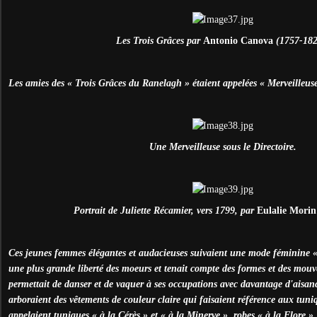
Les Trois Grâces par
Antonio Canova
(1757-182
Les amies des « Trois Grâces du Ranelagh » étaient appelées « Merveilleuse
Une Merveilleuse sous le Directoire.
Portrait de Juliette Récamier, vers 1799, par
Eulalie Morin
Ces jeunes femmes élégantes et audacieuses suivaient une mode féminine « à
une plus grande liberté des moeurs et tenait compte des formes et des mou
permettait de danser et de vaquer à ses occupations avec davantage d'aisan
arboraient des vêtements de couleur claire qui faisaient référence aux tuniq
appelaient tuniques « à la Cérès » et « à la Minerve », robes « à la Flore »