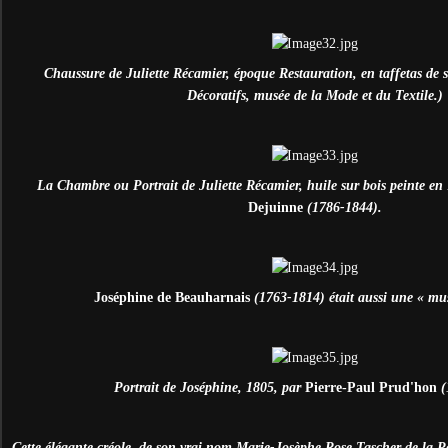
Chaussure de Juliette Récamier, époque Restauration, en taffetas de soi
Décoratifs, musée de la Mode et du Textile.)
La Chambre ou Portrait de Juliette Récamier, huile sur bois peinte e
Dejuinne
(1786-1844).
Joséphine de Beauharnais
(1763-1814) était aussi une « mu
Portrait de Joséphine, 1805, par
Pierre-Paul Prud'hon
(
Cette élégante créole, de son vrai nom Marie-Josèphe Rose Tascher de la Pag