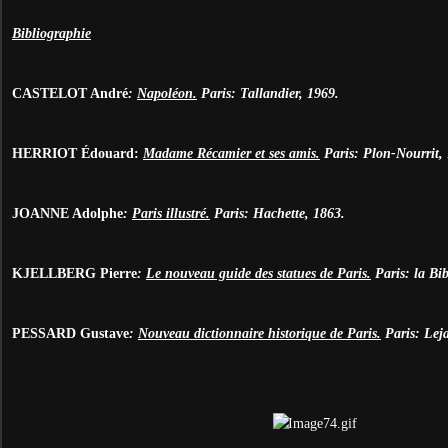
Bibliographie
CASTELOT André
:
Napoléon.
Paris: Tallandier, 1969.
HERRIOT
É
douard:
Madame Récamier et ses amis.
Paris: Plon-Nourrit,
JOANNE Adolphe
:
Paris illustré.
Paris: Hachette, 1863.
KJELLBERG Pierre
:
Le nouveau guide des statues de Paris.
Paris: la Bib
PESSARD Gustave
:
Nouveau dictionnaire historique de Paris.
Paris: Leja