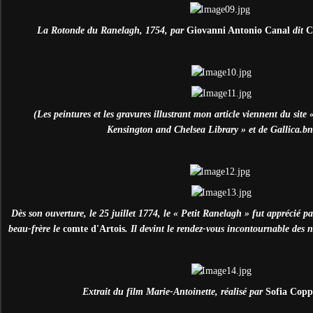
La Rotonde du Ranelagh, 1754, par
Giovanni Antonio Canal
dit
C
(Les peintures et les gravures illustrant mon article viennent du sit
Kensington and Chelsea Library » et de Gallica.bnf
Dès son ouverture, le 25 juillet 1774, le « Petit Ranelagh » fut apprécié p
beau-frère le
comte d'Artois
. Il devint le rendez-vous incontournable des n
Extrait du film Marie-Antoinette, réalisé par
Sofia Cop