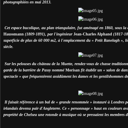
photographiées en mai 2013.
Cet espace bucolique, au plan triangulaire, fut aménagé en 1860, sous la
Haussmann
(1809-1891), par l'ingénieur
Jean-Charles Alphand
(1817-189
superficie de plus de 60 000 m2, à l'emplacement du « Petit Ranelagh », l
siècle.
Sur les pelouses du château de la Muette, rendez-vous de chasse traditionn
garde de la barrière de Passy nommé
Morisan
fit établir un « salon de dan
spectacle » que fréquentèrent assidûment les dames et les gentilshommes de
Il faisait référence à un bal de « grande renommée » instauré à Londres 
irlandais devenu pair d'Angleterre. Ce « personnage » haut en couleurs avai
propriété de Chelsea une rotonde à musique où se pressaient les membres de