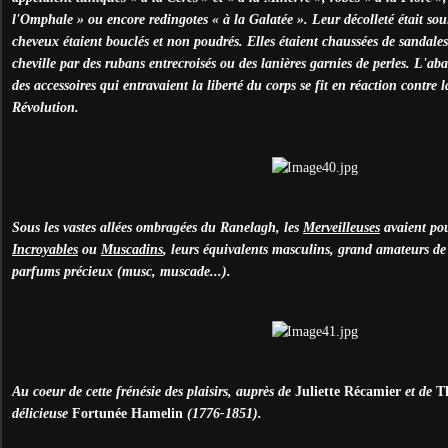
l'Omphale » ou encore redingotes « à la Galatée ». Leur décolleté était so
cheveux étaient bouclés et non poudrés. Elles étaient chaussées de sandales
cheville par des rubans entrecroisés ou des lanières garnies de perles. L'ab
des accessoires qui entravaient la liberté du corps se fit en réaction contre 
Révolution.
Sous les vastes allées ombragées du Ranelagh, les
Merveilleuses
avaient pou
Incroyables
ou
Muscadins
, leurs équivalents masculins, grand amateurs de
parfums précieux (musc, muscade...).
Au coeur de cette frénésie des plaisirs, auprès de
Juliette Récamier
et de
Th
délicieuse
Fortunée Hamelin
(1776-1851).