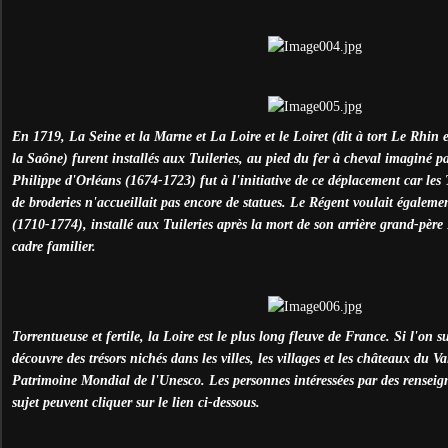
En 1719, La Seine et la Marne et La Loire et le Loiret (dit à tort Le Rhin 
la Saône) furent installés aux Tuileries, au pied du fer à cheval imaginé p
Philippe d'Orléans (1674-1723) fut à l'initiative de ce déplacement car les
de broderies n'accueillait pas encore de statues. Le Régent voulait égalem
(1710-1774), installé aux Tuileries après la mort de son arrière grand-pèr
cadre familier.
Torrentueuse et fertile, la Loire est le plus long fleuve de France. Si l'on s
découvre des trésors nichés dans les villes, les villages et les châteaux du V
Patrimoine Mondial de l'Unesco. Les personnes intéressées par des rensei
sujet peuvent cliquer sur le lien ci-dessous.