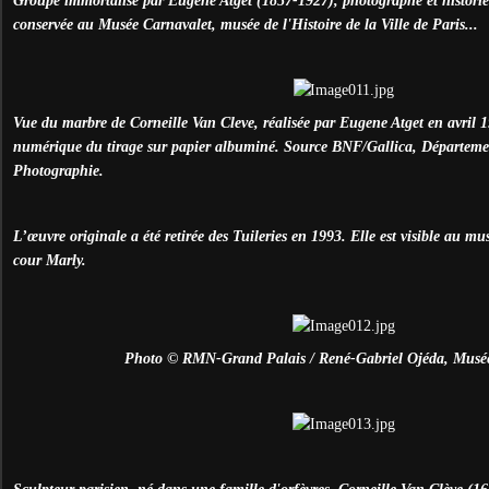
Groupe immortalisé par Eugène Atget (1857-1927), photographe et historie
conservée au Musée Carnavalet, musée de l'Histoire de la Ville de Paris...
Vue du marbre de Corneille Van Cleve, réalisée par Eugene Atget en avril 
numérique du tirage sur papier albuminé. Source BNF/Gallica, Départeme
Photographie.
L’œuvre originale a été retirée des Tuileries en 1993. Elle est visible au m
cour Marly.
Photo © RMN-Grand Palais / René-Gabriel Ojéda, Musé