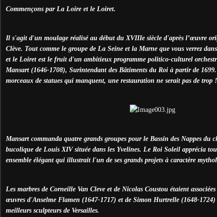
Commençons par La Loire et le Loiret.
Il s'agit d'un moulage réalisé au début du XVIIIe siècle d'après l’œuvre or
Clève. Tout comme le groupe de La Seine et la Marne que vous verrez dans
et le Loiret est le fruit d'un ambitieux programme politico-culturel orches
Mansart (1646-1708), Surintendant des Bâtiments du Roi à partir de 169
morceaux de statues qui manquent, une restauration ne serait pas de trop !
Mansart commanda quatre grands groupes pour le Bassin des Nappes du ch
bucolique de Louis XIV située dans les Yvelines. Le Roi Soleil apprécia tou
ensemble élégant qui illustrait l'un de ses grands projets à caractère mytho
Les marbres de Corneille Van Cleve et de Nicolas Coustou étaient associées
œuvres d'Anselme Flamen (1647-1717) et de Simon Hurtrelle (1648-1724) 
meilleurs sculpteurs de Versailles.