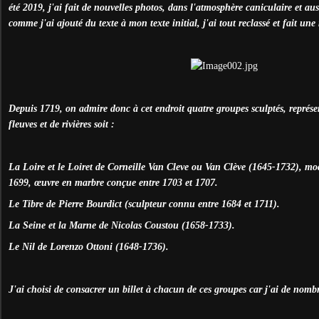
été 2019, j'ai fait de nouvelles photos, dans l'atmosphère caniculaire et au
comme j'ai ajouté du texte à mon texte initial, j'ai tout reclassé et fait une
Depuis 1719, on admire donc à cet endroit quatre groupes sculptés, représe
fleuves et de rivières soit :
La Loire et le Loiret de Corneille Van Cleve ou Van Clève (1645-1732), mod
1699, œuvre en marbre conçue entre 1703 et 1707.
Le Tibre de Pierre Bourdict (sculpteur connu entre 1684 et 1711).
La Seine et la Marne de Nicolas Coustou (1658-1733).
Le Nil de Lorenzo Ottoni (1648-1736).
J'ai choisi de consacrer un billet à chacun de ces groupes car j'ai de nomb