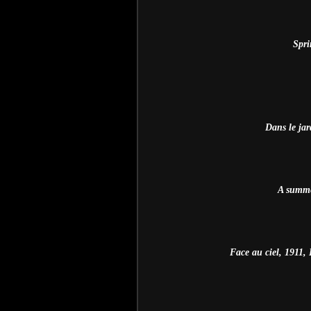
Spri
Dans le ja
A summer
Face au ciel, 1911,