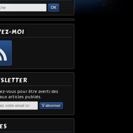
OK
VEZ-MOI
SLETTER
z-vous pour être averti des
ux articles publiés.
ES