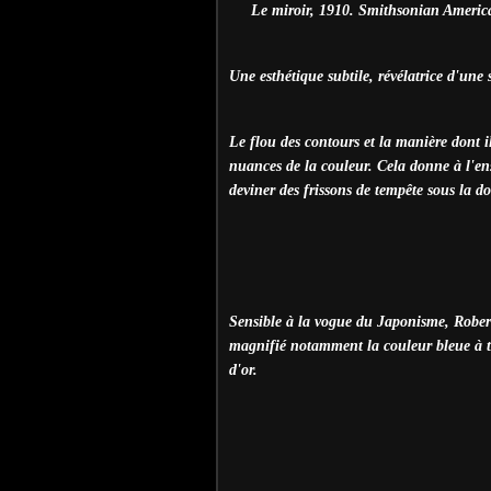
Le miroir, 1910. Smithsonian Ameri
Une esthétique subtile, révélatrice d'une
Le flou des contours et la manière dont il
nuances de la couleur. Cela donne à l'ens
deviner des frissons de tempête sous la d
Sensible à la vogue du Japonisme, Rober
magnifié notamment la couleur bleue à tra
d'or.