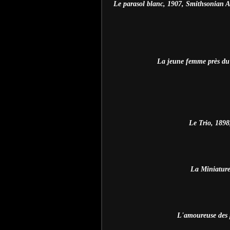
Le parasol blanc, 1907, Smithsonian 
La jeune femme près du c
Le Trio, 1898
La Miniature,
L'amoureuse des pe