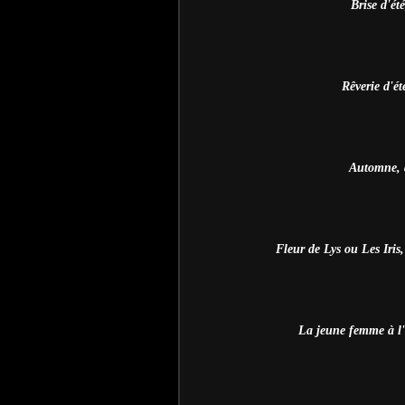
Brise d'é
Rêverie d'ét
Automne, d
Fleur de Lys ou Les Iri
La jeune femme à l'o