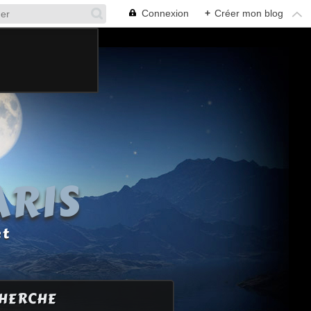
Connexion
+
Créer mon blog
ARIS
et
HERCHE