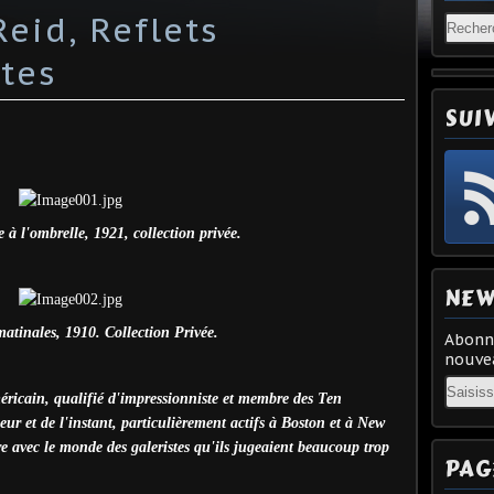
eid, Reflets
tes
SUI
à l'ombrelle, 1921, collection privée.
NEW
atinales, 1910. Collection Privée.
Abonne
nouvea
Email
méricain, qualifié d'impressionniste et membre des Ten
eur et de l'instant, particulièrement actifs à Boston et à New
re avec le monde des galeristes qu'ils jugeaient beaucoup trop
PAG