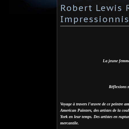
Robert Lewis R
Impressionnis
La jeune femme 
Réflexions m
Voyage à travers l’œuvre de ce peintre a
American Painters, des artistes de la coul
York en leur temps. Des artistes en ruptu
mercantile.