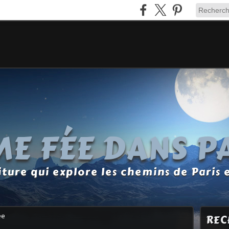
E FÉE DANS P
ture qui explore les chemins de Paris 
ee
REC