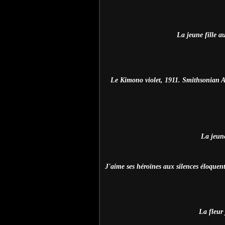
La jeune fille a
Le Kimono violet, 1911. Smithsonian 
La jeun
J'aime ses héroïnes aux silences éloquent
La fleur