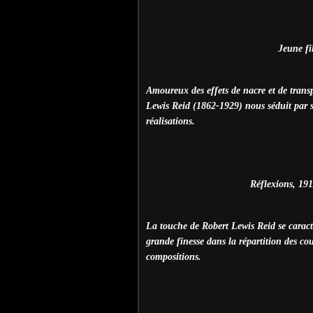
Jeune fil
Amoureux des effets de nacre et de transp
Lewis Reid (1862-1929) nous séduit par se
réalisations.
Réflexions, 19
La touche de Robert Lewis Reid se caract
grande finesse dans la répartition des cou
compositions.