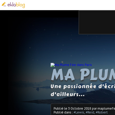
MA PLUM
Une passionnée d'écri
d'ailleurs...
Publié le
3 Octobre 2018
par maplumef
Publié dans :
#Lewis
,
#Reid
,
#Robert