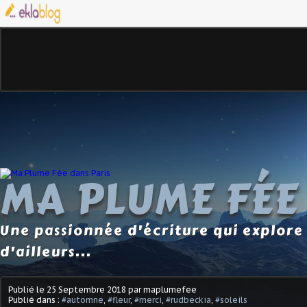
MA PLUME FÉE
Une passionnée d'écriture qui explore 
d'ailleurs...
Publié le
25 Septembre 2018
par maplumefee
Publié dans :
#automne
,
#fleur
,
#merci
,
#rudbeckia
,
#soleils