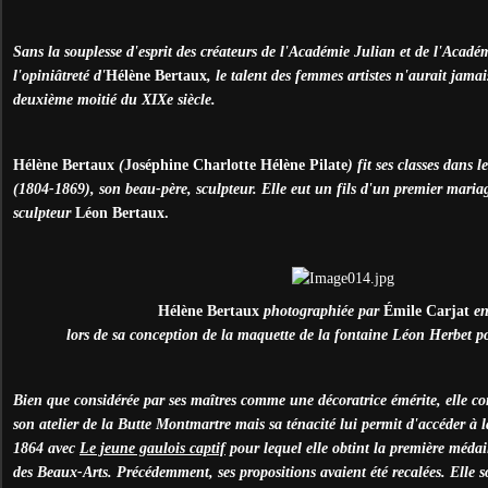
Sans la souplesse d'esprit des créateurs de l'Académie Julian et de l'Acad
l'opiniâtreté d'
Hélène Bertaux
, le talent des femmes artistes n'aurait jama
deuxième moitié du XIXe siècle.
Hélène Bertaux
(
Joséphine Charlotte Hélène Pilate
) fit ses classes dans l
(1804-1869), son beau-père, sculpteur. Elle eut un fils d'un premier mariag
sculpteur
Léon Bertaux.
Hélène Bertaux
photographiée par
Émile Carjat
en
lors de sa conception de la maquette de la fontaine Léon Herbet po
Bien que considérée par ses maîtres comme une décoratrice émérite, elle co
son atelier de la Butte Montmartre mais sa ténacité lui permit d'accéder à
1864 avec
Le jeune gaulois captif
pour lequel elle obtint la première médail
des Beaux-Arts. Précédemment, ses propositions avaient été recalées. Elle s