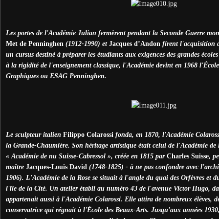
Les portes de l'Académie Julian fermèrent pendant la Seconde Guerre mo
Met de Penninghen
(1912-1990) et
Jacques d’Andon
firent l'acquisition 
un cursus destiné à préparer les étudiants aux exigences des grandes écoles
à la rigidité de l'enseignement classique, l'Académie devint en 1968 l'Écol
Graphiques ou ESAG Penninghen.
Le sculpteur italien
Filippo Colarossi
fonda, en 1870, l'Académie Colaross
la Grande-Chaumière. Son héritage artistique était celui de l'Académie de
« Académie de nu Suisse-Cabressol », créée en 1815 par
Charles Suisse
, p
maître
Jacques-Louis David
(1748-1825) - à ne pas confondre avec l'archi
1906). L'Académie de la Rose se situait à l'angle du quai des Orfèvres et d
l'île de la Cité. Un atelier établi au numéro 43 de l'avenue Victor Hugo, d
appartenait aussi à l'Académie Colarossi. Elle attira de nombreux élèves, d
conservatrice qui régnait à l'École des Beaux-Arts. Jusqu'aux années 19