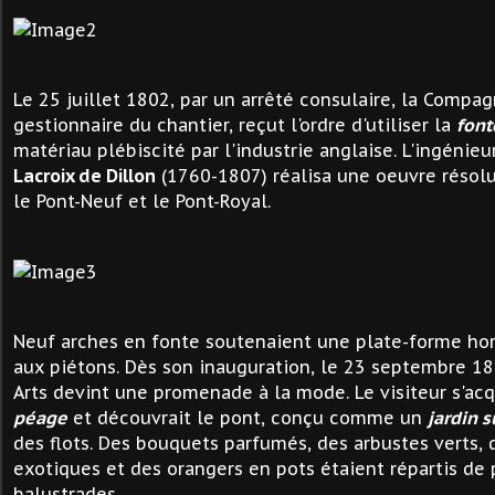
Le 25 juillet 1802, par un arrêté consulaire, la Compag
gestionnaire du chantier, reçut l'ordre d'utiliser la
font
matériau plébiscité par l'industrie anglaise. L'ingénie
Lacroix de Dillon
(1760-1807) réalisa une oeuvre réso
le Pont-Neuf et le Pont-Royal.
Neuf arches en fonte soutenaient une plate-forme hor
aux piétons. Dès son inauguration, le 23 septembre 18
Arts devint une promenade à la mode. Le visiteur s'acq
péage
et découvrait le pont, conçu comme un
jardin 
des flots. Des bouquets parfumés, des arbustes verts, 
exotiques et des orangers en pots étaient répartis de 
balustrades.