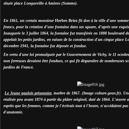
située place Longueville à Amiens (Somme).
En 1861, un certain monsieur
Herbet-Briez
fit don à la ville d'une somme
francs, pour la création d’une fontaine dans un square, d’après une esquis
Inaugurée le 3 juillet 1864, la fontaine fut transférée en 1888 boulevard d
appelait les petits jardins, en raison de la construction d'un cirque place L
décembre 1941, la fontaine fut déposée et fondue.
En vertu d'une loi promulguée par le Gouvernement de Vichy, le 11 octobre 
non ferreuses devaient être fondues, ce qui fit disparaître de nombreuses scu
jardins de France.
Le Jeune gaulois prisonnier
, marbre de 1867. (Image culture.gouv.fr). Une
réalisée peu avant 1874 à partir du plâtre originel, daté de 1864. L’œuvre 
esprits que les femmes, comme je l'écrivais tout à l'heure, n'accédaient pas
d'anatomie.