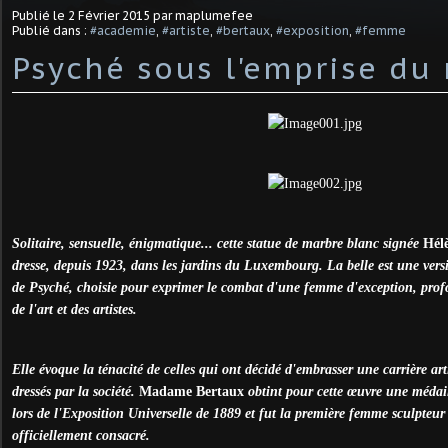
Publié le
2 Février 2015
par maplumefee
Publié dans :
#academie
,
#artiste
,
#bertaux
,
#exposition
,
#femme
Psyché sous l'emprise du
Solitaire, sensuelle, énigmatique... cette statue de marbre blanc signée
Hél
dresse, depuis 1923, dans les jardins du Luxembourg. La belle est une ve
de Psyché, choisie pour exprimer le combat d'une femme d'exception, pro
de l'art et des artistes.
Elle évoque la ténacité de celles qui ont décidé d'embrasser une carrière art
dressés par la société.
Madame Bertaux
obtint pour cette œuvre une médail
lors de l'Exposition Universelle de 1889 et fut la première femme sculpteur 
officiellement consacré.