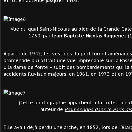
et fut en activité jusqu'en 1905.
Vue du quai Saint-Nicolas au pied de la Grande Gale
1750, par
Jean-Baptiste-Nicolas Raguenet
(1
A partir de 1942, les vestiges du port furent aménagé
promenade qui offrait une vue imprenable sur la Passer
« la dame de fonte » subit des bombardements qui la fr
accidents fluviaux majeurs, en 1961, en 1973 et en 19
(Cette photographie appartient à la collection 
auteur de
Promenades dans le Paris dis
Elle avait déjà perdu une arche, en 1852, lors de l'él