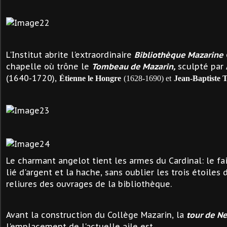
L'Institut abrite l'extraordinaire
Bibliothèque Mazarine
chapelle où trône le
Tombeau de Mazarin,
sculpté par
(1640-1720),
É
tienne le Hongre
(1628-1690) et
Jean-Baptiste 
Le charmant angelot tient les armes du Cardinal: le fai
lié d'argent et la hache, sans oublier les trois étoiles 
reliures des ouvrages de la bibliothèque.
Avant la construction du Collège Mazarin, la
tour de Ne
l'emplacement de l'actuelle aile est.