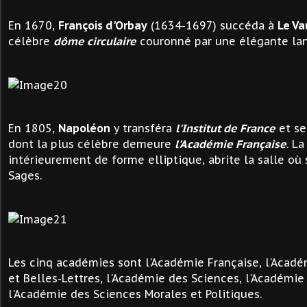
En 1670,
François d'Orbay
(1634-1697) succéda à
Le Va
célèbre
dôme circulaire
couronné par une élégante lan
En 1805,
Napoléon
y transféra
l'Institut de France
et se
dont la plus célèbre demeure
l'Académie Française
. L
intérieurement de forme elliptique, abrite la salle où 
Sages.
Les cinq académies sont l'Académie Française, l'Acadé
et Belles-Lettres, l'Académie des Sciences, l'Académie
l'Académie des Sciences Morales et Politiques.