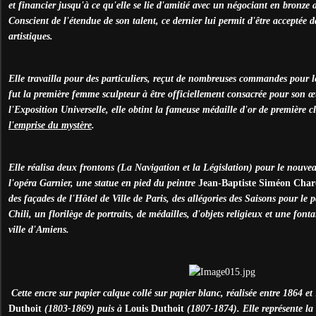
et financier jusqu'à ce qu'elle se lie d'amitié avec un négociant en bronze
Conscient de l'étendue de son talent, ce dernier lui permit d'être acceptée d
artistiques.
Elle travailla pour
des particuliers,
reçut de nombreuses commandes
pour l
fut la première femme sculpteur à être officiellement consacrée pour son œ
l'Exposition Universelle, elle obtint la fameuse médaille d'or de première 
l'emprise du mystère
.
Elle réalisa deux frontons (La Navigation et la Législation) pour le nouve
l'opéra Garnier, une statue en pied du peintre
Jean-Baptiste Siméon Char
des façades de l'Hôtel de Ville de Paris, des allégories des Saisons pour le
Chili, un florilège de portraits, de médailles, d'objets religieux et une fo
ville d'Amiens.
Cette encre sur papier calque collé sur papier blanc, réalisée entre 1864 et
Duthoit
(1803-1869) puis à
Louis Duthoit
(1807-1874). Elle représente la 