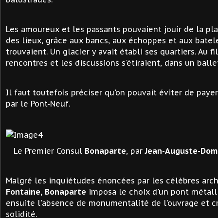
Les amoureux et les passants pouvaient jouir de la p
des lieux, grâce aux bancs, aux échoppes et aux batele
trouvaient. Un glacier y avait établi ses quartiers. Au fil
rencontres et les discussions s'étiraient, dans un ballet
Il faut toutefois préciser qu'on pouvait éviter de payer
par le Pont-Neuf.
Le Premier Consul
Bonaparte
, par
Jean-Auguste-Domi
Malgré les inquiétudes énoncées par les célèbres arc
Fontaine,
Bonaparte
imposa le choix d'un pont métalli
ensuite l'absence de monumentalité de l'ouvrage et cr
solidité.