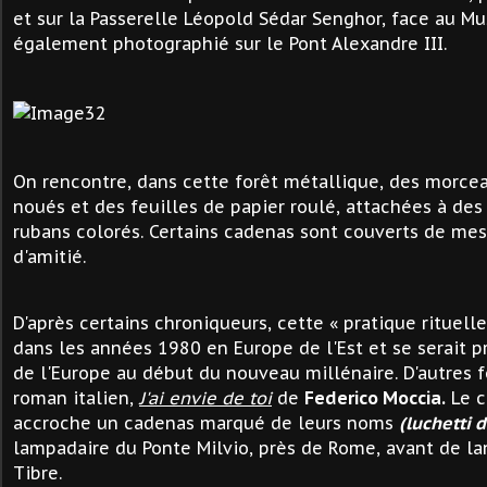
et sur la Passerelle Léopold Sédar Senghor, face au Mus
également photographié sur le Pont Alexandre III.
On rencontre, dans cette forêt métallique, des morce
noués et des feuilles de papier roulé, attachées à des
rubans colorés. Certains cadenas sont couverts de me
d'amitié.
D'après certains chroniqueurs, cette « pratique rituelle
dans les années 1980 en Europe de l'Est et se serait 
de l'Europe au début du nouveau millénaire. D'autres 
roman italien,
J'ai envie de toi
de
Federico Moccia.
Le c
accroche un cadenas marqué de leurs noms
(luchetti 
lampadaire du Ponte Milvio, près de Rome, avant de lan
Tibre.