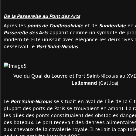
De la Passerelle au Pont des Arts
Après les
ponts de Coalbrookdale
et de
Sunderdale
en A
Passerelle des Arts
apparut comme un symbole de progr
modernité. Elle unissait avec élégance les deux rives 
desservait le
Port Saint-Nicolas.
Vue du Quai du Louvre et Port Saint-Nicolas au XVI
Lallemand
(Gallica).
Le
Port Saint-Nicolas
se situait en aval de l'île de la Ci
plupart des ports de Paris se trouvaient en amont. La r
les piles des ponts constituaient des obstacles dange
des bateaux. Le port recevait des denrées alimentaires
aux chevaux de la cavalerie royale. Il reliait la capital