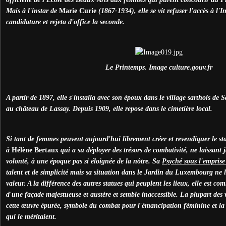
Mais à l'instar de
Marie Curie
(1867-1934), elle se vit refuser l'accès à l'
candidature et rejeta d'office la seconde.
Le Printemps. Image culture.gouv.fr
A partir de 1897, elle s'installa avec son époux dans le village sarthois de
au château de Lassay. Depuis 1909, elle repose dans le cimetière local.
Si tant de femmes peuvent aujourd'hui librement créer et revendiquer le stat
à
Hélène Bertaux
qui a su déployer des trésors de combativité, ne laissant 
volonté, à une époque pas si éloignée de la nôtre. Sa
Psyché sous l'emprise
talent et de simplicité mais sa situation dans le Jardin du Luxembourg ne 
valeur. A la différence des autres statues qui peuplent les lieux, elle est
d'une façade majestueuse et austère et semble inaccessible. La plupart des 
cette œuvre épurée, symbole du combat pour l'émancipation féminine et la 
qui le méritaient.