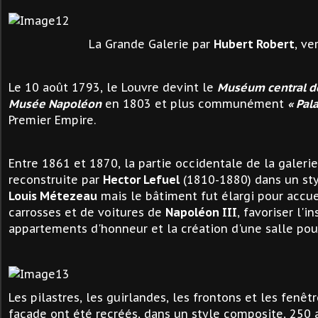
La Grande Galerie par
Hubert Robert
, ve
Le 10 août 1793, le Louvre devint le
Muséum central de
Musée Napoléon
en 1803 et plus communément
« Pala
Premier Empire.
Entre 1861 et 1870, la partie occidentale de la galeri
reconstruite par
Hector Lefuel
(1810-1880) dans un sty
Louis Métezeau
mais le bâtiment fut élargi pour accuei
carrosses et de voitures de
Napoléon III
, favoriser l'i
appartements d'honneur et la création d'une salle pou
Les pilastres, les guirlandes, les frontons et les fenêt
façade ont été recréés, dans un style composite, 250 