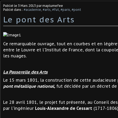
Publié le
3 Mars 2013
par maplumefee
Publié dans :
#academie
,
#arts
,
#fut
,
#paris
,
#pont
Le pont des Arts
Ce remarquable ouvrage, tout en courbes et en légère
entre le Louvre et l'Institut de France, dont la coupol
les nuages.
La Passerelle des Arts
Le 15 mars 1801, la construction de cette audacieuse 
pont métallique national,
fut décidée par un décret d
Le 28 avril 1801, le projet fut présenté, au Conseil de
par l'ingénieur
Louis-Alexandre de Cessart
(1717-1806)