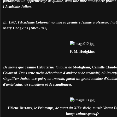
partagèrent un apprentissage de qualité, dans une libre atmosphère proche 
l'Académie Julian.
En 1907, l'Académie Colarossi nomma sa première femme professeur: l'art
Mary Hodgkins
(1869-1947).
F. M. Hodgkins
De même que
Jeanne Hébuterne
, la muse de
Modigliani
,
Camille Claude
Colarossi. Dans cette ruche débordante d'audace et de créativité, où les ex
singulières étaient acceptées, on trouvait, parmi un grand nombre d'étudia
d'américains, de canadiens et de scandinaves.
Hélène Bertaux
, le Printemps, 4e quart du XIXe siècle, musée Vivant
Image culture.gouv.fr