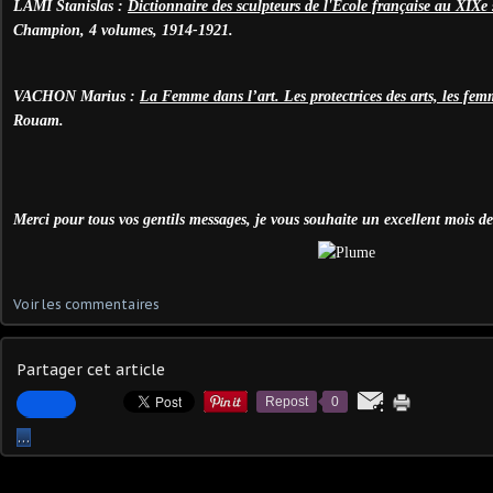
LAMI Stanislas :
Dictionnaire des sculpteurs de l'
É
cole française au XIXe 
Champion, 4 volumes, 1914-1921.
VACHON Marius :
La Femme dans l’art. Les protectrices des arts, les femm
Rouam.
Merci pour tous vos gentils messages, je vous souhaite un excellent mois de 
Voir les commentaires
Partager cet article
Repost
0
…