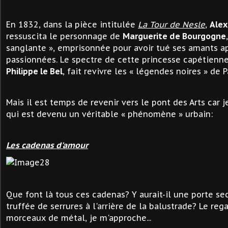
En 1832, dans la pièce intitulée
La Tour de Nesle
,
Alex
ressuscita le personnage de
Marguerite de Bourgogne
sanglante », emprisonnée pour avoir tué ses amants ap
passionnées. Le spectre de cette princesse capétienne,
Philippe le Bel
, fait revivre les « légendes noires » de Par
Mais il est temps de revenir vers le pont des Arts car 
qui est devenu un véritable « phénomène » urbain:
Les cadenas d'amour
Que font là tous ces cadenas? Y aurait-il une porte sec
truffée de serrures à l'arrière de la balustrade? Le re
morceaux de métal, je m'approche...