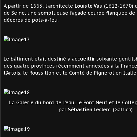
A partir de 1663, l'architecte
Louis le Vau
(1612-1670) d
de Seine, une somptueuse façade courbe flanquée de 
décorés de pots-à-feu.
Le bâtiment était destiné à accueillir soixante gentil
des quatre provinces récemment annexées à la France, 
l'Artois, le Roussillon et le Comté de Pignerol en Italie
La Galerie du bord de l'eau, le Pont-Neuf et le Coll
par
Sébastien Leclerc
. (Gallica).