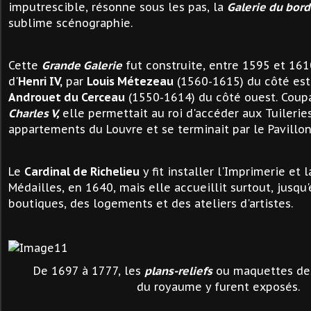
imputrescible, résonne sous les pas, la
Galerie du bord
sublime scénographie.
Cette
Grande Galerie
fut construite, entre 1595 et 161
d'
Henri IV,
par
Louis Métezeau
(1560-1615) du côté est
Androuet du Cerceau
(1550-1614) du côté ouest. Coup
Charles V,
elle permettait au roi d'accéder aux Tuilerie
appartements du Louvre et se terminait par le Pavillon
Le
Cardinal de Richelieu
y fit installer l'Imprimerie et
Médailles, en 1640, mais elle accueillit surtout, jusqu
boutiques, des logements et des ateliers d'artistes.
De 1697 à 1777, les
plans-reliefs
ou maquettes des 
du royaume y furent exposés.