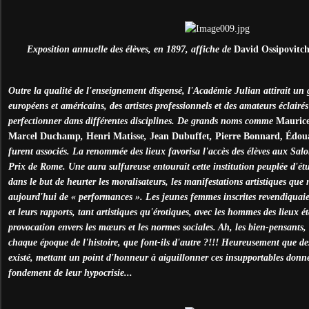
Exposition annuelle des élèves, en 1897, affiche de
David Ossipovitc
Outre la qualité de l'enseignement dispensé, l'Académie Julian attirait un
européens et américains, des artistes professionnels et des amateurs éclairés
perfectionner dans différentes disciplines. De grands noms comme
Maurice
Marcel Duchamp
,
Henri
Matisse
,
Jean
Dubuffet
,
Pierre Bonnard,
Édou
furent associés. La renommée des lieux favorisa l'accès des élèves aux Salo
Prix de Rome. Une aura sulfureuse entourait cette institution peuplée d'étu
dans le but de heurter les moralisateurs, les manifestations artistiques que
aujourd'hui de « performances ». Les jeunes femmes inscrites revendiquaien
et leurs rapports, tant artistiques qu'érotiques, avec les hommes des lieux
provocation envers les mœurs et les normes sociales. Ah, les bien-pensants, 
chaque époque de l'histoire, que font-ils d'autre ?!!! Heureusement que des 
existé, mettant un point d'honneur à aiguillonner ces insupportables donne
fondement de leur hypocrisie...