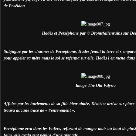
de Poséidon.
Hadès et Perséphone par © Dromsfallenruins sur De
Subjugué par les charmes de Perséphone, Hadès fendit la terre et s'empara 
pour appeler sa mère mais le sol se referma sur elle. Hadès l'emmena dans 
Image The Old Valyria
Affolée par les hurlements de sa fille bien-aimée, Déméter arriva sur place 
trouva aucune trace de « l'enlèvement ».
Perséphone erra dans les Enfers, refusant de manger mais au bout de plusie
faim, elle avala sept pépins d'une grenade.