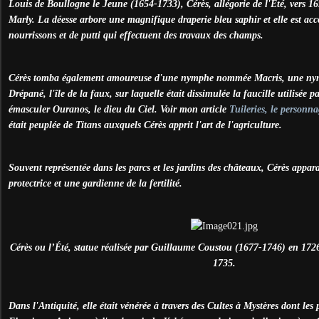
Louis de Boullogne le Jeune (1654-1733), Cérès, allégorie de l'Été, vers 1
Marly. La déesse arbore une magnifique draperie bleu saphir et elle est a
nourrissons et de putti qui effectuent des travaux des champs.
Cérès tomba également amoureuse d'une nymphe nommée Macris, une nymp
Drépané, l'île de la faux, sur laquelle était dissimulée la faucille utilisée
émasculer Ouranos, le dieu du Ciel. Voir mon article
Tuileries, le personna
était peuplée de Titans auxquels Cérès apprit l'art de l'agriculture.
Souvent représentée dans les parcs et les jardins des châteaux, Cérès appa
protectrice et une gardienne de la fertilité.
Cérès ou l’Été, statue réalisée par Guillaume Coustou (1677-1746) en 1726 
1735.
Dans l'Antiquité, elle était vénérée à travers des Cultes à Mystères dont les p