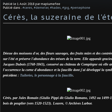
Publié le
1 Août 2018
par maplumefee
Publié dans :
#ceres
,
#demeter
,
#hades
,
#jpg
,
#persephone
Cérès, la suzeraine de l'ét
Déesse des moissons d'or, des fleurs sauvages, des fruits mûrs et des contré
sur l'été et préserve l'abondance des trésors de la terre. Elle apparaît grac
Jacques Dubois (1768-1843), conservé au château de Compiègne où elle arb
l'occurrence la corne d'abondance et la faucille dont j'ai développé la sym
précédent :
Tuileries, le personnage à la faucille
.
Cérès, par Jules Romain (Giulio Pippi dit Giulio Romano, 1492 ou 1499-15
bois de peuplier (vers 1520-1523). Louvre, © Archives Larbor.