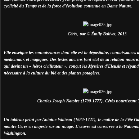
cyclicité du Temps et de la force d'évolution contenue en Dame Nature.
Cérès, par © Émily Balivet, 2013.
Elle enseigne les connaissances dont elle est la dépositaire, connaissances a
médicinaux et magiques. Des textes anciens font état de sa relation nourric
qui devint un « héros civilisateur », conçut les Mystères d'Eleusis et répan
nécessaire à la culture du blé et des plantes potagères.
Charles-Joseph Natoire (1700-1777), Cérès nourrissant 
Un tableau peint par Antoine Watteau (1684-1721), le maître de la Fête Ga
montre Cérès en majesté sur un nuage. L’œuvre est conservée à la National
Washington.