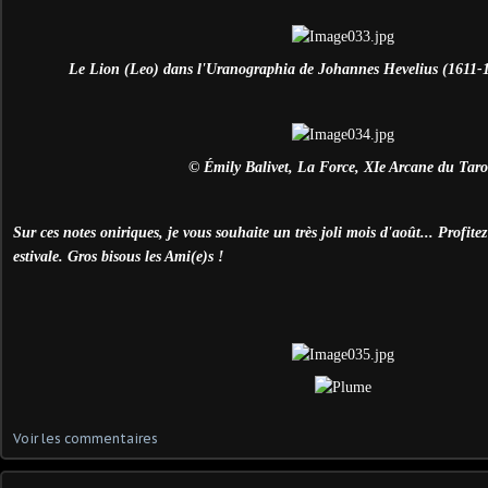
Le Lion (Leo) dans l'Uranographia de Johannes Hevelius (1611-16
© Émily Balivet, La Force, XIe Arcane du Taro
Sur ces notes oniriques, je vous souhaite un très joli mois d'août... Profite
estivale. Gros bisous les Ami(e)s !
Voir les commentaires