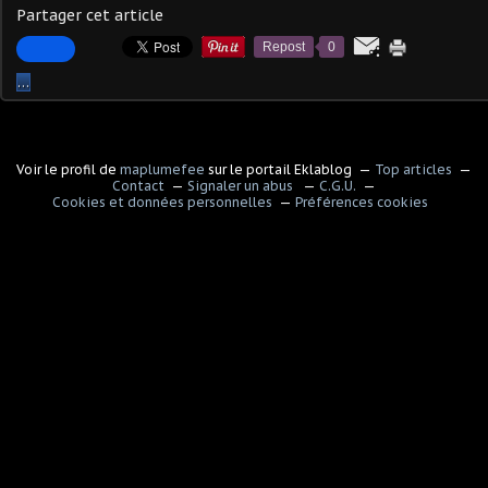
Partager cet article
Repost
0
…
Voir le profil de
maplumefee
sur le portail Eklablog
Top articles
Contact
Signaler un abus
C.G.U.
Cookies et données personnelles
Préférences cookies