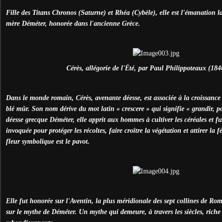
Fille des Titans Chronos (Saturne) et Rhéa (Cybèle), elle est l'émanation l
mère Déméter, honorée dans l'ancienne Grèce.
Cérès, allégorie de l'Été, par Paul Philippoteaux (18
Dans le monde romain, Cérès, avenante déesse, est associée à la croissance
blé mûr. Son nom dérive du mot latin « crescere » qui signifie « grandir, po
déesse grecque Déméter, elle apprit aux hommes à cultiver les céréales et f
invoquée pour protéger les récoltes, faire croître la végétation et attirer la f
fleur symbolique est le pavot.
Elle fut honorée sur l'Aventin, la plus méridionale des sept collines de Rom
sur le mythe de Déméter. Un mythe qui demeure, à travers les siècles, riche 