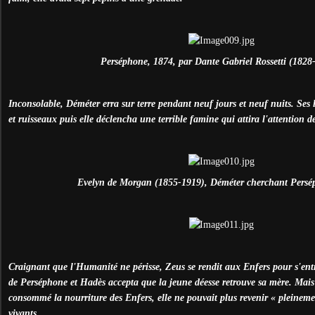
Perséphone, 1874, par Dante Gabriel Rossetti (1828
Inconsolable, Déméter erra sur terre pendant neuf jours et neuf nuits. Ses
et ruisseaux puis elle déclencha une terrible famine qui attira l'attention d
Evelyn de Morgan (1855-1919), Déméter cherchant Persé
Craignant que l'Humanité ne périsse, Zeus se rendit aux Enfers pour s'ent
de Perséphone et Hadès accepta que la jeune déesse retrouve sa mère. Ma
consommé la nourriture des Enfers, elle ne pouvait plus revenir « pleinem
vivants.