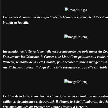
La déesse est couronnée de coquelicots, de bleuets, d'épis de blé. Elle est en
brandit sa faucille.
Incarnation de la Terra Mater, elle est accompagnée des trois signes du Zod
l'occurrence les Gémeaux, le Cancer et le Lion. Cette peinture aux couleurs
Watteau, le maître de la Fête Galante, pour décorer la salle à manger d'un h
rue Richelieu, à Paris. Il s'agit d'une toile voyageuse puisqu'elle est visi
Le Lion de la toile, mystérieux et chimérique, est là en tant que signe astr
vaillance, de puissance et de royauté. Il désigne le Soleil flamboyant de l'é
bête mythique liée au Premier des Douze Travaux d'Hercule.