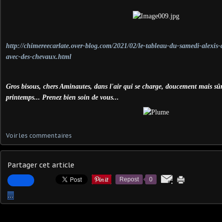
http://chimereecarlate.over-blog.com/2021/02/le-tableau-du-samedi-alexis
avec-des-chevaux.html
Gros bisous, chers Aminautes, dans l'air qui se charge, doucement mais sû
printemps... Prenez bien soin de vous...
Voir les commentaires
Partager cet article
Repost
0
…