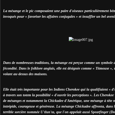
La mésange et le pic composaient une paire d'oiseaux particulièrement béné
invoqués pour « favoriser les affaires conjugales » et insuffler un bel aven
Dans de nombreuses traditions, la mésange est perçue comme un symbole de
fécondité. Dans le folklore anglais, elle est désignée comme « Titmouse », u
volant au-dessus des maisons.
Elle était très importante pour les Indiens Cherokee qui la qualifiaient « d'
à travers son totem la possibilité « d'ouvrir les perceptions ». Les Cherokee
de mésanges et notamment la Chickadee d'Amérique, une mésange à tête 
intrépide, courageuse et généreuse. La mésange Chickadee affronta, dans le
terrible sorcière nommée U'tlun'ta, que l'on appelait aussi Spearfinger (D