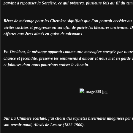
parvint à repousser la Sorcière, ce qui préserva, plusieurs fois au fil du temp
Rêver de mésange pour les Cherokee signifiait que l'on pouvait accéder au s
vérités cachées et progresser en soi afin de guérir les blessures anciennes. 
offertes aux êtres aimés en guise de talismans.
En Occident, la mésange apparaît comme une messagère envoyée par notre
chance et fécondité, préserve les sentiments d'amour et nous met en garde 
et jalouses dont nous pourrions croiser le chemin.
Sur La Chimère écarlate, j'ai choisi des saynètes hivernales imaginées par
son terroir natal, Alexis de Leeuw (1822-1900).