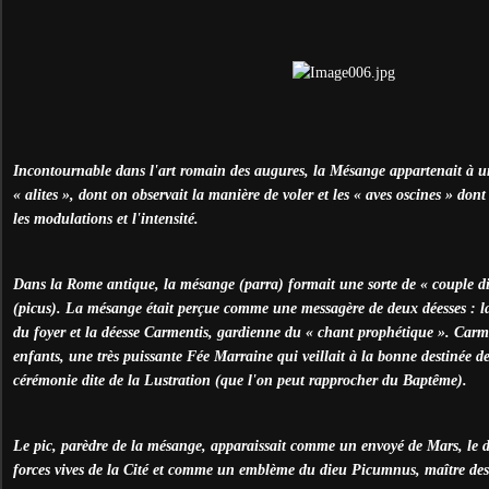
Incontournable dans l'art romain des augures, la Mésange appartenait à un
« alites », dont on observait la manière de voler et les « aves oscines » dont 
les modulations et l'intensité.
Dans la Rome antique, la mésange (parra) formait une sorte de « couple di
(picus). La mésange était perçue comme une messagère de deux déesses : la d
du foyer et la déesse Carmentis, gardienne du « chant prophétique ». Carmen
enfants, une très puissante Fée Marraine qui veillait à la bonne destinée des
cérémonie dite de la Lustration (que l'on peut rapprocher du Baptême).
Le pic, parèdre de la mésange, apparaissait comme un envoyé de Mars, le di
forces vives de la Cité et comme un emblème du dieu Picumnus, maître des 