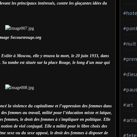
 devant les principaux intéressés, contre les glaçantes idées du
#hote
#pon
mage Secoursrouge.org
#nuit
. Exilée à Moscou, elle y trouva la mort, le 20 juin 1933, dans
#prem
. Sa tombe est située sur la place Rouge, le long d'un mur qui
#dieu
#pau
#art
oncé la violence du capitalisme et l’oppression des femmes dans
s des femmes au travail, milité pour l’éducation mixte et laïque,
les femmes, le droit des femmes à s'impliquer en politique. Elle
#arti
 notion de viol conjugal. Elle a milité pour le libre choix des
me sexe ou du sexe opposé, le droit des femmes à disposer de
#fete