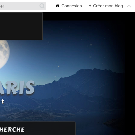
Connexion
+
Créer mon blog
ARIS
et
HERCHE