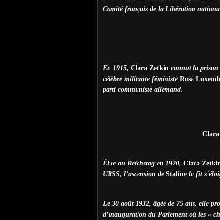
Comité français de la Libération nationa
En 1915,
Clara Zetkin
connut la prison à
célèbre militante féministe
Rosa Luxemb
parti communiste allemand.
Clara
É
lue au Reichstag en 1920,
Clara Zetk
URSS, l’ascension de
Staline
la fit s'él
Le 30 août 1932, âgée de 75 ans, elle pr
d’inauguration du Parlement où les « ch