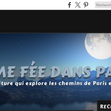
E FÉE DANS P
ture qui explore les chemins de Paris 
REC