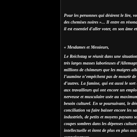
Pour les personnes qui désirent le lire, v
des chemises noires »... Il entre en réso
il est essentiel d'aller voter, en son âme e
« Mesdames et Messieurs,
Le Reichstag se réunit dans une situation 
très larges masses laborieuses d’Allemagn
millions de chômeurs que les maigres allo
l’aumône n’empêchent pas de mourir de fa
d’autres. La famine, qui est aussi le sor
aux travailleurs qui ont encore un emploi
nerveuse et musculaire usée au maximum pa
besoin culturel. En se poursuivant, le dé
conciliation va faire baisser encore les s
industriels, de petits et moyens paysans 
coupes sombres dans les dépenses culturel
intellectuelle et ôtent de plus en plus aux