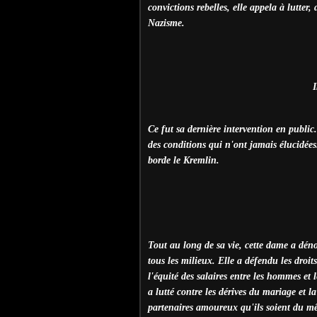
convictions rebelles, elle appela à lutter,
Nazisme.
I
Ce fut sa dernière intervention en public
des conditions qui n'ont jamais élucidées
borde le Kremlin.
Tout au long de sa vie, cette dame a dén
tous les milieux. Elle a défendu les droit
l'équité des salaires entre les hommes et 
a lutté contre les dérives du mariage et la
partenaires amoureux qu'ils soient du mê