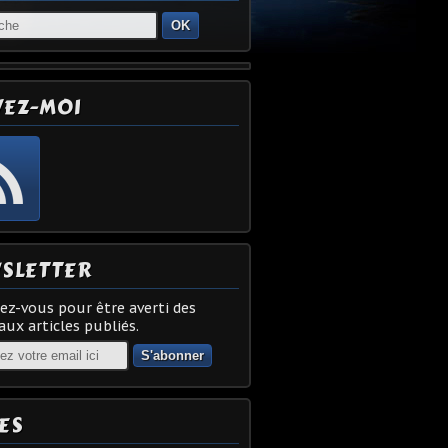
OK
VEZ-MOI
SLETTER
z-vous pour être averti des
ux articles publiés.
ES