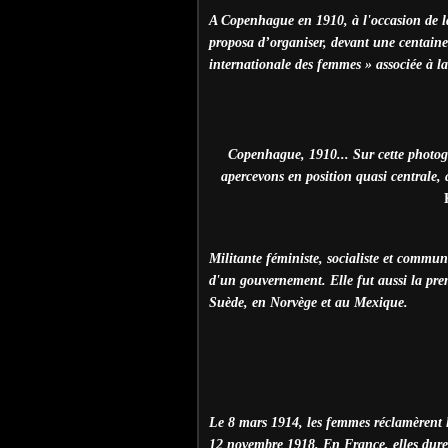
A Copenhague en 1910, à l'occasion de la
proposa d’organiser, devant une centaine 
internationale des femmes » associée à la 
Copenhague, 1910... Sur cette photogr
apercevons en position quasi centrale,
Militante féministe, socialiste et commun
d'un gouvernement. Elle fut aussi la prem
Suède, en Norvège et au Mexique.
Le 8 mars 1914, les femmes réclamèrent le 
12 novembre 1918. En France, elles dure