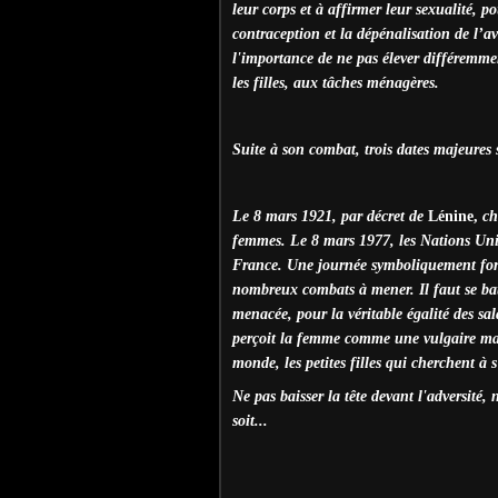
leur corps et à affirmer leur sexualité, p
contraception et la dépénalisation de l’a
l'importance de ne pas élever différemmen
les filles, aux tâches ménagères.
Suite à son combat, trois dates majeures
Le 8 mars 1921, par décret de
Lénine,
ch
femmes. Le 8 mars 1977, les Nations Unies
France. Une journée symboliquement forte
nombreux combats à mener. Il faut se batt
menacée, pour la véritable égalité des sal
perçoit la femme comme une vulgaire mar
monde, les petites filles qui cherchent à s'
Ne pas baisser la tête devant l'adversité
soit...