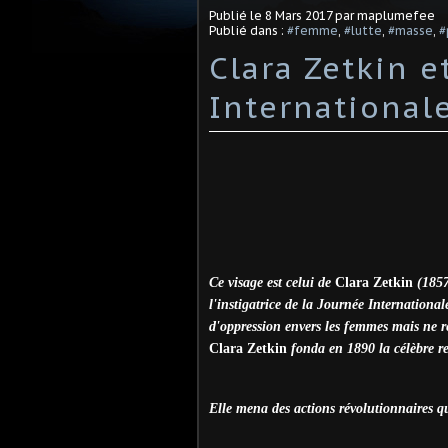
Publié le
8 Mars 2017
par maplumefee
Publié dans :
#femme
,
#lutte
,
#masse
,
#
Clara Zetkin e
Internationa
Ce visage est celui de
Clara Zetkin
(1857
l'instigatrice de la Journée Internation
d'oppression envers les femmes mais ne r
Clara Zetkin
fonda en 1890 la célèbre 
Elle mena des actions révolutionnaires q