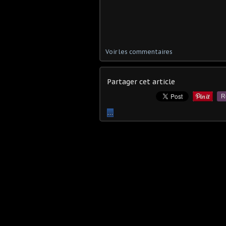
Voir les commentaires
Partager cet article
R
…