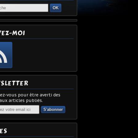
OK
VEZ-MOI
SLETTER
z-vous pour être averti des
ux articles publiés.
ES