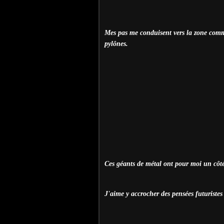
Mes pas me conduisent vers la zone comme
pylônes.
Ces géants de métal ont pour moi un côté
J'aime y accrocher des pensées futuristes q