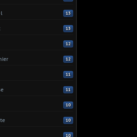
l
13
t
13
12
ier
12
11
se
11
10
ste
10
10