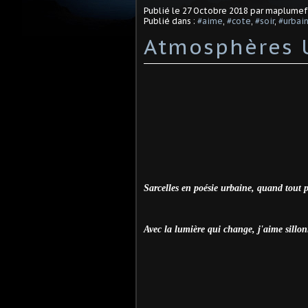
Publié le
27 Octobre 2018
par maplume
Publié dans :
#aime
,
#cote
,
#soir
,
#urbai
Atmosphères U
Sarcelles en poésie urbaine, quand tout 
Avec la lumière qui change, j'aime sillo