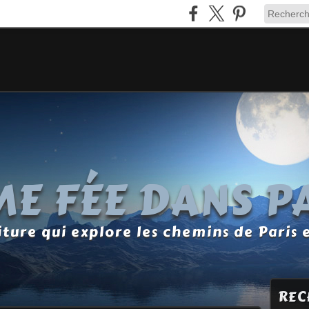
E FÉE DANS P
ture qui explore les chemins de Paris 
REC