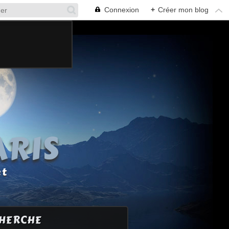
Connexion
+
Créer mon blog
ARIS
et
HERCHE