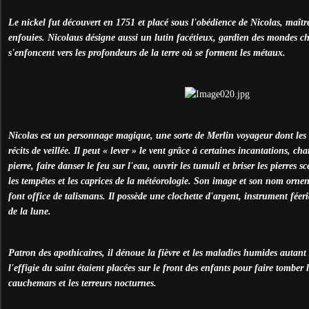
Le nickel fut découvert en 1751 et placé sous l'obédience de Nicolas, maître
enfouies. Nicolaus désigne aussi un lutin facétieux, gardien des mondes c
s'enfoncent vers les profondeurs de la terre où se forment les métaux.
Nicolas est un personnage magique, une sorte de Merlin voyageur dont les e
récits de veillée. Il peut « lever » le vent grâce à certaines incantations, c
pierre, faire danser le feu sur l'eau, ouvrir les tumuli et briser les pierres sc
les tempêtes et les caprices de la météorologie. Son image et son nom orne
font office de talismans. Il possède une clochette d'argent, instrument féeri
de la lune.
Patron des apothicaires, il dénoue la fièvre et les maladies humides autant
l'effigie du saint étaient placées sur le front des enfants pour faire tomber l
cauchemars et les terreurs nocturnes.