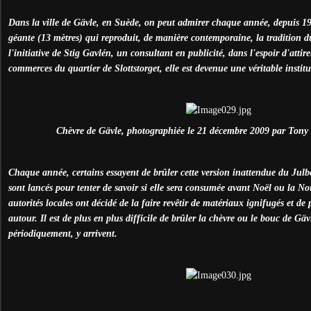
Dans la ville de Gävle, en Suède, on peut admirer chaque année, depuis 19
géante (13 mètres) qui reproduit, de manière contemporaine, la tradition d
l'initiative de Stig Gavlén, un consultant en publicité, dans l'espoir d'attirer
commerces du quartier de Slottstorget, elle est devenue une véritable institu
Chèvre de Gävle, photographiée le 21 décembre 2009 par Tony
Chaque année, certains essayent de brûler cette version inattendue du Julbo
sont lancés pour tenter de savoir si elle sera consumée avant Noël ou la N
autorités locales ont décidé de la faire revêtir de matériaux ignifugés et de
autour. Il est de plus en plus difficile de brûler la chèvre ou le bouc de Gävl
périodiquement, y arrivent.