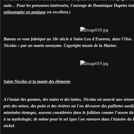
suite... Pour les personnes intéressées, l'ouvrage de Dominique Dupriez int
orthographe en pratique
est excellent.)
Bateau ex-voto fabriqué au 18e siècle à Saint-Leu d'Esserent, dans l'Oise. 
Nicolas » par un marin anonyme. Copyright musée de la Marine.
Saint-Nicolas et la magie des éléments
A l'instar des gnomes, des nains et des lutins, Nicolas est associé aux trésor
près des mines, des puits et des rivières où l'on découvre des paillettes auri
minérales étranges, souvent considérées dans le folklore comme l’œuvre du 
à sa mythologie; de même pour le sel (que l'on retrouve dans l'histoire du b
nickel.