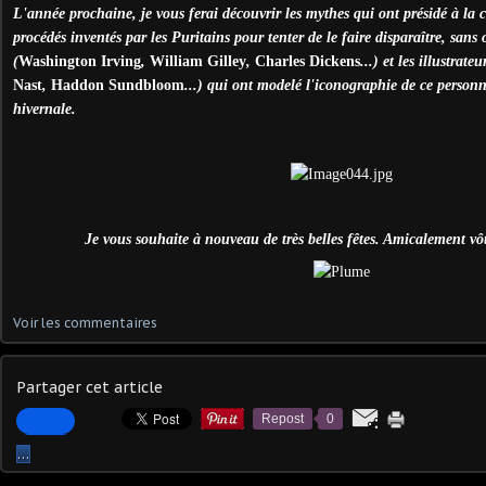
L'année prochaine, je vous ferai découvrir les mythes qui ont présidé à la c
procédés inventés par les Puritains pour tenter de le faire disparaître, sans 
(
Washington Irving
,
William Gilley
,
Charles Dickens
...) et les illustrateu
Nast
,
Haddon Sundbloom
...) qui ont modelé l'iconographie de ce person
hivernale.
Je vous souhaite à nouveau de très belles fêtes. Amicalement vôt
Voir les commentaires
Partager cet article
Repost
0
…