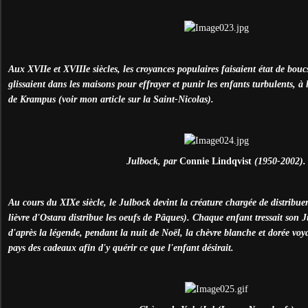
Aux XVIIe et XVIIIe siècles, les croyances populaires faisaient état de bou
glissaient dans les maisons pour effrayer et punir les enfants turbulents, à
de Krampus (voir mon article sur la Saint-Nicolas).
Julbock, par
Connie Lindqvist
(1950-2002).
Au cours du XIXe siècle, le Julbock devint la créature chargée de distribu
lièvre d'Ostara distribue les oeufs de Pâques). Chaque enfant tressait son 
d'après la légende, pendant la nuit de Noël, la chèvre blanche et dorée voy
pays des cadeaux afin d'y quérir ce que l'enfant désirait.