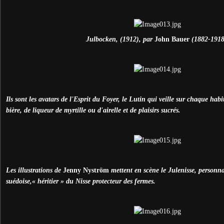
Julbocken, (1912), par
John Bauer
(1882-1918
Ils sont les avatars de l'Esprit du Foyer, le Lutin qui veille sur chaque hab
bière, de liqueur de myrtille ou d'airelle et de plaisirs sucrés.
Les illustrations de
Jenny Nyström
mettent en scène le Julenisse, personna
suédoise,« héritier » du Nisse protecteur des fermes.