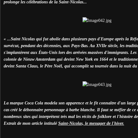
prolonge les célébrations de la Saint-Nicolas...
« ...Saint Nicolas qui fut abolie dans plusieurs pays d'Europe après la Réf
survécut, pendant des décennies, aux Pays-Bas. Au XVIIe siècle, les traditi
s'implantèrent aux États-Unis lors des arrivées massives d'immigrants. Les
colonie de Nieuw Amsterdam qui devint New York en 1664 et le traditionnel
devint Santa Claus, le Père Noël, qui accomplit sa tournée dans la nuit d
La marque Coca Cola modela son apparence et le fit connaître d'un large 
cas créé le débonnaire personnage à barbe blanche. Il faut se méfier de ce 
nombreux sites qui interprètent très mal les récits de folklore et l'histoire d
Extrait de mon article intitulé
Saint-Nicolas, le messager de l'hiver.