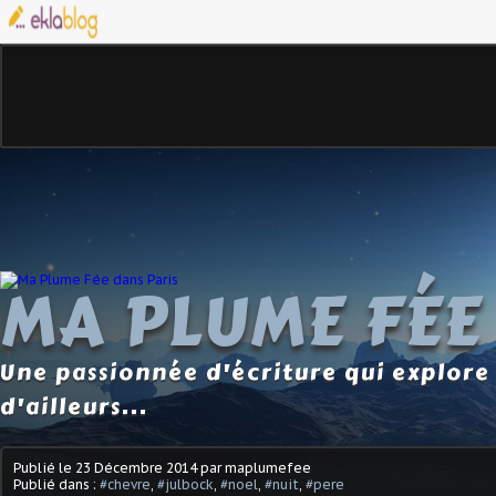
MA PLUME FÉE
Une passionnée d'écriture qui explore 
d'ailleurs...
Publié le
23 Décembre 2014
par maplumefee
Publié dans :
#chevre
,
#julbock
,
#noel
,
#nuit
,
#pere