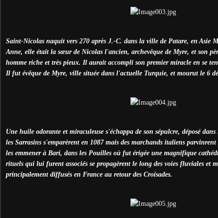
Saint-Nicolas naquit vers 270 après J.-C. dans la ville de Patare, en Asie 
Anne, elle était la sœur de Nicolas l'ancien, archevêque de Myre, et son p
homme riche et très pieux. Il aurait accompli son premier miracle en se te
Il fut évêque de Myre, ville située dans l'actuelle Turquie, et mourut le 6 
Une huile odorante et miraculeuse s'échappa de son sépulcre, déposé dans 
les Sarrasins s'emparèrent en 1087 mais des marchands italiens parvinrent à 
les emmener à Bari, dans les Pouilles où fut érigée une magnifique cathéd
rituels qui lui furent associés se propagèrent le long des voies fluviales et 
principalement diffusés en France au retour des Croisades.