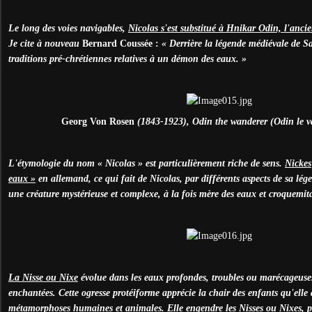
Le long des voies navigables,
Nicolas s'est substitué à Hnikar Odin, l'anc
Je cite à nouveau
Bernard Coussée :
« Derrière la légende médiévale de Sa
traditions pré-chrétiennes relatives à un démon des eaux. »
Georg Von Rosen
(1843-1923), Odin the wanderer (Odin le 
L'étymologie du nom « Nicolas » est particulièrement riche de sens.
Nickes
eaux »
en allemand, ce qui fait de Nicolas, par différents aspects de sa lé
une créature mystérieuse et complexe, à la fois mère des eaux et croquemit
La Nisse ou Nixe
évolue dans les eaux profondes, troubles ou marécageuses 
enchantées. Cette ogresse protéiforme apprécie la chair des enfants qu'elle a
métamorphoses humaines et animales. Elle engendre les Nisses ou Nixes, p