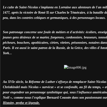
Le culte de Saint-Nicolas s'implanta en Lorraine aux alentours de l'an mil 
1477, après la victoire de
René II
sur
Charles le Téméraire
, à la bataille 
peu, dans les contrées celtiques et germaniques, à des personnages locaux.
Son patronage concerne une foule de métiers et d'activités: écoliers, enseig
jeunes gens désireux de se marier, forgerons, cordonniers, brasseurs, tonneli
pêcheurs, bouchers, apothicaires, ciriers, vitriers, prisonniers, notaires dan
Paris. Il est aussi le saint patron de la Russie, de la Grèce, des villes d'A
York...
Au XVIe siècle, la Réforme de Luther s'efforça de remplacer Saint-Nicolas
Christkindel mais Nicolas « survécut » et se confondit, au fil du temps, « 
pour engendrer un personnage synthétique qui, sous l'influence américaine
Noël », comme nous l'explique
Bernard Coussée
dans son passionnant ouv
Histoire, mythe et légende.