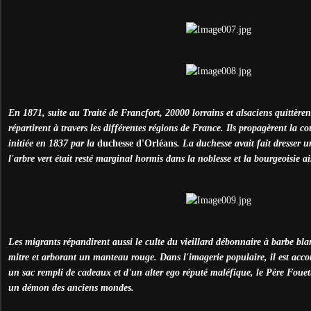
En 1871, suite au Traité de Francfort, 20000 lorrains et alsaciens quittèrent
répartirent à travers les différentes régions de France. Ils propagèrent la 
initiée en 1837 par la
duchesse d'Orléans
. La duchesse avait fait dresser 
l'arbre vert était resté marginal hormis dans la noblesse et la bourgeoisie ai
Les migrants répandirent aussi le culte du vieillard débonnaire à barbe blan
mitre et arborant un manteau rouge. Dans l'imagerie populaire, il est ac
un sac rempli de cadeaux et d'un alter ego réputé maléfique, le Père Fou
un démon des anciens mondes.