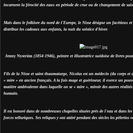
incarnent la férocité des eaux en période de crue ou de changement de sai
Mais dans le folklore du nord de l'Europe, le Nisse désigne un facétieux et 
distribue les cadeaux aux enfants, la nuit du solstice d'hiver.
Jenny Nyström
(1854-1946), peintre et illustratrice suédoise de livres po
Fils de la Nisse et saint thaumaturge, Nicolas est un médecin (du corps et d
« mire » en ancien français. A la fois mage et guérisseur, il exerce un pouvo
matière ambivalente dans laquelle on se « mire », miroir des autres réalité
humain.
Il est honoré dans de nombreuses chapelles situées près de l'eau et dans les
forces telluriques. Ses reliques y ont attiré pendant des siècles les pèlerins 