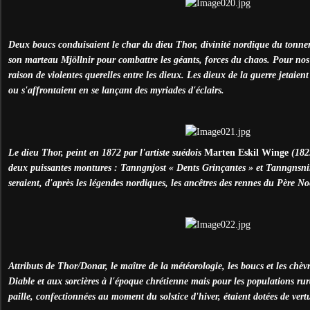
Deux boucs conduisaient le char du dieu Thor, divinité nordique du tonnerr
son marteau Mjöllnir pour combattre les géants, forces du chaos. Pour nos 
raison de violentes querelles entre les dieux. Les dieux de la guerre jetaien
ou s'affrontaient en se lançant des myriades d'éclairs.
Le dieu Thor, peint en 1872 par l'artiste suédois
Marten Eskil Winge
(182
deux puissantes montures : Tanngnjost « Dents Grinçantes » et Tanngnsnir
seraient, d'après les légendes nordiques, les ancêtres des rennes du Père No
Attributs de Thor/Donar, le maître de la météorologie, les boucs et les chèv
Diable et aux sorcières à l'époque chrétienne mais pour les populations rura
paille, confectionnées au moment du solstice d'hiver, étaient dotées de vert