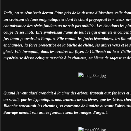
Jadis, on se réunissait devant l'âtre près de la tisseuse d'histoires, celle don
un croissant de lune énigmatique et dont le chant propageait le « vieux sav
connaissance des récits fondateurs ne soit pas oubliée. Les émotions les plu
coupe de ses mots. Elle symbolisait l'âme de tout ce qui avait été et concent
fascinant pouvoir des Parques. Elle contait les forêts légendaires, les fontai
enchantées, la force protectrice de la bûche de chêne, les arbres verts et le s
glacé. Elle invoquait, dans les cendres du foyer, la Cailleach ou la « Vieil
mystérieuse déesse celtique associée à la chouette, emblème de sagesse et de
Quand le vent glacé grondait à la cime des arbres, frappait aux fenêtres et s
on savait, par les hypnotiques mouvements de ses lèvres, que les Grises ch
Blanche parcourait les chemins, sa couronne de lumière ouvrant l'obscurit
Sauvage menait son armée fantôme sous les nuages d'argent.