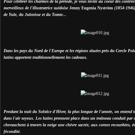
Pour célébrer les charmes de la période, je vous invite au coeur des contré
merveilleux de l'illustratrice suédoise
Jenny Eugenia Nyström
(1854-1946),
de Yule, du Julenisse et du Tomte...
Dans les pays du Nord de l'Europe et les régions situées près du Cercle Pol
lutins apportent traditionnellement les cadeaux.
Pendant la nuit du Solstice d'Hiver, la plus longue de l'année, on entend t
dans l'air soyeux. Les lutins prennent place dans un traîneau conduit par 
chevauchent à travers la neige une chèvre sacrée, aux cornes recourbées, é
fécondité.