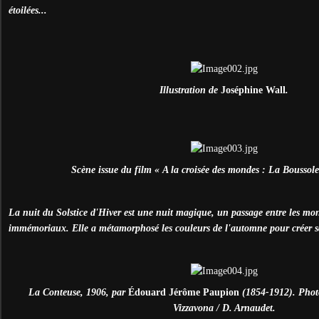
étoilées...
Illustration de
Joséphine Wall
.
Scène issue du film « A la croisée des mondes : La Boussole
La nuit du Solstice d'Hiver est une nuit magique, un passage entre les mo
immémoriaux. Elle a métamorphosé les couleurs de l'automne pour créer sa
La Conteuse, 1906, par
É
douard Jérôme Paupion
(1854-1912). Phot
Vizzavona / D. Arnaudet.