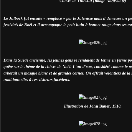
Chèvre de Yule/Jul (Image Norgska.fr)
Le Julbock fut ensuite « remplacé » par le Julenisse mais il demeure un 
festivités de Noël et il accompagne le petit lutin à bonnet rouge dans ses to
Dans la Suède ancienne, les jeunes gens se rendaient de ferme en ferme p
quête sur le thème de la chèvre de Noël. L'un d'eux, considéré comme le po
arborait un masque blanc et de grandes cornes. On offrait volontiers de la 
traditionnelles à ces visiteurs facétieux.
Illustration de
John Bauer
, 1910.