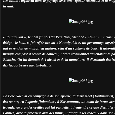
Les lutins s'affairent dans le paysage avec une vigueur facétieuse et la mag
la nuit.
« Joulupukki », le nom finnois du Père Noël, vient de « Joulu » : « Noël »
désigne le bouc et fait référence au « Nuuttipukki », un personnage mysté
qui se rendait de maison en maison, vêtu d'un costume de bouc. Il arborait
masque composé d'écorce de bouleau, l'arbre traditionnel des chamanes pol
Blanche. On lui donnait de l'alcool et de la nourriture. Il distribuait des f
des fagots tressés aux turbulents.
Le Père Noël vit en compagnie de son épouse, la Mère Noël (Joulumuori), d
des rennes, en Laponie finlandaise, à Korvatunturi, un mont de forme arron
légende, de grandes oreilles qui lui permettent d'entendre ce que disent les
l'année, avec la précieuse aide des lutins, il fabrique les cadeaux dans son at