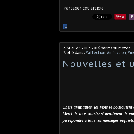
Partager cet article
R
…
Publié le
17 Juin 2016
par maplumefee
Publié dans :
#affection
,
#infection
,
#in
Nouvelles et 
Chers aminautes, les mots se bousculent 
Merci de vous soucier si gentiment de ma 
pu répondre à tous vos messages inquiets