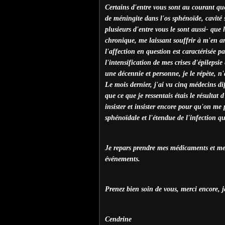
Certains d'entre vous sont au courant que
de méningite dans l'os sphénoïde, cavité s
plusieurs d'entre vous le sont aussi- que
chronique, me laissant souffrir à m'en ar
l'affection en question est caractérisée pa
l'intensification de mes crises d'épilepsi
une décennie et personne, je le répète, n'
Le mois dernier, j'ai vu cinq médecins di
que ce que je ressentais étais le résultat d
insister et insister encore pour qu'on me 
sphénoïdale et l'étendue de l'infection qu
Je repars prendre mes médicaments et me r
événements.
Prenez bien soin de vous, merci encore, j
Cendrine