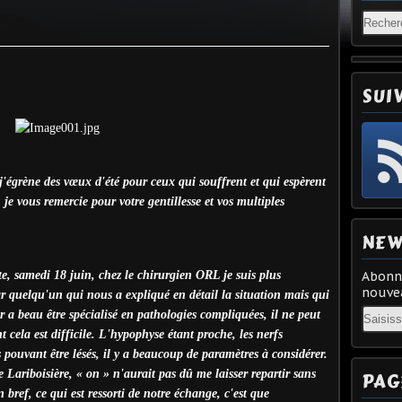
SUI
j'égrène des vœux d'été pour ceux qui souffrent et qui espèrent
 je vous remercie pour votre gentillesse et vos multiples
NEW
te, samedi 18 juin, chez le chirurgien ORL je suis plus
Abonne
nouvea
ar quelqu'un qui nous a expliqué en détail la situation mais qui
Email
 a beau être spécialisé en pathologies compliquées, il ne peut
 cela est difficile. L'hypophyse étant proche, les nerfs
s pouvant être lésés, il y a beaucoup de paramètres à considérer.
Lariboisière, « on » n'aurait pas dû me laisser repartir sans
PAG
bref, ce qui est ressorti de notre échange, c'est que