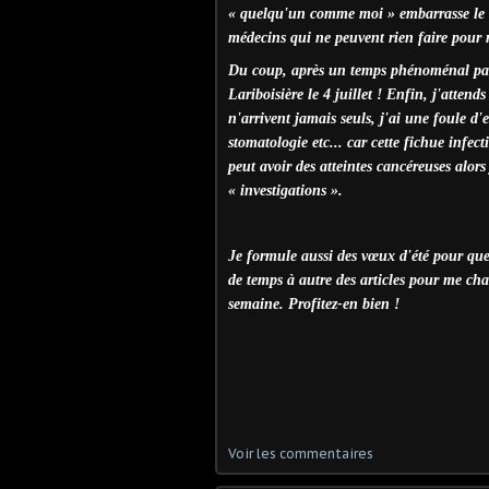
« quelqu'un comme moi » embarrasse le c
médecins qui ne peuvent rien faire pour 
Du coup, après un temps phénoménal pass
Lariboisière le 4 juillet ! Enfin, j'atten
n'arrivent jamais seuls, j'ai une foule 
stomatologie etc... car cette fichue infe
peut avoir des atteintes cancéreuses alors
« investigations ».
Je formule aussi des vœux d'été pour que 
de temps à autre des articles pour me cha
semaine. Profitez-en bien !
Voir les commentaires