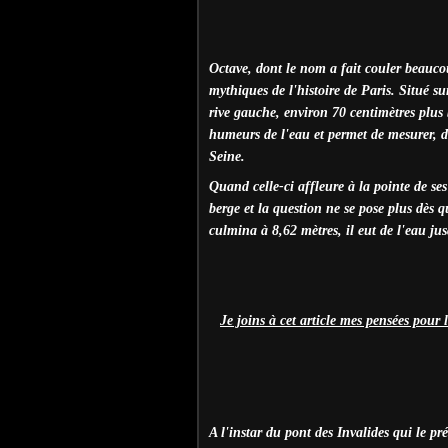
Octave, dont le nom a fait couler beaucou
mythiques de l'histoire de Paris. Situé sur
rive gauche, environ 70 centimètres plus
humeurs de l'eau et permet de mesurer, d
Seine.
Quand celle-ci affleure à la pointe de ses
berge et la question ne se pose plus dès q
culmina à 8,62 mètres, il eut de l'eau ju
Je joins à cet article mes pensées pour
A l'instar du pont des Invalides qui le pr