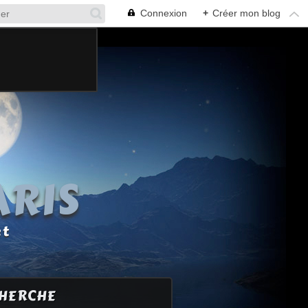
Connexion
+
Créer mon blog
ARIS
et
HERCHE