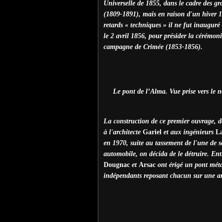
Universelle de 1855, dans le cadre des g
(1809-1891), mais en raison d'un hiver 1
retards « techniques » il ne fut inaugu
le 2 avril 1856, pour présider la cérémon
campagne de Crimée (1853-1856).
Le pont de l’Alma. Vue prise vers le
La construction de ce premier ouvrage, dot
à l'architecte
Gariel
et aux ingénieurs
La
en 1970, suite au tassement de l'une de 
automobile, on décida de le détruire. Ent
Dougnac
et
Arsac
ont érigé un pont méta
indépendants reposant chacun sur une ar