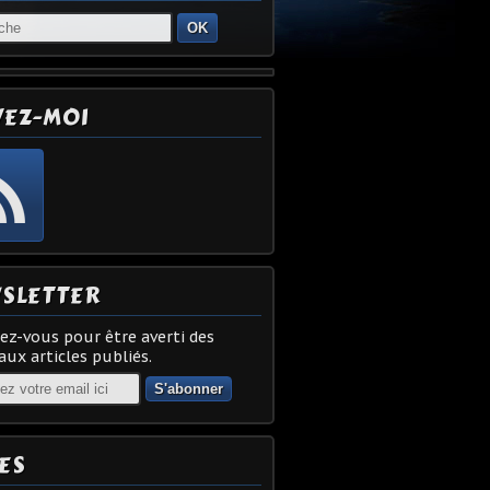
OK
VEZ-MOI
SLETTER
z-vous pour être averti des
ux articles publiés.
ES