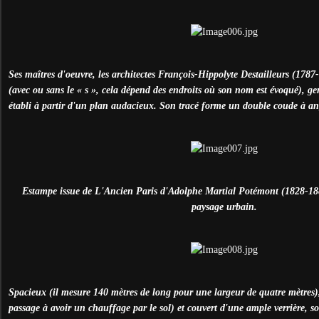
Ses maîtres d'oeuvre, les architectes François-Hippolyte Destailleurs (17
(avec ou sans le « s », cela dépend des endroits où son nom est évoqué), ge
établi à partir d'un plan audacieux. Son tracé forme un double coude à ang
Estampe issue de L'Ancien Paris d'Adolphe Martial Potémont (1828-1883
paysage urbain.
Spacieux (il mesure 140 mètres de long pour une largeur de quatre mètres),
passage à avoir un chauffage par le sol) et couvert d'une ample verrière, s