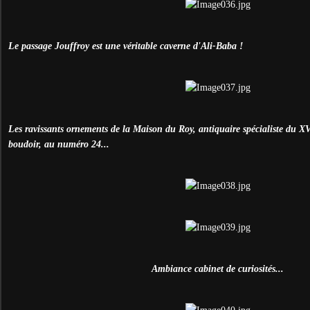
Le passage Jouffroy est une véritable caverne d'Ali-Baba !
Les ravissants ornements de la Maison du Roy, antiquaire spécialiste du XVII
boudoir, au numéro 24...
Ambiance cabinet de curiosités...