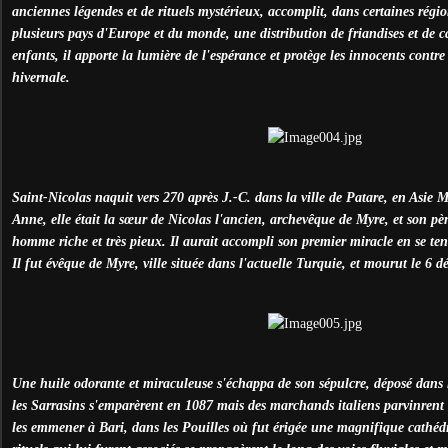
anciennes légendes et de rituels mystérieux, accomplit, dans certaines régi
plusieurs pays d'Europe et du monde, une distribution de friandises et de c
enfants, il apporte la lumière de l'espérance et protège les innocents contre 
hivernale.
Saint-Nicolas naquit vers 270 après J.-C. dans la ville de Patare, en Asie 
Anne, elle était la sœur de Nicolas l'ancien, archevêque de Myre, et son p
homme riche et très pieux. Il aurait accompli son premier miracle en se te
Il fut évêque de Myre, ville située dans l'actuelle Turquie, et mourut le 6 
Une huile odorante et miraculeuse s'échappa de son sépulcre, déposé dans 
les Sarrasins s'emparèrent en 1087 mais des marchands italiens parvinrent à 
les emmener à Bari, dans les Pouilles où fut érigée une magnifique cathéd