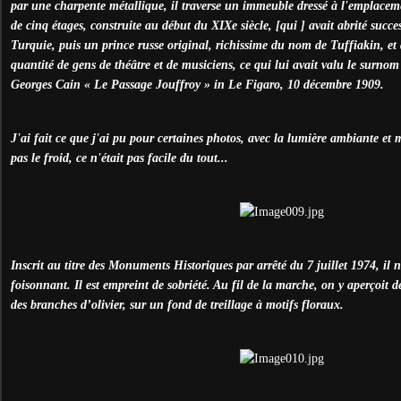
par une charpente métallique, il traverse un immeuble dressé à l'emplace
de cinq étages, construite au début du XIXe siècle, [qui ] avait abrité succ
Turquie, puis un prince russe original, richissime du nom de Tuffiakin, et
quantité de gens de théâtre et de musiciens, ce qui lui avait valu le surnom 
Georges Cain « Le Passage Jouffroy » in Le Figaro, 10 décembre 1909.
J'ai fait ce que j'ai pu pour certaines photos, avec la lumière ambiante et
pas le froid, ce n'était pas facile du tout...
Inscrit au titre des Monuments Historiques par arrêté du 7 juillet 1974, il n
foisonnant. Il est empreint de sobriété. Au fil de la marche, on y aperçoit 
des branches d’olivier, sur un fond de treillage à motifs floraux.