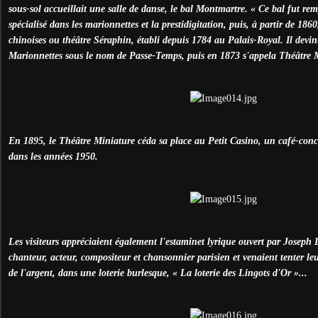
sous-sol accueillait une salle de danse, le bal Montmartre. « Ce bal fut rem
spécialisé dans les marionnettes et la prestidigitation, puis, à partir de 186
chinoises ou théâtre Séraphin, établi depuis 1784 au Palais-Royal. Il devin
Marionnettes sous le nom de Passe-Temps, puis en 1873 s'appela Théâtre M
En 1895, le Théâtre Miniature céda sa place au Petit Casino, un café-con
dans les années 1950.
Les visiteurs appréciaient également l'estaminet lyrique ouvert par Joseph 
chanteur, acteur, compositeur et chansonnier parisien et venaient tenter le
de l'argent, dans une loterie burlesque, « La loterie des Lingots d'Or »...