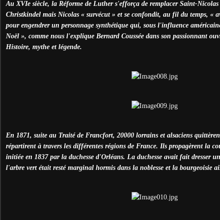
Au XVIe siècle, la Réforme de Luther s'efforça de remplacer Saint-Nicolas
Christkindel mais Nicolas « survécut » et se confondit, au fil du temps, « 
pour engendrer un personnage synthétique qui, sous l'influence américaine
Noël », comme nous l'explique Bernard Coussée dans son passionnant ouvr
Histoire, mythe et légende.
En 1871, suite au Traité de Francfort, 20000 lorrains et alsaciens quittèrent
répartirent à travers les différentes régions de France. Ils propagèrent la 
initiée en 1837 par la duchesse d'Orléans. La duchesse avait fait dresser u
l'arbre vert était resté marginal hormis dans la noblesse et la bourgeoisie ai