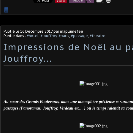
Repost
0
…
Publié le
16 Décembre 2017
par maplumefee
Publié dans :
#hotel
,
#jouffroy
,
#paris
,
#passage
,
#theatre
Impressions de Noël au p
Jouffroy...
Au cœur des Grands Boulevards, dans une atmosphère précieuse et suranné
passages (Panoramas, Jouffroy, Verdeau etc... ) où le temps ralentit sa cour