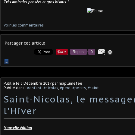
Très amicales pensées et gros bisous !
Voir les commentaires
Partager cet article
Repost
0
…
Publié le
5 Décembre 2017
par maplumefee
Publié dans :
#enfant
,
#nicolas
,
#pere
,
#petits
,
#saint
Saint-Nicolas, le message
l'Hiver
Nouvelle édition