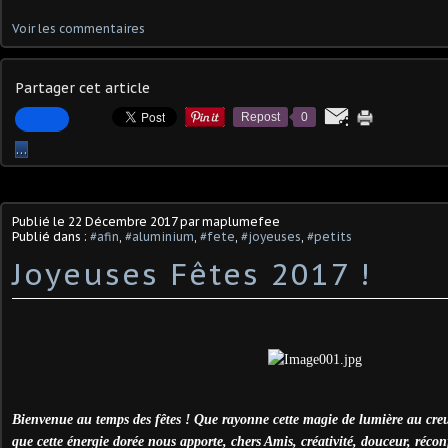
Voir les commentaires
Partager cet article
Repost
0
…
Publié le
22 Décembre 2017
par maplumefee
Publié dans :
#afin
,
#aluminium
,
#fete
,
#joyeuses
,
#petits
Joyeuses Fêtes 2017 !
Bienvenue au temps des fêtes ! Que rayonne cette magie de lumière au creux
que cette énergie dorée nous apporte, chers Amis, créativité, douceur, réco