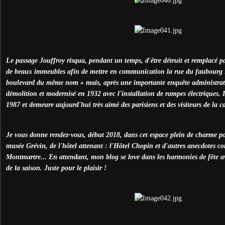
Le passage Jouffroy risqua, pendant un temps, d'être détruit et remplacé p
de beaux immeubles afin de mettre en communication la rue du faubourg 
boulevard du même nom » mais, après une importante enquête administrative
démolition et modernisé en 1932 avec l'installation de rampes électriques. I
1987 et demeure aujourd'hui très aimé des parisiens et des visiteurs de la ca
Je vous donne rendez-vous, début 2018, dans cet espace plein de charme pou
musée Grévin, de l'hôtel attenant : l'Hôtel Chopin et d'autres anecdotes c
Montmartre... En attendant, mon blog se love dans les harmonies de fête av
de la saison. Juste pour le plaisir !