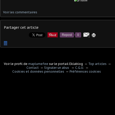
Voir les commentaires
Partager cet article
Repost
0
…
Voir le profil de
maplumefee
sur le portail Eklablog
Top articles
Contact
Signaler un abus
C.G.U.
Cookies et données personnelles
Préférences cookies