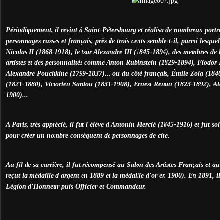
Périodiquement, il revint à Saint-Pétersbourg et réalisa de nombreux portra
personnages russes et français, près de trois cents semble-t-il, parmi lesque
Nicolas II (1868-1918), le tsar Alexandre III (1845-1894), des membres de l
artistes et des personnalités comme Anton Rubinstein (1829-1894), Fiodor 
Alexandre Pouchkine (1799-1837)... ou du côté français, Émile Zola (184
(1821-1880), Victorien Sardou (1831-1908), Ernest Renan (1823-1892), Al
1900)...
A Paris, très apprécié, il fut l'élève d'Antonin Mercié (1845-1916) et fut so
pour créer un nombre conséquent de personnages de cire.
Au fil de sa carrière, il fut récompensé au Salon des Artistes Français et au
reçut la médaille d'argent en 1889 et la médaille d'or en 1900). En 1891, 
Légion d'Honneur puis Officier et Commandeur.