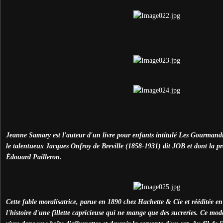
Jeanne Samary est l'auteur d'un livre pour enfants intitulé Les Gourmandis
le talentueux Jacques Onfroy de Breville (1858-1931) dit JOB et dont la pr
Édouard Pailleron.
Cette fable moralisatrice, parue en 1890 chez Hachette & Cie et rééditée en
l'histoire d'une fillette capricieuse qui ne mange que des sucreries. Ce mode 