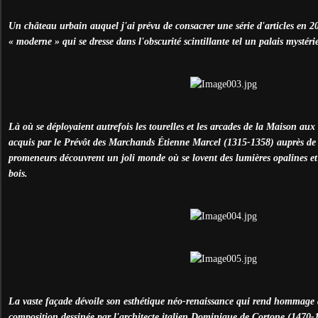
Un château urbain auquel j'ai prévu de consacrer une série d'articles en 20
« moderne » qui se dresse dans l'obscurité scintillante tel un palais mystéri
Là où se déployaient autrefois les tourelles et les arcades de la Maison aux
acquis par le Prévôt des Marchands Étienne Marcel (1315-1358) auprès de l
promeneurs découvrent un joli monde où se lovent des lumières opalines et 
bois.
La vaste façade dévoile son esthétique néo-renaissance qui rend hommage a
composition dessinée par l'architecte italien Dominique de Cortone (1470-