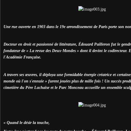
Une rue ouverte en 1903 dans le 19e arrondissement de Paris porte son no
Docteur en droit et passionné de littérature, Édouard Pailleron fut le gend
fondateur de « La revue des Deux-Mondes » dont il devint le codirecteur. E
l'Académie Française.
A travers ses œuvres, il déploya une formidable énergie créatrice et certain
monde où l'on s'ennuie » furent jouées plus de mille fois ! Un succès prod
cimetière du Père Lachaise et le Parc Monceau accueille un ensemble sculpt
« Quand le désir la touche,