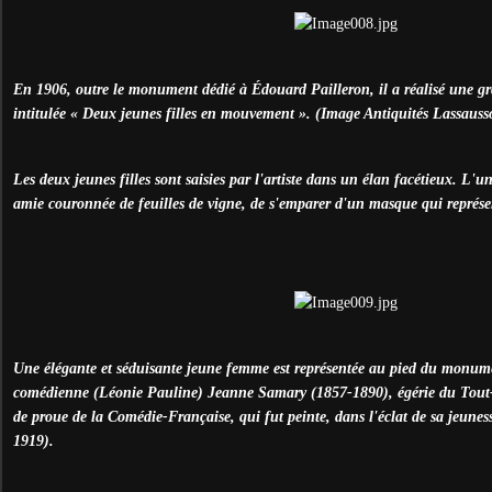
En 1906, outre le monument dédié à Édouard Pailleron, il a réalisé une gr
intitulée « Deux jeunes filles en mouvement ». (Image Antiquités Lassauss
Les deux jeunes filles sont saisies par l'artiste dans un élan facétieux. L'un
amie couronnée de feuilles de vigne, de s'emparer d'un masque qui représen
Une élégante et séduisante jeune femme est représentée au pied du monumen
comédienne (Léonie Pauline) Jeanne Samary (1857-1890), égérie du Tout-P
de proue de la Comédie-Française, qui fut peinte, dans l'éclat de sa jeune
1919).