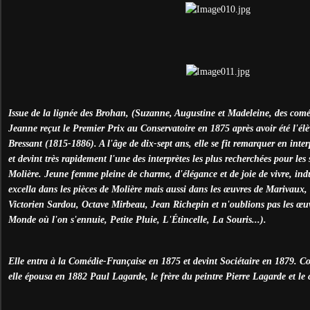
Issue de la lignée des Brohan, (Suzanne, Augustine et Madeleine, des comé
Jeanne reçut le Premier Prix au Conservatoire en 1875 après avoir été l'él
Bressant (1815-1886). A l'âge de dix-sept ans, elle se fit remarquer en inte
et devint très rapidement l'une des interprètes les plus recherchées pour les
Molière. Jeune femme pleine de charme, d'élégance et de joie de vivre, indus
excella dans les pièces de Molière mais aussi dans les œuvres de Marivaux
Victorien Sardou, Octave Mirbeau, Jean Richepin et n'oublions pas les œu
Monde où l'on s'ennuie, Petite Pluie, L'Étincelle, La Souris...).
Elle entra à la Comédie-Française en 1875 et devint Sociétaire en 1879. Co
elle épousa en 1882 Paul Lagarde, le frère du peintre Pierre Lagarde et le c