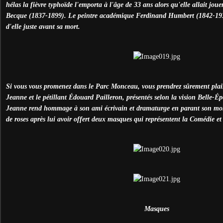
hélas la fièvre typhoïde l'emporta à l'âge de 33 ans alors qu'elle allait jo
Becque (1837-1899). Le peintre académique Ferdinand Humbert (1842-1934
d'elle juste avant sa mort.
Si vous vous promenez dans le Parc Monceau, vous prendrez sûrement plaisi
Jeanne et le pétillant Édouard Pailleron, présentés selon la vision Belle
Jeanne rend hommage à son ami écrivain et dramaturge en parant son m
de roses après lui avoir offert deux masques qui représentent la Comédie et
Masques