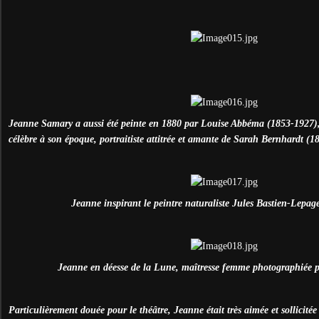
Jeanne Samary a aussi été peinte en 1880 par Louise Abbéma (1853-1927), u
célèbre à son époque, portraitiste attitrée et amante de Sarah Bernhardt (1
Jeanne inspirant le peintre naturaliste Jules Bastien-Lepag
Jeanne en déesse de la Lune, maîtresse femme photographiée pa
Particulièrement douée pour le théâtre, Jeanne était très aimée et sollicité