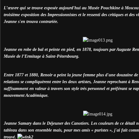
L’œuvre qui se trouve exposée aujourd'hui au Musée Pouchkine à Moscou f
troisième exposition des Impressionnistes et le ressenti des critiques et des v
Jeanne s'en trouva contrariée.
Jeanne en robe de bal et peinte en pied, en 1878, toujours par Auguste Ren
Musée de l’Ermitage à Saint-Pétersbourg.
Entre 1877 et 1880, Renoir a peint la jeune femme plus d'une douzaine de f
relations se compliquèrent entre les deux artistes, Jeanne reprochant à Ren
suffisamment en valeur à travers son style très personnel et préférant se ra
mouvement Académique.
Jeanne Samary dans le Déjeuner des Canotiers. Les couleurs de ce détail n
tableau dans son ensemble mais, pour mes amis « puristes », j'ai fait comme
trouvé.