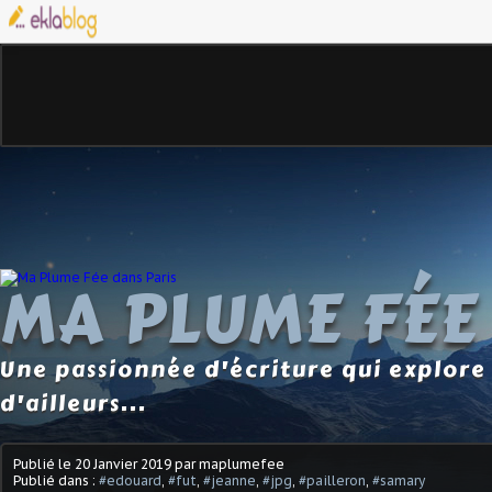
MA PLUME FÉE
Une passionnée d'écriture qui explore 
d'ailleurs...
Publié le
20 Janvier 2019
par maplumefee
Publié dans :
#edouard
,
#fut
,
#jeanne
,
#jpg
,
#pailleron
,
#samary