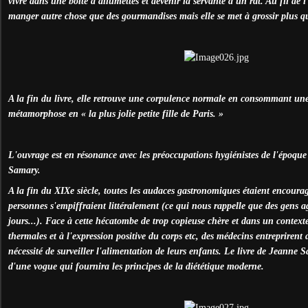
vivre dans une boîte d'allumettes et devenir la servante d'un rat. Au fil de l
manger autre chose que des gourmandises mais elle se met à grossir plus q
A la fin du livre, elle retrouve une corpulence normale en consommant une 
métamorphose en « la plus jolie petite fille de Paris. »
L'ouvrage est en résonance avec les préoccupations hygiénistes de l'époque
Samary.
A la fin du XIXe siècle, toutes les audaces gastronomiques étaient encoura
personnes s'empiffraient littéralement (ce qui nous rappelle que des gens ag
jours...). Face à cette hécatombe de trop copieuse chère et dans un context
thermales et à l'expression positive du corps etc, des médecins entreprirent
nécessité de surveiller l'alimentation de leurs enfants. Le livre de Jeann
d'une vogue qui fournira les principes de la diététique moderne.