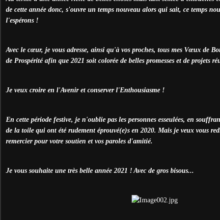
de cette année donc, s'ouvre un temps nouveau alors qui sait, ce temps nou
l'espérons !
Avec le cœur, je vous adresse, ainsi qu'à vos proches, tous mes Vœux de B
de Prospérité afin que 2021 soit colorée de belles promesses et de projets réu
Je veux croire en l'Avenir et conserver l'Enthousiasme !
En cette période festive, je n'oublie pas les personnes esseulées, en souffra
de la toile qui ont été rudement éprouvé(e)s en 2020. Mais je veux vous redi
remercier pour votre soutien et vos paroles d'amitié.
Je vous souhaite une très belle année 2021 ! Avec de gros bisous...