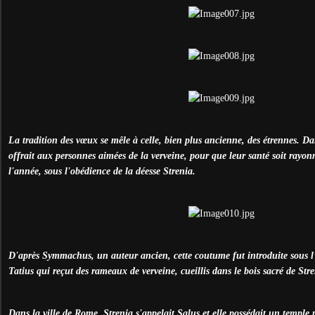
La tradition des vœux se mêle à celle, bien plus ancienne, des étrennes. D
offrait aux personnes aimées de la verveine, pour que leur santé soit rayon
l'année, sous l'obédience de la déesse Strenia.
D'après Symmachus, un auteur ancien, cette coutume fut introduite sous l’
Tatius qui reçut des rameaux de verveine, cueillis dans le bois sacré de Stre
Dans la ville de Rome, Strenia s'appelait Salus et elle possédait un temple 