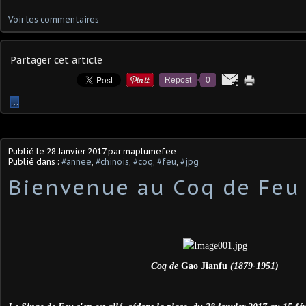
Voir les commentaires
Partager cet article
Repost
0
…
Publié le
28 Janvier 2017
par maplumefee
Publié dans :
#annee
,
#chinois
,
#coq
,
#feu
,
#jpg
Bienvenue au Coq de Feu 
Coq de
Gao Jianfu
(1879-1951)