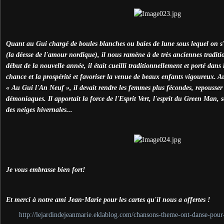
Quant au Gui chargé de boules blanches ou baies de lune sous lequel on s'
(la déesse de l'amour nordique), il nous ramène à de très anciennes tradit
début de la nouvelle année, il était cueilli traditionnellement et porté dans l
chance et la prospérité et favoriser la venue de beaux enfants vigoureux. 
« Au Gui l'An Neuf », il devait rendre les femmes plus fécondes, repousser le
démoniaques. Il apportait la force de l'Esprit Vert, l'esprit du Green Man, 
des neiges hivernales...
Je vous embrasse bien fort!
Et merci à notre ami Jean-Marie pour les cartes qu'il nous a offertes !
http://lejardindejeanmarie.eklablog.com/chansons-theme-ont-danse-pour