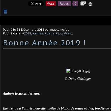
Repost
0
…
Publié le
31 Décembre 2018
par maplumefee
Publié dans :
#2019
,
#annee
,
#belle
,
#jpg
,
#veux
Bonne Année 2019 !
© Dona Gelsinger
Ami(e)s lectrices, lecteurs,
Bienvenue à l'année nouvelle, mêlée de blanc, de rouge et d'or, brodée de m