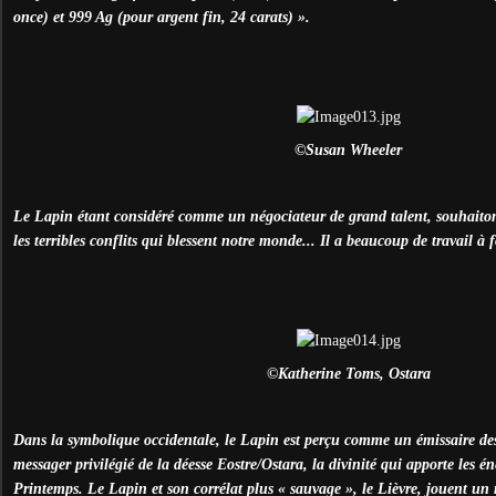
once) et 999 Ag (pour argent fin, 24 carats) ».
©Susan Wheeler
Le Lapin étant considéré comme un négociateur de grand talent, souhaiton
les terribles conflits qui blessent notre monde... Il a beaucoup de travail à
©Katherine Toms, Ostara
Dans la symbolique occidentale, le Lapin est perçu comme un émissaire de
messager privilégié de la déesse Eostre/Ostara, la divinité qui apporte les é
Printemps. Le Lapin et son corrélat plus « sauvage », le Lièvre, jouent un