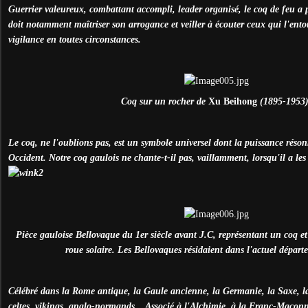
Guerrier valeureux, combattant accompli, leader organisé, le coq de feu a pl
doit notamment maîtriser son arrogance et veiller à écouter ceux qui l'entour
vigilance en toutes circonstances.
Coq sur un rocher de
Xu Beihong
(1895-1953)
Le coq, ne l'oublions pas, est un symbole universel dont la puissance réson
Occident. Notre coq gaulois ne chante-t-il pas, vaillamment, lorsqu'il a les 
Pièce gauloise Bellovaque du 1er siècle avant J.C, représentant un coq et 
roue solaire. Les Bellovaques résidaient dans l'actuel départ
Célébré dans la Rome antique, la Gaule ancienne, la Germanie, la Saxe, la 
celtes, vikings, anglo-normands... Associé à l'Alchimie, à la Franc-Maçonne