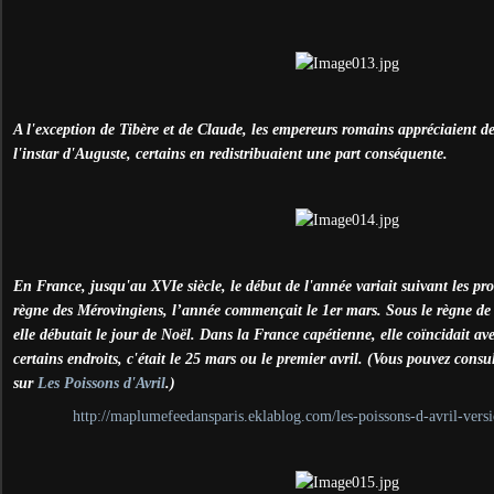
A l'exception de Tibère et de Claude, les empereurs romains appréciaient de
l'instar d'Auguste, certains en redistribuaient une part conséquente.
En France, jusqu'au XVIe siècle, le début de l'année variait suivant les prov
règne des Mérovingiens, l’année commençait le 1er mars. Sous le règne d
elle débutait le jour de Noël. Dans la France capétienne, elle coïncidait ave
certains endroits, c'était le 25 mars ou le premier avril. (Vous pouvez consu
sur
Les Poissons d'Avril
.)
http://maplumefeedansparis.eklablog.com/les-poissons-d-avril-ve