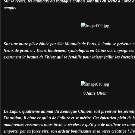
Sur le revers, les animaux du zodiaque chinois sont mis en scène à l'orée d
temple.
Sur une autre pièce éditée par
©la Monnaie de Paris, l
e lapin se présente 
fleurs de prunier ; fleurs hautement symboliques en Chine où, imprégnées d
expriment la beauté de l'hiver qui se fendille pour laisser jaillir les énergi
©Janie Olsen
Le Lapin, quatrième animal du Zodiaque Chinois, sait préserver les secrets,
l'intuition, il aime ce qui a de l'allure et se mérite. Cet épicurien plein de 
nombreuses ressources nous invite à révéler ce qu'il y a de meilleur en nous
emporter par sa force vive, son ardeur bondissante et sa verve créatrice ! Fr