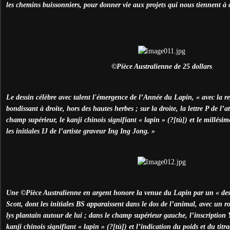
les chemins buissonniers, pour donner vie aux projets qui nous tiennent à 
©Pièce Australienne de 25 dollars
Le dessin célèbre avec talent l'émergence de l’Année du Lapin, « avec la r
bondissant à droite, hors des hautes herbes ; sur la droite, la lettre P de l’a
champ supérieur, le kanji chinois signifiant « lapin » (
?
[tù]) et le millési
les initiales IJ de l’artiste graveur Ing Ing Jong. »
Une ©
Pièce Australienne en argent honore la venue du Lapin par un « dess
Scott, dont les initiales BS apparaissent dans le dos de l’animal, avec un ro
lys plantain autour de lui ; dans le champ supérieur gauche, l’inscript
kanji chinois signifiant « lapin » (
?
[tù]) et l’indication du poids et du tit