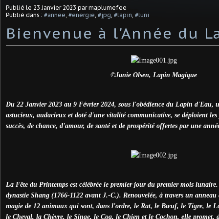
Publié le
23 Janvier 2023
par maplumefee
Publié dans :
#annee
,
#energie
,
#jpg
,
#lapin
,
#luni
Bienvenue à l'Année du La
©Janie Olsen, Lapin Magique
Du 22 Janvier 2023 au 9 Février 2024, sous l'obédience du Lapin d'Eau, un
astucieux, audacieux et doté d'une vitalité communicative, se déploient les 
succès, de chance, d'amour, de santé et de prospérité offertes par une anné
La Fête du Printemps est célébrée le premier jour du premier mois lunaire.
dynastie Shang (1766-1122 avant J.-C.). Renouvelée, à travers un anneau 
magie de 12 animaux qui sont, dans l'ordre, le Rat, le Bœuf, le Tigre, le L
le Cheval, la Chèvre, le Singe, le Coq, le Chien et le Cochon, elle promet, 