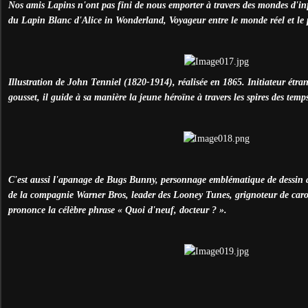
Nos amis Lapins n'ont pas fini de nous emporter à travers des mondes d'infin
du Lapin Blanc d'Alice in Wonderland, Voyageur entre le monde réel et le p
Illustration de John Tenniel (1820-1914), réalisée en 1865. Initiateur étr
gousset, il guide à sa manière la jeune héroïne à travers les spires des temp
C'est aussi l'apanage de Bugs Bunny, personnage emblématique de dessin 
de la compagnie Warner Bros, leader des Looney Tunes, grignoteur de carott
prononce la célèbre phrase « Quoi d'neuf, docteur ? ».