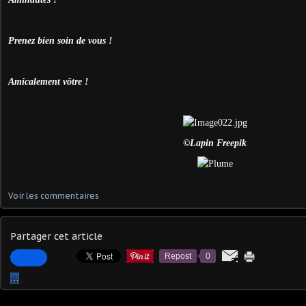
Prenez bien soin de vous !
Amicalement vôtre !
©Lapin Freepik
Voir les commentaires
Partager cet article
Repost
0
…