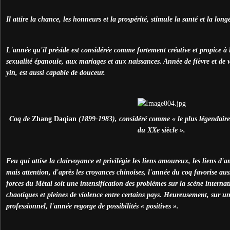
Il attire la chance, les honneurs et la prospérité, stimule la santé et la longé
L'année qu'il préside est considérée comme fortement créative et propice à l
sexualité épanouie, aux mariages et aux naissances. Année de fièvre et de 
yin, est aussi capable de douceur.
Coq de
Zhang Daqian
(1899-1983), considéré comme « le plus légendaire
du XXe siècle ».
Feu qui attise la clairvoyance et privilégie les liens amoureux, les liens d'am
mais attention, d'après les croyances chinoises, l'année du coq favorise aus
forces du Métal soit une intensification des problèmes sur la scène internati
chaotiques et pleines de violence entre certains pays. Heureusement, sur u
professionnel, l'année regorge de possibilités « positives ».