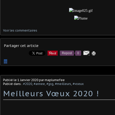
Voir les commentaires
Partager cet article
Repost
0
…
Publié le
1 Janvier 2020
par maplumefee
Publié dans :
#2020
,
#annee
,
#jpg
,
#meilleurs
,
#voeux
Meilleurs Vœux 2020 !