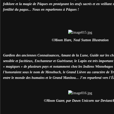
folklore et la magie de Pâques en protégeant les œufs sacrés et en veillant s
fertilité du pagus... Nous en reparlerons à Pâques !
©Moon Hare, Neal Sutton Illustration
Gardien des anciennes Connaissances, Amant de la Lune, Guide sur les ch
sensible et facétieux, Enchanteur et Guérisseur, le Lapin est très important 
« magiques » de plusieurs pays et notamment chez les
Indiens Winnebagos 
l'honoraient sous le nom de Menebuch, le Grand Lièvre au caractère de Tric
entre le monde des humains et le Grand Manitou... J'en reparlerai vers l'
©Moon Gazer, par Dawn Unicorn sur DeviantA