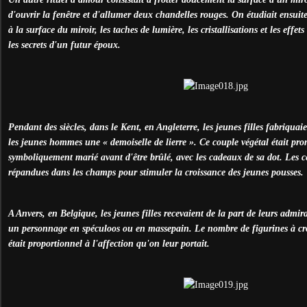
d'ouvrir la fenêtre et d'allumer deux chandelles rouges. On étudiait ensuite
à la surface du miroir, les taches de lumière, les cristallisations et les effet
les secrets d'un futur époux.
Pendant des siècles, dans le Kent, en Angleterre, les jeunes filles fabriqu
les jeunes hommes une « demoiselle de lierre ». Ce couple végétal était pro
symboliquement marié avant d'être brûlé, avec les cadeaux de sa dot. Les ce
répandues dans les champs pour stimuler la croissance des jeunes pousses.
A Anvers, en Belgique, les jeunes filles recevaient de la part de leurs admir
un personnage en spéculoos ou en massepain. Le nombre de figurines à cro
était proportionnel à l'affection qu'on leur portait.