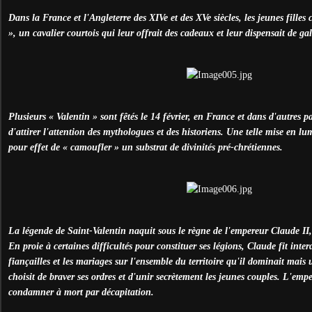
Dans la France et l'Angleterre des XIVe et des XVe siècles, les jeunes filles 
», un cavalier courtois qui leur offrait des cadeaux et leur dispensait de gal
Plusieurs « Valentin » sont fêtés le 14 février, en France et dans d'autres 
d'attirer l'attention des mythologues et des historiens. Une telle mise en l
pour effet de « camoufler » un substrat de divinités pré-chrétiennes.
La légende de Saint-Valentin naquit sous le règne de l'empereur Claude II,
En proie à certaines difficultés pour constituer ses légions, Claude fit interd
fiançailles et les mariages sur l'ensemble du territoire qu'il dominait mai
choisit de braver ses ordres et d'unir secrètement les jeunes couples. L'emper
condamner à mort par décapitation.