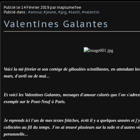
Publié le
14 Février 2019
par maplumefee
Publié dans :
#amour
,
#jeune
,
#jpg
,
#saint
,
#valentin
Valentines Galantes
Voici la mi-février et son cortège de giboulées scintillantes, en attendant l
mars, d'avril ou de mai...
Et voici les Valentines Galantes, messages d'amour colorés que l'on s'adress
exemple sur le Pont-Neuf à Paris.
Je reprends ici l'un de mes textes fétiches, écrit il y a quelques années et j'y
collectées au fil du temps. J'en ai trouvé plusieurs sur la toile et d'autres 
personnelle...