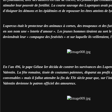
stimuler leur pouvoir de fertilité. La course sauvage des Luperques avait pou
d'éloigner les démons et les épidémies et de repousser les êtres atteints de l
Lupercus était le protecteur des animaux à cornes, des troupeaux et des fut
en son nom une « loterie d'amour ». Les jeunes hommes tiraient au sort le 
deviendrait leur « compagne des festivités » et sur laquelle ils veilleraient,
En l'an 496, le pape Gélase Ier décida de contrer les survivances des Luperc
Valentin. La fête romaine, tissée de coutumes païennes, disparut au profit 
convenables » mais il fallut attendre la fin du XVe siècle pour que, sur l'i
Valentin devienne le patron officiel des amoureux.