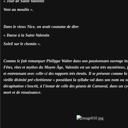
« Jour de Saint-Valentin
Vent au moulin ».
Dans le vieux Nice, on avait coutume de dire:
« Danse à la Saint-Valentin
Soleil sur le chemin ».
Comme le fait remarquer Philippe Walter dans son passionnant ouvrage int
Fêtes, rites et mythes du Moyen Âge, Valentin est un saint très mystérieux, 
et entretenant avec celle-ci des rapports très étroits. Il se présente comme l
vieille divinité pré-chrétienne « possédant la syllabe val dans son nom ou 
décapitation s'inscrit, à l'instar de celle des géants de Carnaval, dans un c
mort et de renaissance.