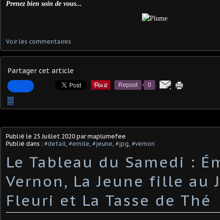
Prenez bien soin de vous...
Voir les commentaires
Partager cet article
Repost
0
…
Publié le
25 Juillet 2020
par maplumefee
Publié dans :
#detail
,
#emile
,
#jeune
,
#jpg
,
#vernon
Le Tableau du Samedi : É
Vernon, La Jeune fille au 
Fleuri et La Tasse de Thé