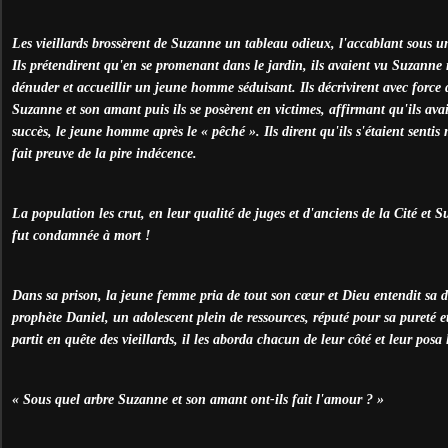
Les vieillards brossèrent de Suzanne un tableau odieux, l'accablant sous u
Ils prétendirent qu'en se promenant dans le jardin, ils avaient vu Suzanne r
dénuder et accueillir un jeune homme séduisant. Ils décrivirent avec force d
Suzanne et son amant puis ils se posèrent en victimes, affirmant qu'ils ava
succès, le jeune homme après le « pêché ». Ils dirent qu'ils s'étaient senti
fait preuve de la pire indécence.
La population les crut, en leur qualité de juges et d'anciens de la Cité et 
fut condamnée à mort !
Dans sa prison, la jeune femme pria de tout son cœur et Dieu entendit sa détr
prophète Daniel, un adolescent plein de ressources, réputé pour sa pureté e
partit en quête des vieillards, il les aborda chacun de leur côté et leur posa
« Sous quel arbre Suzanne et son amant ont-ils fait l'amour ? »