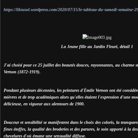
https://lilousol.wordpress.com/2020/07/15/le-tableau-du-samedi-semaine-2
La Jeune fille au Jardin Fleuri, détail 1
J'ai choisi pour ce 25 juillet des beautés douces, rayonnantes, au charme 
Vernon (1872-1919).
Pendant plusieurs décennies, les peintures d'Émile Vernon ont été considéré
mièvres et de trop académiques alors qu'elles étaient l'expression d'une mod
délicieuse, en vigueur aux alentours de 1900.
Douceur et sensibilité se manifestent dans le choix des coloris, la transpa
fines étoffes, la qualité des broderies et des parures, le soin apporté à la des
chevelures d'où émane une sensualité diffuse.