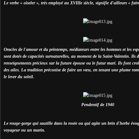
Le verbe « oiseler », très employé au XVIIIe siècle, signifie d'ailleurs « fai
Oracles de l'amour et du printemps, médiateurs entre les hommes et les espr
sont dotés de capacités surnaturelles, au moment de la Saint-Valentin. Ils d
renseignements précieux sur la future épouse ou le futur mari. Ils font cro
des ailes. La tradition préconise de faire un vœu, en tenant une plume ram
le lever du soleil.
Pendentif de 1940
Le rouge-gorge qui sautille dans la rosée ou qui agite un brin d'herbe év
voyageur ou un marin.