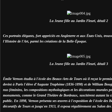
La Jeune fille au Jardin Fleuri, détail 2
Ces portraits élégants, fort appréciés en Angleterre et aux États-Unis, trou
l'Histoire de l'Art, parmi les créations de la Belle-Époque.
La Jeune fille au Jardin Fleuri, détail 3
Émile Vernon étudia à l'école des Beaux-Arts de Tours où il reçut le premie
devint à Paris l'élève d’Auguste Truphème (1836-1898) et de William Boug
nus féminins, les compositions mythologiques et les décorations murales po
monuments, comme le Grand Théâtre de Bordeaux, suscitèrent autant la c
public. En 1898, Vernon présenta ses œuvres à l'exposition de l'école des Be
décoratifs de Tours et jusqu'en 1913, il exposa régulièrement au Salon des 