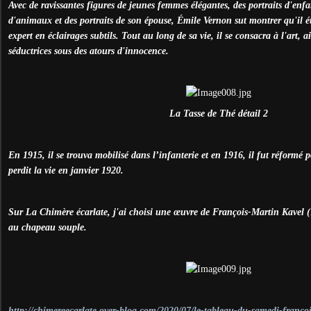
Avec de ravissantes figures de jeunes femmes élégantes, des portraits d'en
d'animaux et des portraits de son épouse, Émile Vernon sut montrer qu'il éta
expert en éclairages subtils. Tout au long de sa vie, il se consacra à l'art, 
séductrices sous des atours d'innocence.
La Tasse de Thé détail 2
En 1915, il se trouva mobilisé dans l’infanterie et en 1916, il fut réformé p
perdit la vie en janvier 1920.
Sur La Chimère écarlate, j'ai choisi une œuvre de François-Martin Kavel
au chapeau souple.
http://chimereecarlate.over-blog.com/2020/07/le-tableau-du-samedi-francoi