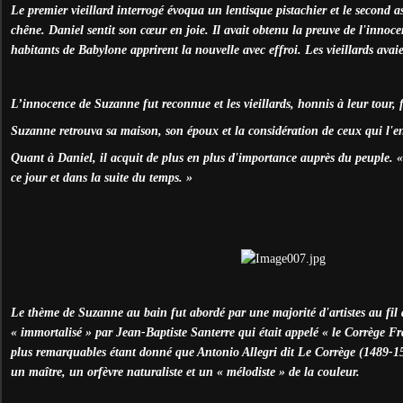
Le premier vieillard interrogé évoqua un lentisque pistachier et le second as
chêne. Daniel sentit son cœur en joie. Il avait obtenu la preuve de l'inno
habitants de Babylone apprirent la nouvelle avec effroi. Les vieillards avaie
L’innocence de Suzanne fut reconnue et les vieillards, honnis à leur tour,
Suzanne retrouva sa maison, son époux et la considération de ceux qui l'e
Quant à Daniel, il acquit de plus en plus d'importance auprès du peuple. « 
ce jour et dans la suite du temps. »
Le thème de Suzanne au bain fut abordé par une majorité d'artistes au fil d
« immortalisé » par Jean-Baptiste Santerre qui était appelé « le Corrège F
plus remarquables étant donné que Antonio Allegri dit Le Corrège (1489-1
un maître, un orfèvre naturaliste et un « mélodiste » de la couleur.