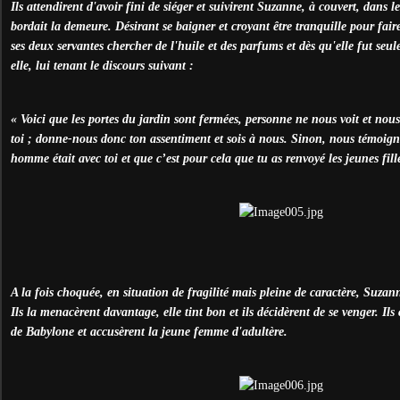
Ils attendirent d'avoir fini de siéger et suivirent Suzanne, à couvert, dans 
bordait la demeure. Désirant se baigner et croyant être tranquille pour fair
ses deux servantes chercher de l'huile et des parfums et dès qu'elle fut seule
elle, lui tenant le discours suivant :
« Voici que les portes du jardin sont fermées, personne ne nous voit et nou
toi ; donne-nous donc ton assentiment et sois à nous. Sinon, nous témoign
homme était avec toi et que c’est pour cela que tu as renvoyé les jeunes fill
A la fois choquée, en situation de fragilité mais pleine de caractère, Suzan
Ils la menacèrent davantage, elle tint bon et ils décidèrent de se venger. Il
de Babylone et accusèrent la jeune femme d'adultère.