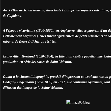
Au XVIIIe siècle, on trouvait, dans toute l'Europe, de superbes valentines, 
de Cupidons.
A l'époque victorienne (1840-1860), en Angleterre, elles se parèrent d'un déc
Délicatement parfumées, elles furent agrémentées de petits ornements de soi
rubans, de fleurs fraîches ou séchées.
Esther Allen Howland (1828-1904), la fille d'un célèbre papetier américain,
production en série des cartes de Saint-Valentin.
Quant à la chromolithographie, procédé d'impression en couleurs mis au po
Godefroy Engelmann (1788-1839) en 1837, elle contribua également, tout a
diffusion des images de la Saint-Valentin.