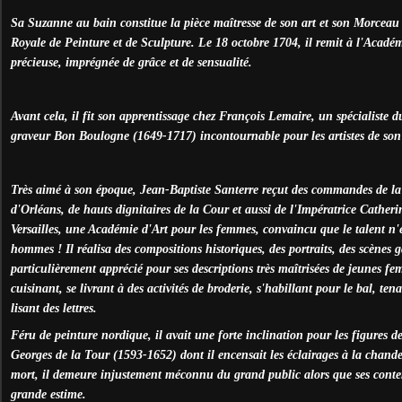
Sa Suzanne au bain constitue la pièce maîtresse de son art et son Morceau
Royale de Peinture et de Sculpture. Le 18 octobre 1704, il remit à l'Académ
précieuse, imprégnée de grâce et de sensualité.
Avant cela, il fit son apprentissage chez François Lemaire, un spécialiste du 
graveur Bon Boulogne (1649-1717) incontournable pour les artistes de son
Très aimé à son époque, Jean-Baptiste Santerre reçut des commandes de la
d'Orléans, de hauts dignitaires de la Cour et aussi de l'Impératrice Catheri
Versailles, une Académie d'Art pour les femmes, convaincu que le talent n'
hommes ! Il réalisa des compositions historiques, des portraits, des scènes g
particulièrement apprécié pour ses descriptions très maîtrisées de jeunes fe
cuisinant, se livrant à des activités de broderie, s'habillant pour le bal, t
lisant des lettres.
Féru de peinture nordique, il avait une forte inclination pour les figures de
Georges de la Tour (1593-1652) dont il encensait les éclairages à la chande
mort, il demeure injustement méconnu du grand public alors que ses conte
grande estime.