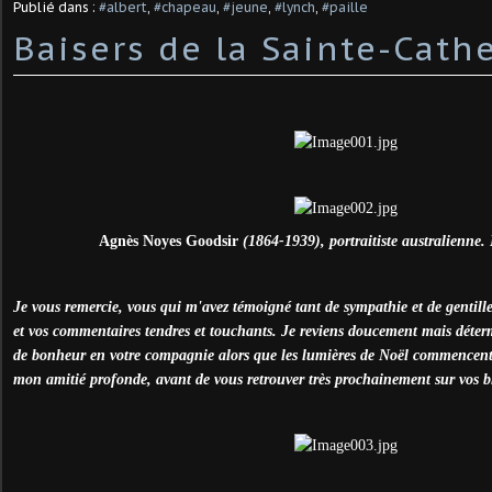
Publié dans :
#albert
,
#chapeau
,
#jeune
,
#lynch
,
#paille
Baisers de la Sainte-Cath
Agnès Noyes Goodsir
(1864-1939), portraitiste australienne. 
Je vous remercie, vous qui m'avez témoigné tant de sympathie et de gentilles
et vos commentaires tendres et touchants. Je reviens doucement mais déter
de bonheur en votre compagnie alors que les lumières de Noël commencent à
mon amitié profonde, avant de vous retrouver très prochainement sur vos b