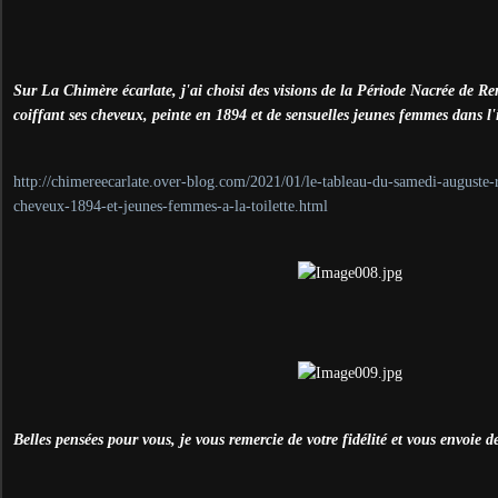
Sur La Chimère écarlate, j'ai choisi des visions de la Période Nacrée de Ren
coiffant ses cheveux, peinte en 1894 et de sensuelles jeunes femmes dans l'in
http://chimereecarlate.over-blog.com/2021/01/le-tableau-du-samedi-auguste-re
cheveux-1894-et-jeunes-femmes-a-la-toilette.html
Belles pensées pour vous, je vous remercie de votre fidélité et vous envoie d