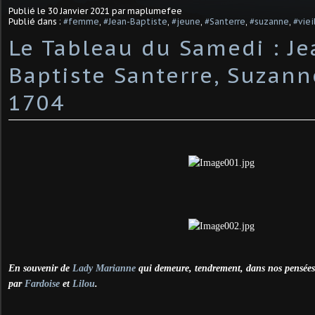
Publié le
30 Janvier 2021
par maplumefee
Publié dans :
#femme
,
#Jean-Baptiste
,
#jeune
,
#Santerre
,
#suzanne
,
#viei
Le Tableau du Samedi : Je
Baptiste Santerre, Suzann
1704
En souvenir de
Lady Marianne
qui demeure, tendrement, dans nos pensées 
par
Fardoise
et
Lilou
.