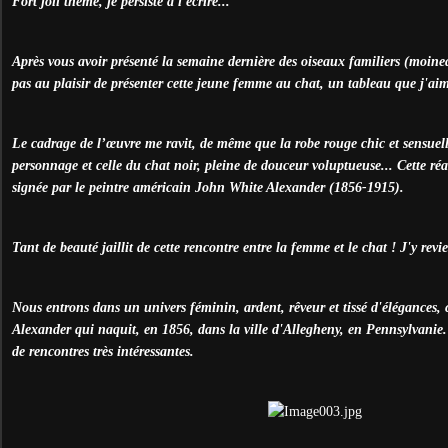
Fort joli thème, je persiste à l'écrire...
Après vous avoir présenté la semaine dernière des oiseaux familiers (moineau
pas au plaisir de présenter cette jeune femme au chat, un tableau que j'a
Le cadrage de l’œuvre me ravit, de même que la robe rouge chic et sensuelle,
personnage et celle du chat noir, pleine de douceur voluptueuse... Cette ré
signée par le peintre américain John White Alexander (1856-1915).
Tant de beauté jaillit de cette rencontre entre la femme et le chat ! J'y revie
Nous entrons dans un univers féminin, ardent, rêveur et tissé d'élégances,
Alexander qui naquit, en 1856, dans la ville d'Allegheny, en Pennsylvanie. 
de rencontres très intéressantes.