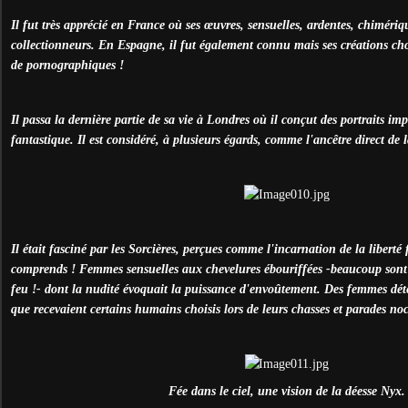
Il fut très apprécié en France où ses œuvres, sensuelles, ardentes, chimériq
collectionneurs. En Espagne, il fut également connu mais ses créations cho
de pornographiques !
Il passa la dernière partie de sa vie à Londres où il conçut des portraits 
fantastique. Il est considéré, à plusieurs égards, comme l'ancêtre direct de 
Il était fasciné par les Sorcières, perçues comme l'incarnation de la libert
comprends ! Femmes sensuelles aux chevelures ébouriffées -beaucoup sont 
feu !- dont la nudité évoquait la puissance d'envoûtement. Des femmes déte
que recevaient certains humains choisis lors de leurs chasses et parades no
Fée dans le ciel, une vision de la déesse Nyx.