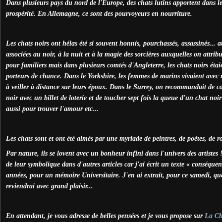
Dans plusieurs pays du nord de l'Europe, des chats lutins apportent dans les
prospérité. En Allemagne, ce sont des pourvoyeurs en nourriture.
Les chats noirs ont hélas été si souvent honnis, pourchassés, assassinés... 
associées au noir, à la nuit et à la magie des sorcières auxquelles on attrib
pour familiers mais dans plusieurs comtés d'Angleterre, les chats noirs ét
porteurs de chance. Dans le Yorkshire, les femmes de marins vivaient avec u
à veiller à distance sur leurs époux. Dans le Surrey, on recommandait de ca
noir avec un billet de loterie et de toucher sept fois la queue d'un chat noir 
aussi pour trouver l'amour etc...
Les chats sont et ont été aimés par une myriade de peintres, de poètes, de r
Par nature, ils se lovent avec un bonheur infini dans l'univers des artistes 
de leur symbolique dans d'autres articles car j'ai écrit un texte « conséquent
années, pour un mémoire Universitaire. J'en ai extrait, pour ce samedi, quel
reviendrai avec grand plaisir...
En attendant, je vous adresse de belles pensées et je vous propose sur
La Ch