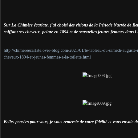
Sur La Chimère écarlate, j'ai choisi des visions de la Période Nacrée de Ren
coiffant ses cheveux, peinte en 1894 et de sensuelles jeunes femmes dans l'in
http://chimereecarlate.over-blog.com/2021/01/le-tableau-du-samedi-auguste-re
cheveux-1894-et-jeunes-femmes-a-la-toilette.html
Belles pensées pour vous, je vous remercie de votre fidélité et vous envoie d