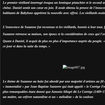
Le premier vieillard interrogé évoqua un lentisque pistachier et le second as
chêne. Daniel sentit son cœur en joie. Il avait obtenu la preuve de l'inno
habitants de Babylone apprirent la nouvelle avec effroi. Les vieillards avaie
L’innocence de Suzanne fut reconnue et les vieillards, honnis à leur tour,
Suzanne retrouva sa maison, son époux et la considération de ceux qui l'e
Quant à Daniel, il acquit de plus en plus d'importance auprès du peuple. « 
ce jour et dans la suite du temps. »
Le thème de Suzanne au bain fut abordé par une majorité d'artistes au fil d
« immortalisé » par Jean-Baptiste Santerre qui était appelé « le Corrège F
plus remarquables étant donné que Antonio Allegri dit Le Corrège (1489-1
un maître, un orfèvre naturaliste et un « mélodiste » de la couleur.