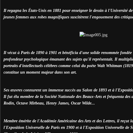
Il regagna les États-Unis en 1881 pour enseigner le dessin à l'Université de 
jeunes femmes aux robes magnifiques suscitèrent l'engouement des critique
Il vécut à Paris de 1890 à 1901 et bénéficia d'une solide renommée fondée 
profondeur psychologique émanant des sujets qu'il représentait. Il multiplia 
portraits d'intellectuels célèbres comme celui du poète Walt Whitman (1819
constitue un moment majeur dans son art.
Ses œuvres connurent un immense succès au Salon de 1893 et à l'Expositi
Il fut élu membre de la Société Nationale des Beaux-Arts et fréquenta des
Rodin, Octave Mirbeau, Henry James, Oscar Wilde...
Membre émérite de l'Académie Américaine des Arts et des Lettres, il reçut l
l'Exposition Universelle de Paris en 1900 et à l'Exposition Universelle de S