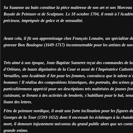
Sa Suzanne au bain constitue la pièce maîtresse de son art et son Morceau
Royale de Peinture et de Sculpture. Le 18 octobre 1704, il remit à l'Académ
précieuse, imprégnée de grâce et de sensualité.
Avant cela, il fit son apprentissage chez François Lemaire, un spécialiste du 
graveur Bon Boulogne (1649-1717) incontournable pour les artistes de son
Très aimé à son époque, Jean-Baptiste Santerre reçut des commandes de la
d'Orléans, de hauts dignitaires de la Cour et aussi de l'Impératrice Catheri
Versailles, une Académie d'Art pour les femmes, convaincu que le talent n'
hommes ! Il réalisa des compositions historiques, des portraits, des scènes g
particulièrement apprécié pour ses descriptions très maîtrisées de jeunes fe
cuisinant, se livrant à des activités de broderie, s'habillant pour le bal, t
lisant des lettres.
Féru de peinture nordique, il avait une forte inclination pour les figures de
Georges de la Tour (1593-1652) dont il encensait les éclairages à la chande
mort, il demeure injustement méconnu du grand public alors que ses conte
grande estime.