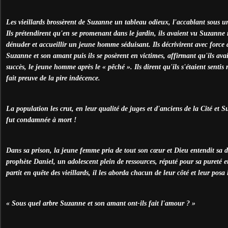
Les vieillards brossèrent de Suzanne un tableau odieux, l'accablant sous u
Ils prétendirent qu'en se promenant dans le jardin, ils avaient vu Suzanne r
dénuder et accueillir un jeune homme séduisant. Ils décrivirent avec force d
Suzanne et son amant puis ils se posèrent en victimes, affirmant qu'ils ava
succès, le jeune homme après le « pêché ». Ils dirent qu'ils s'étaient senti
fait preuve de la pire indécence.
La population les crut, en leur qualité de juges et d'anciens de la Cité et 
fut condamnée à mort !
Dans sa prison, la jeune femme pria de tout son cœur et Dieu entendit sa détr
prophète Daniel, un adolescent plein de ressources, réputé pour sa pureté e
partit en quête des vieillards, il les aborda chacun de leur côté et leur posa
« Sous quel arbre Suzanne et son amant ont-ils fait l'amour ? »