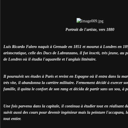
Portrait de l'artiste, vers 1880
Luis Ricardo Falero naquit à Grenade en 1851 et mourut à Londres en 189
aristocratique, celle des Ducs de Labranzano, il fut inscrit, très jeune, au
de Londres où il étudia l'aquarelle et l'anglais littéraire.
Il poursuivit ses études à Paris et revint en Espagne où il entra dans la m
très vite, il abandonna la carrière militaire. Fermement décidé à exercer s
famille, il quitta le confort de son rang et décida de partir sans un sou, à p
Une fois parvenu dans la capitale, il continua à étudier tout en réalisant des
suivit aussi des cours pour devenir ingénieur mais la peinture l'accapara, l
tout entier.