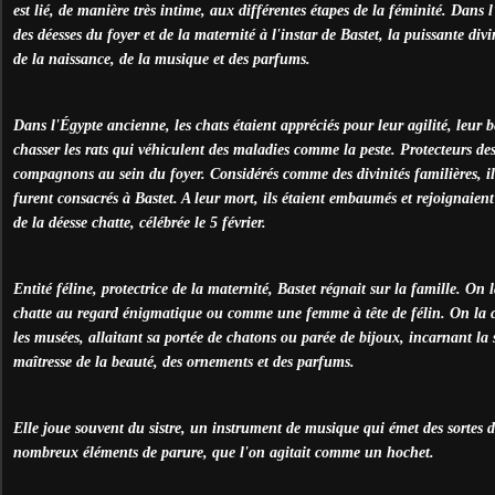
est lié, de manière très intime, aux différentes étapes de la féminité. Dans l
des déesses du foyer et de la maternité à l'instar de Bastet, la puissante div
de la naissance, de la musique et des parfums.
Dans l'Égypte ancienne, les chats étaient appréciés pour leur agilité, leur b
chasser les rats qui véhiculent des maladies comme la peste. Protecteurs des
compagnons au sein du foyer. Considérés comme des divinités familières, i
furent consacrés à Bastet. A leur mort, ils étaient embaumés et rejoignaient
de la déesse chatte, célébrée le 5 février.
Entité féline, protectrice de la maternité, Bastet régnait sur la famille. O
chatte au regard énigmatique ou comme une femme à tête de félin. On la c
les musées, allaitant sa portée de chatons ou parée de bijoux, incarnant la
maîtresse de la beauté, des ornements et des parfums.
Elle joue souvent du sistre, un instrument de musique qui émet des sortes de
nombreux éléments de parure, que l'on agitait comme un hochet.