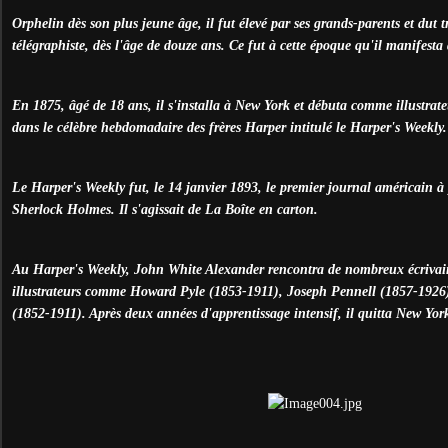
Orphelin dès son plus jeune âge, il fut élevé par ses grands-parents et dut 
télégraphiste, dès l'âge de douze ans. Ce fut à cette époque qu'il manifesta 
En 1875, âgé de 18 ans, il s'installa à New York et débuta comme illustrateu
dans le célèbre hebdomadaire des frères Harper intitulé le Harper's Weekly.
Le Harper's Weekly fut, le 14 janvier 1893, le premier journal américain à
Sherlock Holmes. Il s'agissait de La Boîte en carton.
Au Harper's Weekly, John White Alexander rencontra de nombreux écrivains
illustrateurs comme Howard Pyle (1853-1911), Joseph Pennell (1857-1926
(1852-1911). Après deux années d'apprentissage intensif, il quitta New Yor