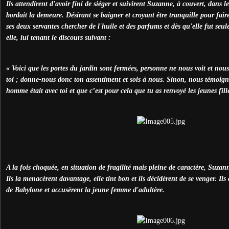
Ils attendirent d'avoir fini de siéger et suivirent Suzanne, à couvert, dans 
bordait la demeure. Désirant se baigner et croyant être tranquille pour fair
ses deux servantes chercher de l'huile et des parfums et dès qu'elle fut seule
elle, lui tenant le discours suivant :
« Voici que les portes du jardin sont fermées, personne ne nous voit et nou
toi ; donne-nous donc ton assentiment et sois à nous. Sinon, nous témoign
homme était avec toi et que c’est pour cela que tu as renvoyé les jeunes fill
A la fois choquée, en situation de fragilité mais pleine de caractère, Suzan
Ils la menacèrent davantage, elle tint bon et ils décidèrent de se venger. Il
de Babylone et accusèrent la jeune femme d'adultère.