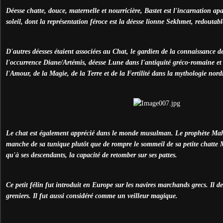
Déesse chatte, douce, maternelle et nourricière, Bastet est l'incarnation apa
soleil, dont la représentation féroce est la déesse lionne Sekhmet, redoutabl
D'autres déesses étaient associées au Chat, le gardien de la connaissance de
l'occurrence Diane/Artémis, déesse Lune dans l'antiquité gréco-romaine et 
l'Amour, de la Magie, de la Terre et de la Fertilité dans la mythologie nord
Le chat est également apprécié dans le monde musulman. Le prophète Mah
manche de sa tunique plutôt que de rompre le sommeil de sa petite chatte M
qu'à ses descendants, la capacité de retomber sur ses pattes.
Ce petit félin fut introduit en Europe sur les navires marchands grecs. Il de
greniers. Il fut aussi considéré comme un veilleur magique.