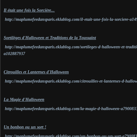
Il était une fois la Sorcière...
http://maplumefeedansparis.eklablog.com/il-etait-une-fois-la-sorciere-a1
Sortilèges d'Halloween et Traditions de la Toussaint
http://maplumefeedansparis.eklablog.com/sortileges-d-halloween-et-traditi
a102887937
Citrouilles et Lanternes d'Halloween
http://maplumefeedansparis.eklablog.com/citrouilles-et-lanternes-d-hall
La Magie d'Halloween
http://maplumefeedansparis.eklablog.com/la-magie-d-halloween-a790083
Un bonbon ou un sort !
http://maplumefeedansparis.eklablog.com/un-bonbon-ou-un-sort-a79008