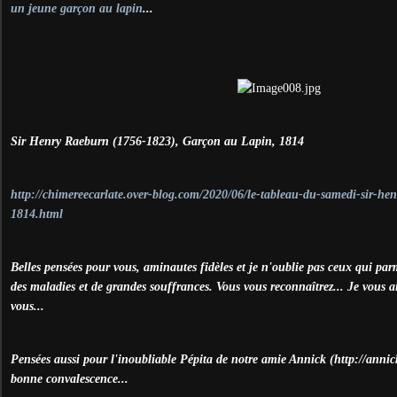
un jeune garçon au lapin
...
Sir Henry Raeburn (1756-1823), Garçon au Lapin, 1814
http://chimereecarlate.over-blog.com/2020/06/le-tableau-du-samedi-sir-he
1814.html
Belles pensées pour vous, aminautes fidèles et je n'oublie pas ceux qui par
des maladies et de grandes souffrances. Vous vous reconnaîtrez... Je vous 
vous...
Pensées aussi pour l'inoubliable Pépita de notre amie Annick (http://anni
bonne convalescence...