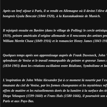
Après un bref séjour à Paris, il se rendit en Allemagne où il devint l'élève
hongrois Gyula Benczúr (1844-1920), à la Kunstakademie de Munich.
Il rejoignit ensuite en Bavière (dans le village de Polling) le cercle artis
1919), peintre américain d'origine allemande et il rencontra des artistes pr
William Merritt Chase (1849-1916) et le romancier Henry James (1843-191
Quelques temps après son apprentissage auprès de Frank Duveneck, John W
splendeurs de Venise et le travail remarquable du peintre et graveur James
(1834-1903) dont les créations oscillaient entre Réalisme, Symbolisme et I
L'inspiration de John White Alexander fut à ce moment là nourrie par l'ex
émanant du ciel de Venise, par les formes changeantes et les mystérieux refl
effets de matière et les ruissellements dorés de la lumière à la surface des 
Diego Velasquez (1599-1660) et Frans Hals (1580-1666), il poursuivit son 
Paris et aux Pays-Bas.