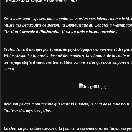
Chevalier de la Légion d'Honneur en 1901.
Ses œuvres sont exposées dans nombre de musées prestigieux comme le Met
Musée des Beaux-Arts de Boston, la Bibliothèque du Congrès à Washington
l'Institut Carnegie à Pittsburgh... Il est un artiste incontournable !
Profondément marqué par l'intensité psychologique des rêveries et des pens
White Alexander honore la beauté des matières, la vibration de la couleur et 
un voyage étoffé d'émotions très subtiles comme celui qui nous emporte à
chat »...
Avec son pelage d'obsidienne qui saisit la lumière, le chat de la toile nous 
l'univers des mystères félins.
Le chat est par nature associé à la femme, à ses émotions, ses lunes, ses pe