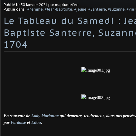
Publié le
30 Janvier 2021
par maplumefee
Publié dans :
#femme
,
#Jean-Baptiste
,
#jeune
,
#Santerre
,
#suzanne
,
#viei
Le Tableau du Samedi : Je
Baptiste Santerre, Suzann
1704
En souvenir de
Lady Marianne
qui demeure, tendrement, dans nos pensées 
par
Fardoise
et
Lilou
.