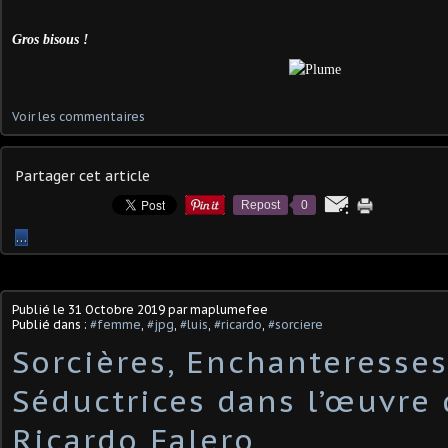
Gros bisous !
Voir les commentaires
Partager cet article
Repost
0
…
Publié le
31 Octobre 2019
par maplumefee
Publié dans :
#femme
,
#jpg
,
#luis
,
#ricardo
,
#sorciere
Sorcières, Enchanteresses
Séductrices dans l’œuvre 
Ricardo Falero