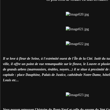
Il se love à fleur de Seine, à l'extrémité ouest de l'Île de la Cité. Isolé du t
ville, il offre un point de vue remarquable sur le fleuve, le Louvre et plusi
de grands arbres (marronniers, érables, noyers...) il se situe à proximité de
capitale : place Dauphine, Palais de Justice, cathédrale Notre-Dame, hôtels 
Louis etc...
Vous pouvez retrouver l'histoire du Pont-Neuf et celle du square du Vert Ga