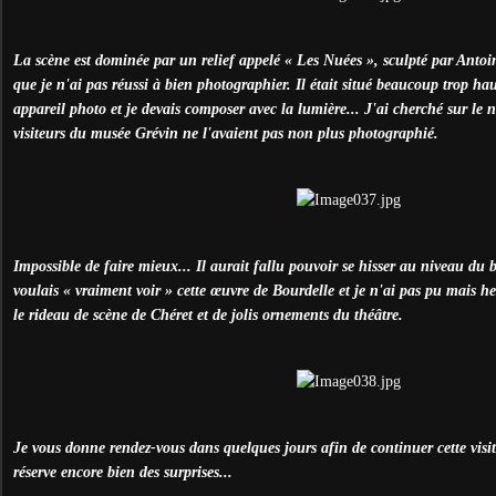
La scène est dominée par un relief appelé « Les Nuées », sculpté par Antoi
que je n'ai pas réussi à bien photographier. Il était situé beaucoup trop h
appareil photo et je devais composer avec la lumière... J'ai cherché sur le 
visiteurs du musée Grévin ne l'avaient pas non plus photographié.
Impossible de faire mieux... Il aurait fallu pouvoir se hisser au niveau du b
voulais « vraiment voir » cette œuvre de Bourdelle et je n'ai pas pu mais h
le rideau de scène de Chéret et de jolis ornements du théâtre.
Je vous donne rendez-vous dans quelques jours afin de continuer cette visi
réserve encore bien des surprises...