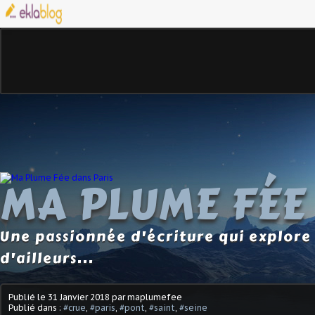
MA PLUME FÉE
Une passionnée d'écriture qui explore 
d'ailleurs...
Publié le
31 Janvier 2018
par maplumefee
Publié dans :
#crue
,
#paris
,
#pont
,
#saint
,
#seine