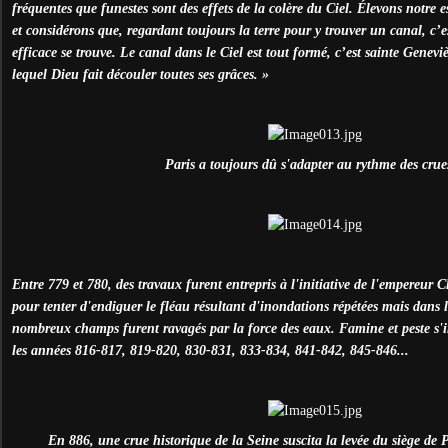
fréquentes que funestes sont des effets de la colère du Ciel. Élevons notre e
et considérons que, regardant toujours la terre pour y trouver un canal, c’es
efficace se trouve. Le canal dans le Ciel est tout formé, c’est sainte Geneviè
lequel Dieu fait découler toutes ses grâces. »
Paris a toujours dû s'adapter au rythme des crues
Entre 779 et 780, des travaux furent entrepris à l'initiative de l'empereur
pour tenter d'endiguer le fléau résultant d'inondations répétées mais dans l
nombreux champs furent ravagés par la force des eaux. Famine et peste s'
les années 816-817, 819-820, 830-831, 833-834, 841-842, 845-846...
En 886, une crue historique de la Seine suscita la levée du siège de