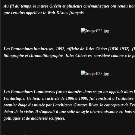
Au fil du temps, le musée Grévin et plusieurs cinémathèques ont rendu ho
que certains appellent le Walt Disney français.
Les Pantomimes lumineuses, 1892, affiche de Jules Chéret (1836-1932). (P
lithographe et chromolithographe, Jules Chéret est considéré comme « le pè
Les Pantomimes Lumineuses furent données dans ce qu'on appelait alors 
Fantastique. Ce lieu, en activité de 1886 à 1900, fut construit à l'initiati
premier étage du musée par l'architecte Gustave Rives, le concepteur de l'e
début de la visite. Il s'agissait d'une salle de style néo-renaissance en bois
gothiques et de diableries sculptées.