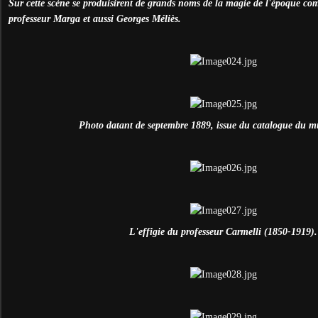
Sur cette scène se produisirent de grands noms de la magie de l'époque com
professeur Marga et aussi Georges Méliès.
Photo datant de septembre 1889, issue du catalogue du m
L'effigie du professeur Carmelli (1850-1919).