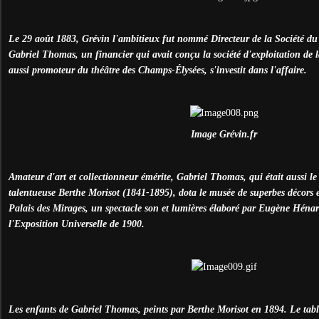
Le 29 août 1883, Grévin l'ambitieux fut nommé Directeur de la Société d
Gabriel Thomas, un financier qui avait conçu la société d'exploitation de la
aussi promoteur du théâtre des Champs-Élysées, s'investit dans l'affaire.
Image Grévin.fr
Amateur d'art et collectionneur émérite, Gabriel Thomas, qui était aussi l
talentueuse Berthe Morisot (1841-1895), dota le musée de superbes décors 
Palais des Mirages, un spectacle son et lumières élaboré par Eugène Héna
l'Exposition Universelle de 1900.
Les enfants de Gabriel Thomas, peints par Berthe Morisot en 1894. Le tab