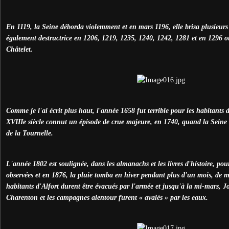
En 1119, la Seine déborda violemment et en mars 1196, elle brisa plusieurs p
également destructrice en 1206, 1219, 1235, 1240, 1242, 1281 et en 1296 où 
Châtelet.
Comme je l'ai écrit plus haut, l'année 1658 fut terrible pour les habitants d
XVIIIe siècle connut un épisode de crue majeure, en 1740, quand la Seine 
de la Tournelle.
L'année 1802 est soulignée, dans les almanachs et les livres d'histoire, pou
observées et en 1876, la pluie tomba en hiver pendant plus d'un mois, de 
habitants d'Alfort durent être évacués par l'armée et jusqu'à la mi-mars, Jo
Charenton et les campagnes alentour furent « avalés » par les eaux.