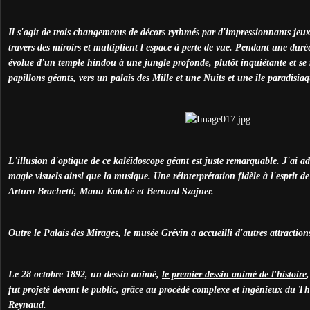
Il s'agit de trois changements de décors rythmés par d'impressionnants jeux
travers des miroirs et multiplient l'espace à perte de vue. Pendant une duré
évolue d'un temple hindou à une jungle profonde, plutôt inquiétante et se 
papillons géants, vers un palais des Mille et une Nuits et une île paradisia
L'illusion d'optique de ce kaléidoscope géant est juste remarquable. J'ai ado
magie visuels ainsi que la musique. Une réinterprétation fidèle à l'esprit de
Arturo Brachetti, Manu Katché et Bernard Szajner.
Outre le Palais des Mirages, le musée Grévin a accueilli d'autres attractions
Le 28 octobre 1892, un dessin animé,
le premier dessin animé de l'histoire
fut projeté devant le public, grâce au procédé complexe et ingénieux du T
Reynaud.