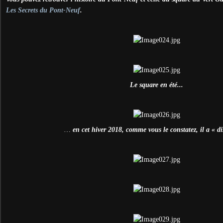
Les Secrets du Pont-Neuf
.
Le square en été...
…
en cet hiver 2018, comme vous le constatez, il a « di