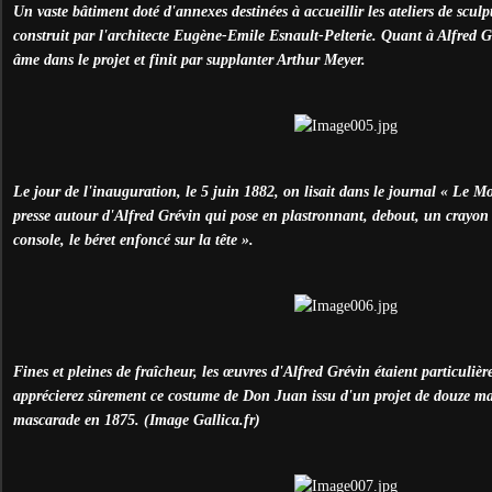
Un vaste bâtiment doté d'annexes destinées à accueillir les ateliers de scul
construit par l'architecte Eugène-Emile Esnault-Pelterie. Quant à Alfred Grév
âme dans le projet et finit par supplanter Arthur Meyer.
Le jour de l'inauguration, le 5 juin 1882, on lisait dans le journal « Le Mo
presse autour d'Alfred Grévin qui pose en plastronnant, debout, un crayon
console, le béret enfoncé sur la tête ».
Fines et pleines de fraîcheur, les œuvres d'Alfred Grévin étaient particuliè
apprécierez sûrement ce costume de Don Juan issu d'un projet de douze ma
mascarade en 1875. (Image Gallica.fr)