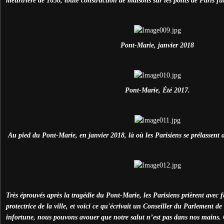
meurtrière de 1658, toute construction de maisons sur les ponts de Paris fut
Pont-Marie, janvier 2018
Pont-Marie, Été 2017.
Au pied du Pont-Marie, en janvier 2018, là où les Parisiens se prélassent
Très éprouvés après la tragédie du Pont-Marie, les Parisiens prièrent avec 
protectrice de la ville, et voici ce qu'écrivait un Conseiller du Parlement d
infortune, nous pouvons avouer que notre salut n’est pas dans nos mains. 