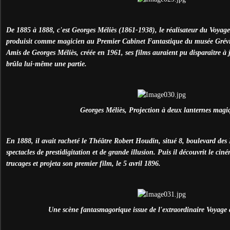
De 1885 à 1888, c'est Georges Méliès (1861-1938), le réalisateur du Voyage
produisit comme magicien au Premier Cabinet Fantastique du musée Grévin
Amis de Georges Méliès, créée en 1961, ses films auraient pu disparaître à ja
brûla lui-même une partie.
Georges Méliès, Projection à deux lanternes magi
En 1888, il avait racheté le Théâtre Robert Houdin, situé 8, boulevard des I
spectacles de prestidigitation et de grande illusion. Puis il découvrit le ciné
trucages et projeta son premier film, le 5 avril 1896.
Une scène fantasmagorique issue de l'extraordinaire Voyage 