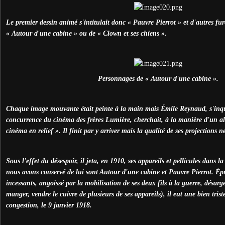
Le premier dessin animé s'intitulait donc « Pauvre Pierrot » et d'autres fure
« Autour d'une cabine » ou de « Clown et ses chiens ».
Personnages de « Autour d'une cabine ».
Chaque image mouvante était peinte à la main mais Émile Reynaud, s'inqu
concurrence du cinéma des frères Lumière, cherchait, à la manière d'un alc
cinéma en relief ». Il finit par y arriver mais la qualité de ses projections ne
Sous l'effet du désespoir, il jeta, en 1910, ses appareils et pellicules dans l
nous avons conservé de lui sont Autour d'une cabine et Pauvre Pierrot. Épu
incessants, angoissé par la mobilisation de ses deux fils à la guerre, désarg
manger, vendre le cuivre de plusieurs de ses appareils), il eut une bien trist
congestion, le 9 janvier 1918.