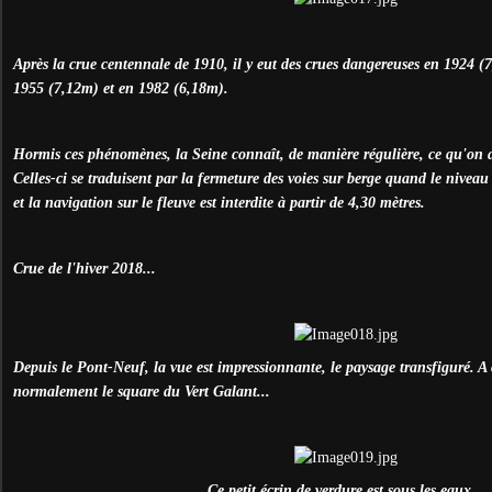
Après la crue centennale de 1910, il y eut des crues dangereuses en 1924 (
1955 (7,12m) et en 1982 (6,18m).
Hormis ces phénomènes, la Seine connaît, de manière régulière, ce qu'on 
Celles-ci se traduisent par la fermeture des voies sur berge quand le niveau 
et la navigation sur le fleuve est interdite à partir de 4,30 mètres.
Crue de l'hiver 2018...
Depuis le Pont-Neuf, la vue est impressionnante, le paysage transfiguré. A
normalement le square du Vert Galant...
Ce petit écrin de verdure est sous les eaux...