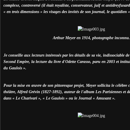
complexe, controversé (il était royaliste, conservateur, juif et antidreyfusard.
« en trois dimensions » les visages des invités de son journal, le quotidien 
Arthur Meyer en 1914, photographe inconnu.
Je conseille aux lecteurs intéressés par les détails de sa vie, indissociable d
Second Empire, la lecture du livre d'Odette Carasso, paru en 2003 et intitu
du Gaulois ».
Pour la mise en œuvre de son pittoresque projet, Meyer sollicita le célèbre c
théâtre, Alfred Grévin (1827-1892), auteur de l'album Les Parisiennes et d
dans « Le Charivari », « Le Gaulois » ou le Journal « Amusant ».