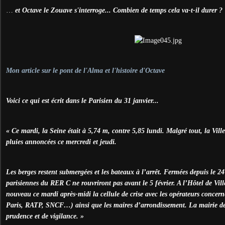
…
et Octave le Zouave s'interroge... Combien de temps cela va-t-il durer ?
Mon article sur le pont de l'Alma et l'histoire d'Octave
Voici ce qui est écrit dans le Parisien du 31 janvier...
« Ce mardi, la Seine était à 5,74 m, contre 5,85 lundi. Malgré tout, la Vill
pluies annoncées ce mercredi et jeudi.
Les berges restent submergées et les bateaux à l’arrêt. Fermées depuis le 24 
parisiennes du RER C ne rouvriront pas avant le 5 février. A l’Hôtel de Vil
nouveau ce mardi après-midi la cellule de crise avec les opérateurs conce
Paris, RATP, SNCF…) ainsi que les maires d’arrondissement. La mairie de P
prudence et de vigilance. »