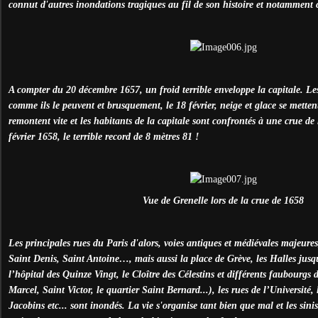
connut d'autres inondations tragiques au fil de son histoire et notamment 
A compter du 20 décembre 1657, un froid terrible enveloppe la capitale. Les
comme ils le peuvent et brusquement, le 18 février, neige et glace se mette
remontent vite et les habitants de la capitale sont confrontés à une crue de 
février 1658, le terrible record de 8 mètres 81 !
Vue de Grenelle lors de la crue de 1658
Les principales rues du Paris d'alors, voies antiques et médiévales majeures,
Saint Denis, Saint Antoine…, mais aussi la place de Grève, les Halles jusq
l’hôpital des Quinze Vingt, le Cloître des Célestins et différents faubourgs 
Marcel, Saint Victor, le quartier Saint Bernard...), les rues de l’Université,
Jacobins etc... sont inondés. La vie s'organise tant bien que mal et les sinis