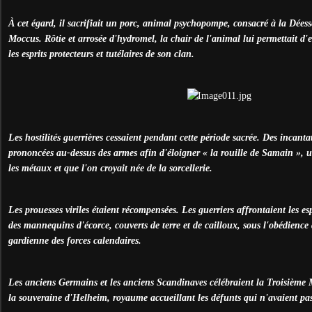
À cet égard, il sacrifiait un porc, animal psychopompe, consacré à la Dées
Moccus. Rôtie et arrosée d'hydromel, la chair de l'animal lui permettait d
les esprits protecteurs et tutélaires de son clan.
Les hostilités guerrières cessaient pendant cette période sacrée. Des incanta
prononcées au-dessus des armes afin d'éloigner « la rouille de Samain », u
les métaux et que l'on croyait née de la sorcellerie.
Les prouesses viriles étaient récompensées. Les guerriers affrontaient les es
des mannequins d'écorce, couverts de terre et de cailloux, sous l'obédience 
gardienne des forces calendaires.
Les anciens Germains et les anciens Scandinaves célébraient la Troisième M
la souveraine d'Helheim, royaume accueillant les défunts qui n'avaient pa