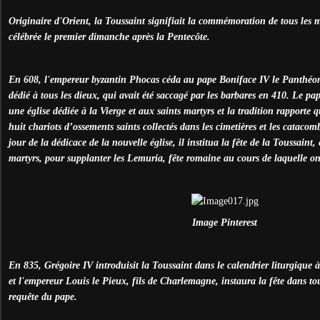
Originaire d'Orient, la Toussaint signifiait la commémoration de tous les m
célébrée le premier dimanche après la Pentecôte.
En 608, l'empereur byzantin Phocas céda au pape Boniface IV le Panthéo
dédié à tous les dieux, qui avait été saccagé par les barbares en 410. Le pa
une église dédiée à la Vierge et aux saints martyrs et la tradition rapporte qu
huit chariots d’ossements saints collectés dans les cimetières et les catac
jour de la dédicace de la nouvelle église, il institua la fête de la Toussaint
martyrs, pour supplanter les Lemuria, fête romaine au cours de laquelle on
Image Pinterest
En 835, Grégoire IV introduisit la Toussaint dans le calendrier liturgique
et l'empereur Louis le Pieux, fils de Charlemagne, instaura la fête dans tou
requête du pape.