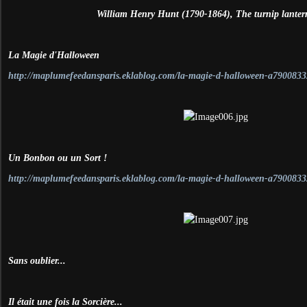
William Henry Hunt (1790-1864), The turnip lanter
La Magie d'Halloween
http://maplumefeedansparis.eklablog.com/la-magie-d-halloween-a7900833
Un Bonbon ou un Sort !
http://maplumefeedansparis.eklablog.com/la-magie-d-halloween-a7900833
Sans oublier...
Il était une fois la Sorcière...