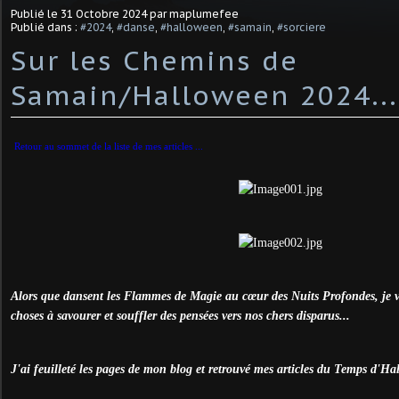
Publié le
31 Octobre 2024
par maplumefee
Publié dans :
#2024
,
#danse
,
#halloween
,
#samain
,
#sorciere
Sur les Chemins de
Samain/Halloween 2024...
Retour au sommet de la liste de mes articles ...
Alors que dansent les Flammes de Magie au cœur des Nuits Profondes, je v
choses à savourer et souffler des pensées vers nos chers disparus...
J'ai feuilleté les pages de mon blog et retrouvé mes articles du Temps d'Ha