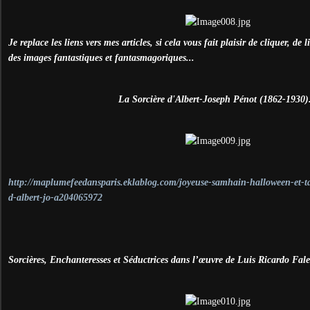
Je replace les liens vers mes articles, si cela vous fait plaisir de cliquer, de l
des images fantastiques et fantasmagoriques...
La Sorcière d'Albert-Joseph Pénot (1862-1930).
http://maplumefeedansparis.eklablog.com/joyeuse-samhain-halloween-et-ta
d-albert-jo-a204065972
Sorcières, Enchanteresses et Séductrices dans l’œuvre de Luis Ricardo Fale