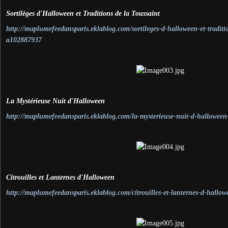
Sortilèges d'Halloween et Traditions de la Toussaint
http://maplumefeedansparis.eklablog.com/sortileges-d-halloween-et-traditio
a102887937
La Mystérieuse Nuit d'Halloween
http://maplumefeedansparis.eklablog.com/la-mysterieuse-nuit-d-hallowee
Citrouilles et Lanternes d'Halloween
http://maplumefeedansparis.eklablog.com/citrouilles-et-lanternes-d-hall