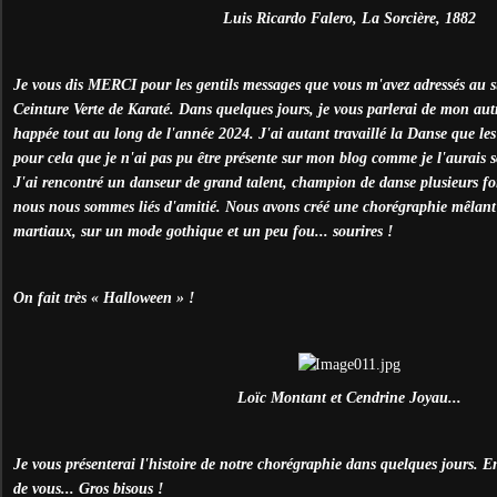
Luis Ricardo Falero, La Sorcière, 1882
Je vous dis MERCI pour les gentils messages que vous m'avez adressés au s
Ceinture Verte de Karaté. Dans quelques jours, je vous parlerai de mon au
happée tout au long de l'année 2024. J'ai autant travaillé la Danse que les 
pour cela que je n'ai pas pu être présente sur mon blog comme je l'aurais so
J'ai rencontré un danseur de grand talent, champion de danse plusieurs fois
nous nous sommes liés d'amitié. Nous avons créé une chorégraphie mêlant
martiaux, sur un mode gothique et un peu fou... sourires !
On fait très « Halloween » !
Loïc Montant et Cendrine Joyau...
Je vous présenterai l'histoire de notre chorégraphie dans quelques jours. E
de vous... Gros bisous !