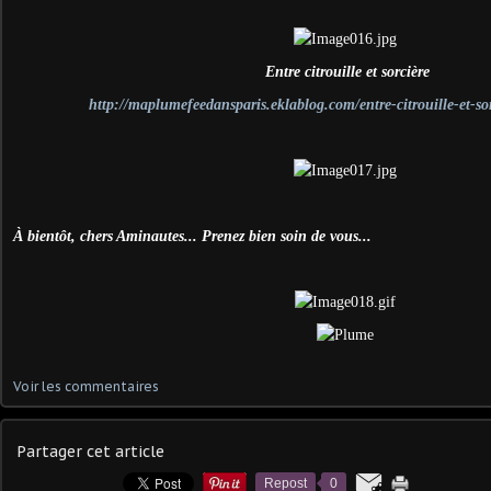
Entre citrouille et sorcière
http://maplumefeedansparis.eklablog.com/entre-citrouille-et-s
À bientôt, chers Aminautes... Prenez bien soin de vous...
Voir les commentaires
Partager cet article
Repost
0