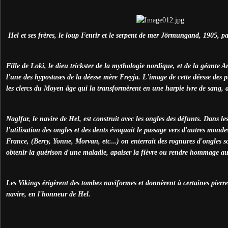
Hel et ses frères, le loup Fenrir et le serpent de mer Jörmungand, 1905, 
Fille de Loki, le dieu trickster de la mythologie nordique, et de la géante 
l'une des hypostases de la déesse mère Freyja. L'image de cette déesse des 
les clercs du Moyen âge qui la transformèrent en une harpie ivre de sang, 
Naglfar, le navire de Hel, est construit avec les ongles des défunts. Dans les
l'utilisation des ongles et des dents évoquait le passage vers d'autres mond
France, (Berry, Yonne, Morvan, etc...) on enterrait des rognures d'ongles s
obtenir la guérison d'une maladie, apaiser la fièvre ou rendre hommage au
Les Vikings érigèrent des tombes naviformes et donnèrent à certaines pierr
navire, en l'honneur de Hel.