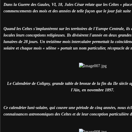
Dans la Guerre des Gaules, VI, 18, Jules César relate que les Celtes « placen
commencements des mois et des années de telle façon que le jour fait suite 
Quand les Celtes s'implantèrent sur les territoires de l'Europe Centrale, ils
locales leurs conceptions religieuses. Ils divisèrent l'année en deux grandes
lunaires de 28 jours. Un treizième mois intercalaire permettait la coïncidenc
solaire et chaque mois « sélène » portait un nom particulier, réceptacle de 
Le Calendrier de Coligny, grande table de bronze de la fin du IIe siècle a
l'Ain, en novembre 1897.
Ce calendrier luni-solaire, qui couvre une période de cinq années, nous écl
connaissances astronomiques des Celtes et de leur conception particulière 