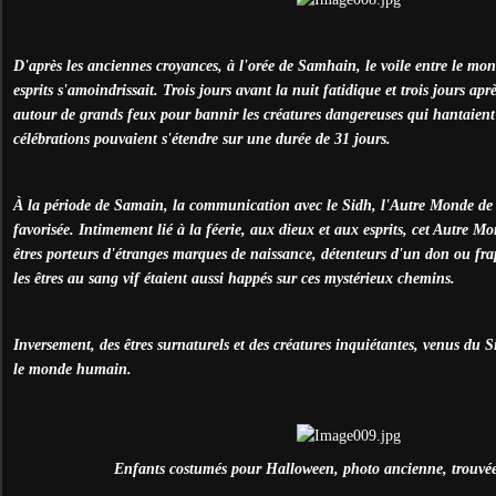
D'après les anciennes croyances, à l'orée de Samhain, le voile entre le m
esprits s'amoindrissait. Trois jours avant la nuit fatidique et trois jours apr
autour de grands feux pour bannir les créatures dangereuses qui hantaient 
célébrations pouvaient s'étendre sur une durée de 31 jours.
À la période de Samain, la communication avec le Sidh, l'Autre Monde de la
favorisée. Intimement lié à la féerie, aux dieux et aux esprits, cet Autre Mo
êtres porteurs d'étranges marques de naissance, détenteurs d'un don ou frap
les êtres au sang vif étaient aussi happés sur ces mystérieux chemins.
Inversement, des êtres surnaturels et des créatures inquiétantes, venus du 
le monde humain.
Enfants costumés pour Halloween, photo ancienne, trouvée