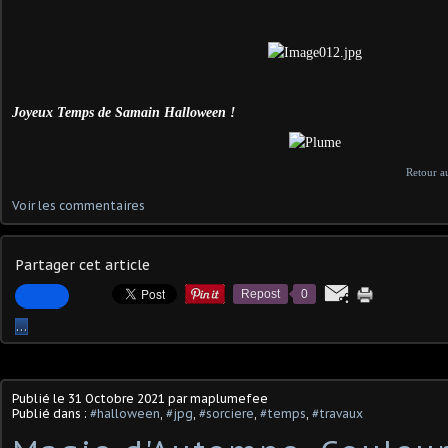
Joyeux Temps de Samain Halloween !
Retour au
Voir les commentaires
Partager cet article
Repost
0
…
Publié le
31 Octobre 2021
par maplumefee
Publié dans :
#halloween
,
#jpg
,
#sorciere
,
#temps
,
#travaux