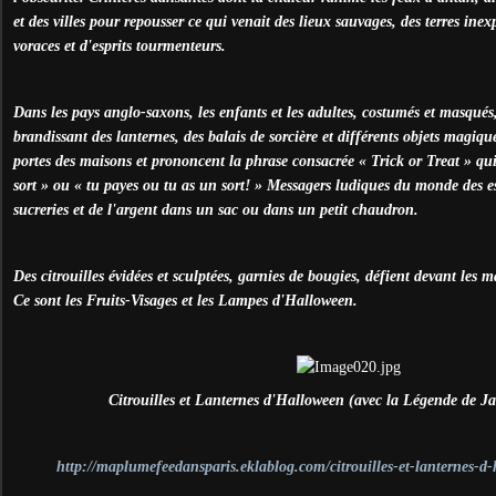
et des villes pour repousser ce qui venait des lieux sauvages, des terres inex
voraces et d'esprits tourmenteurs.
Dans les pays anglo-saxons, les enfants et les adultes, costumés et masqués,
brandissant des lanternes, des balais de sorcière et différents objets magiq
portes des maisons et prononcent la phrase consacrée « Trick or Treat » q
sort » ou « tu payes ou tu as un sort! » Messagers ludiques du monde des esp
sucreries et de l'argent dans un sac ou dans un petit chaudron.
Des citrouilles évidées et sculptées, garnies de bougies, défient devant les m
Ce sont les Fruits-Visages et les Lampes d'Halloween.
Citrouilles et Lanternes d'Halloween (avec la Légende de J
http://maplumefeedansparis.eklablog.com/citrouilles-et-lanternes-