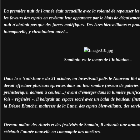
La première nuit de l'année était accueillie avec la volonté de repousser les e
les faveurs des esprits en revêtant leur apparence par le biais de déguiseme
nuit n'abritait pas que des forces maléfiques. Des êtres bienveillants et pro
intemporelle, y cheminaient aussi...
Samhain est le temps de l'Initiation...
Dans la « Nuit-Jour » du 31 octobre, on investissait jadis le Nouveau Roi 
devait effectuer plusieurs épreuves dans un lieu sombre (réseau de galeries
préhistorique, dolmen à couloir...) avant d'émerger dans la lumière purifi
fois « régénéré », il balayait un espace sacré avec un balai de bouleau (i
la Déesse Blanche, maîtresse de la Lune, des esprits bienveillants, des sorc
Devenu maître des rituels et des festivités de Samain, il arborait une armu
célébrait l'année nouvelle en compagnie des ancêtres.