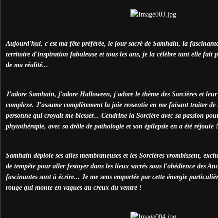
Aujourd'hui, c'est ma fête préférée, le jour sacré de Samhain, la fascinan
territoire d'inspiration fabuleuse et tous les ans, je la célèbre tant elle fai
de ma réalité...
J'adore Samhain, j'adore Halloween, j'adore le thème des Sorcières et leur
complexe. J'assume complètement la joie ressentie en me faisant traiter de
personne qui croyait me blesser... Cendrine la Sorcière avec sa passion pour 
phytothérapie, avec sa drôle de pathologie et son épilepsie en a été réjouie !
Samhain déploie ses ailes membraneuses et les Sorcières vrombissent, excité
de tempête pour aller festoyer dans les lieux sacrés sous l'obédience des An
fascinantes sont à écrire... Je me sens emportée par cette énergie particuliè
rouge qui monte en vagues au creux du ventre !