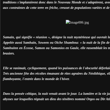
traditions s'implantèrent donc dans le Nouveau Monde et s'adaptèrent, avec
aux contraintes de cette terre en friche, creuset de populations variées et de
Samain, qui signifie « réunion », désigne la nuit mystérieuse qui ouvrait l
Appelée aussi Samhain, Soween ou Oiche Shamhna: « la nuit de la fin de l
Samhuinn en Écosse, Samon ou Samonios en Gaule, elle rassemblait les tri
brasiers.
Elle se ranimait, cycliquement, quand les puissances de l'obscurité déferl
Très ancienne fête des récoltes émanant de rites agraires du Néolithique, el
flamboyante, l'entrée dans le monde de l'hiver.
Dans la pensée celtique, la nuit venait avant le jour. La lumière et la vie ja
abysses sur lesquelles régnait un dieu des ténèbres nommé Orgos ou Dir Ati