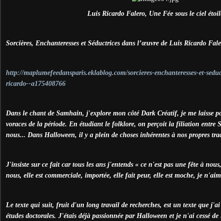
Luis Ricardo Falero, Une Fée sous le ciel étoil
Sorcières, Enchanteresses et Séductrices dans l’œuvre de Luis Ricardo Fale
http://maplumefeedansparis.eklablog.com/sorcieres-enchanteresses-et-seduc
ricardo--a175408766
Dans le chant de Samhain, j'explore mon côté Dark Créatif, je me laisse por
voraces de la période. En étudiant le folklore, on perçoit la filiation entr
nous... Dans Halloween, il y a plein de choses inhérentes à nos propres trad
J'insiste sur ce fait car tous les ans j'entends « ce n'est pas une fête à nou
nous, elle est commerciale, importée, elle fait peur, elle est moche, je n'aim
Le texte qui suit, fruit d'un long travail de recherches, est un texte que j'a
études doctorales. J'étais déjà passionnée par Halloween et je n'ai cessé de l