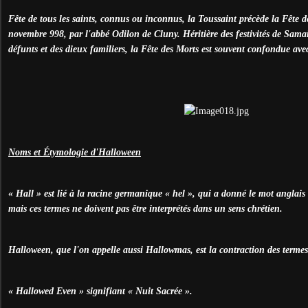
Fête de tous les saints, connus ou inconnus, la Toussaint précède la Fête de
novembre 998, par l'abbé Odilon de Cluny. Héritière des festivités de Sama
défunts et des dieux familiers, la Fête des Morts est souvent confondue ave
Noms et Étymologie d'Halloween
« Hall » est lié à la racine germanique « hel », qui a donné le mot anglais «
mais ces termes ne doivent pas être interprétés dans un sens chrétien.
Halloween, que l'on appelle aussi Hallowmas, est la contraction des termes
« Hallowed Even » signifiant « Nuit Sacrée ».