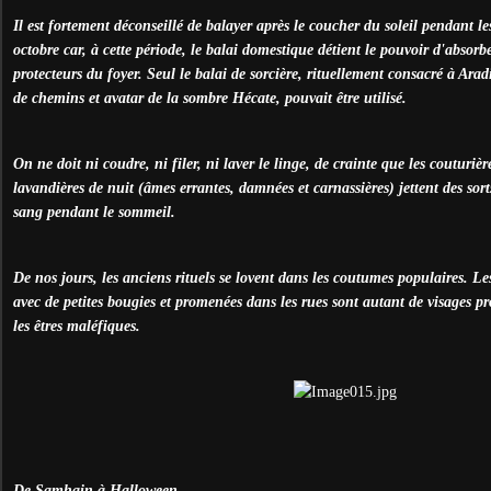
Il est fortement déconseillé de balayer après le coucher du soleil pendant les
octobre car, à cette période, le balai domestique détient le pouvoir d'absorber
protecteurs du foyer. Seul le balai de sorcière, rituellement consacré à Ara
de chemins et avatar de la sombre Hécate, pouvait être utilisé.
On ne doit ni coudre, ni filer, ni laver le linge, de crainte que les couturière
lavandières de nuit (âmes errantes, damnées et carnassières) jettent des sort
sang pendant le sommeil.
De nos jours, les anciens rituels se lovent dans les coutumes populaires. Les 
avec de petites bougies et promenées dans les rues sont autant de visages pro
les êtres maléfiques.
De Samhain à Halloween