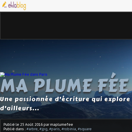
MA PLUME FÉE
Une passionnée d'écriture qui explore 
d'ailleurs...
Publié le
25 Août 2016
par maplumefee
Publié dans :
#arbre
,
#jpg
,
#paris
,
#robinia
,
#square