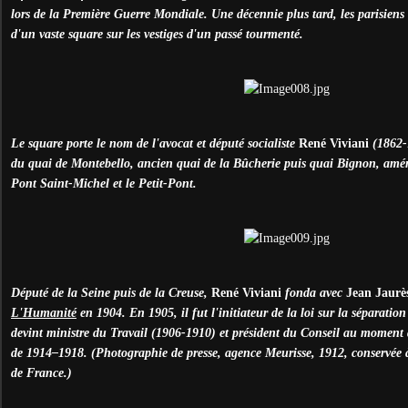
lors de la Première Guerre Mondiale. Une décennie plus tard, les parisiens 
d'un vaste square sur les vestiges d'un passé tourmenté.
Le square porte le nom de l'avocat et député socialiste
René Viviani
(1862-
du quai de Montebello, ancien quai de la Bûcherie puis quai Bignon, aména
Pont Saint-Michel et le Petit-Pont.
Député de la Seine puis de la Creuse,
René Viviani
fonda avec
Jean Jaurè
L'Humanité
en 1904. E
n 1905, i
l fut
l'initiateur de la loi sur la séparation
devint
ministre du Travail (1906-1910) et président du Conseil au moment d
de 1914–1918. (Photographie de presse, agence Meurisse, 1912, conservée 
de France.)