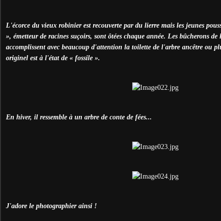
L'écorce du vieux robinier est recouverte par du lierre mais les jeunes pou
», émetteur de racines suçoirs, sont ôtées chaque année. Les bûcherons de l
accomplissent avec beaucoup d'attention la toilette de l'arbre ancêtre ou plut
originel est à l'état de « fossile ».
En hiver, il ressemble à un arbre de conte de fées...
J'adore le photographier ainsi !