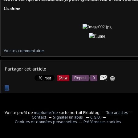
Cendrine
Voir les commentaires
Partager cet article
Repost
0
…
Voir le profil de
maplumefee
sur le portail Eklablog
Top articles
Contact
Signaler un abus
C.G.U.
Cookies et données personnelles
Préférences cookies