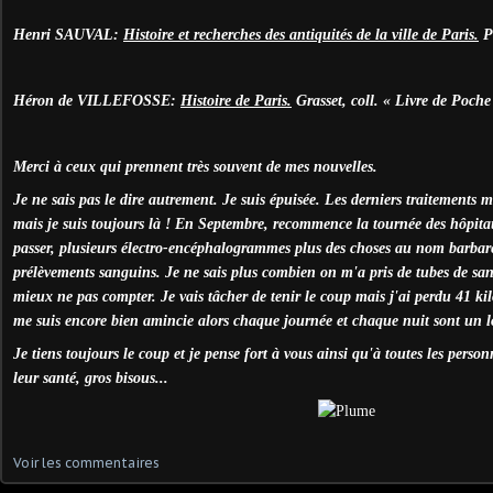
Henri SAUVAL:
Histoire et recherches des antiquités de la ville de Paris.
Pa
Héron de VILLEFOSSE:
Histoire de Paris.
Grasset, coll. « Livre de Poche
Merci à ceux qui prennent très souvent de mes nouvelles.
Je ne sais pas le dire autrement. Je suis épuisée. Les derniers traitements 
mais je suis toujours là ! En Septembre, recommence la tournée des hôpit
passer, plusieurs électro-encéphalogrammes plus des choses au nom barbare
prélèvements sanguins. Je ne sais plus combien on m'a pris de tubes de sang
mieux ne pas compter. Je vais tâcher de tenir le coup mais j'ai perdu 41 kil
me suis encore bien amincie alors chaque journée et chaque nuit sont un 
Je tiens toujours le coup et je pense fort à vous ainsi qu'à toutes les perso
leur santé, gros bisous...
Voir les commentaires