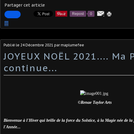
Partager cet article
Repost
0
…
Publié le
24 Décembre 2021
par maplumefee
JOYEUX NOËL 2021.... Ma 
continue...
©Renae Taylor Arts
Bienvenue à l'Hiver qui brille de la force du Solstice, à la Magie née de la
l'Année...