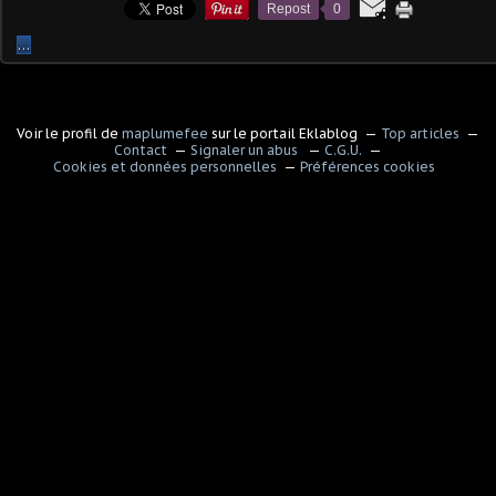
Repost
0
…
Voir le profil de
maplumefee
sur le portail Eklablog
Top articles
Contact
Signaler un abus
C.G.U.
Cookies et données personnelles
Préférences cookies