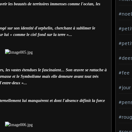
vrir les beautés de territoires immenses comme l'océan, les
#noe
#peti
rogé sur son identité d'orphelin, cherchant à sublimer le
r lui « comme le ciel fond sur la terre »...
#peti
#dee
ers, les vastes étendues le fascinaient... Son œuvre se rattache à
#fee
nasse et le Symbolisme mais elle demeure avant tout très
d'entre-deux »...
#jour
ternellement lui manquèrent et dont l'absence définit la force
#pen
#rou
#sou