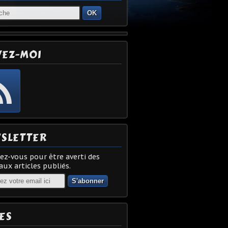
OK
VEZ-MOI
SLETTER
z-vous pour être averti des
ux articles publiés.
ES