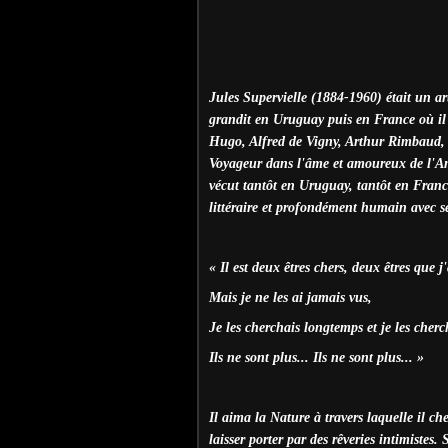
Jules Supervielle (1884-1960) était un art
grandit en Uruguay puis en France où il 
Hugo, Alfred de Vigny, Arthur Rimbaud,
Voyageur dans l'âme et amoureux de l'Amé
vécut tantôt en Uruguay, tantôt en France
littéraire et profondément humain avec se
« Il est deux êtres chers, deux êtres que j
Mais je ne les ai jamais vus,
Je les cherchais longtemps et je les cher
Ils ne sont plus... Ils ne sont plus... »
Il aima la Nature à travers laquelle il ch
laisser porter par des rêveries intimistes