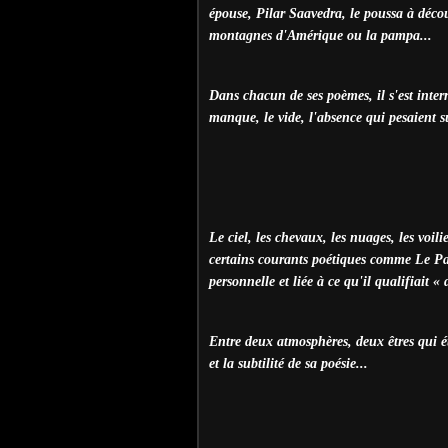
épouse, Pilar Saavedra, le poussa à décou
montagnes d'Amérique ou la pampa...
Dans chacun de ses poèmes, il s'est inter
manque, le vide, l'absence qui pesaient su
Le ciel, les chevaux, les nuages, les voili
certains courants poétiques comme Le Par
personnelle et liée à ce qu'il qualifiait « 
Entre deux atmosphères, deux êtres qui é
et la subtilité de sa poésie...