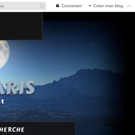
Connexion
+
Créer mon blog
ARIS
et
HERCHE