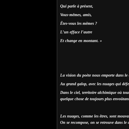
Qui parle à présent,
Vous-mêmes, amis,
Êtes-vous les mêmes ?
L’un efface l’autre
Et change en montant. »
La vision du poète nous emporte dans le 
Au grand galop, avec les nuages qui défer
Dans le ciel, territoire alchimique où to
quelque chose de toujours plus envoûtant
Les nuages, comme les êtres, sont mouvan
On se recompose, on se retrouve dans le c