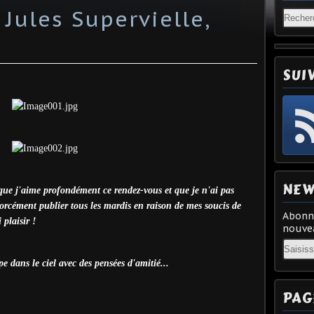
 Jules Supervielle,
SUI
NEW
que j'aime profondément ce rendez-vous et que je n'ai pas
 forcément publier tous les mardis en raison de mes soucis de
Abonne
 plaisir !
nouvea
Email
 dans le ciel avec des pensées d'amitié...
PAG