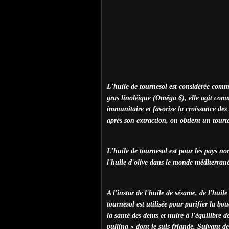
L'huile de tournesol est considérée comm
gras linoléique (Oméga 6), elle agit com
immunitaire et favorise la croissance des
après son extraction, on obtient un tourt
L'huile de tournesol est pour les pays no
l'huile d'olive dans le monde méditerran
A l'instar de l'huile de sésame, de l'huile
tournesol est utilisée pour purifier la bo
la santé des dents et nuire à l'équilibre 
pulling » dont je suis friande. Suivant de