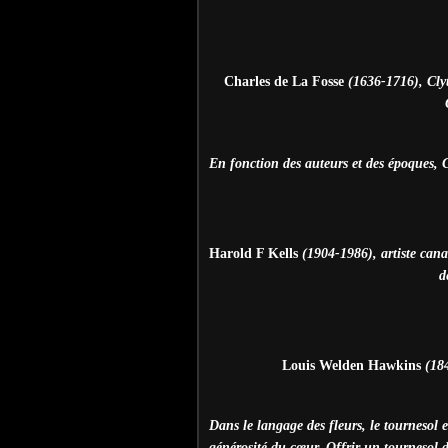
Charles de La Fosse
(1636-1716), Clyt
En fonction des auteurs et des époques, 
Harold F Kells
(1904-1986), artiste cana
d
Louis Welden Hawkins
(184
Dans le langage des fleurs, le tournesol
générosité du cœur. Offrir un tournesol d