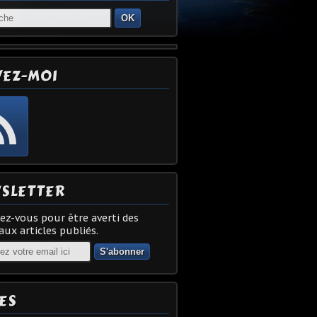
OK
VEZ-MOI
SLETTER
z-vous pour être averti des
ux articles publiés.
ES