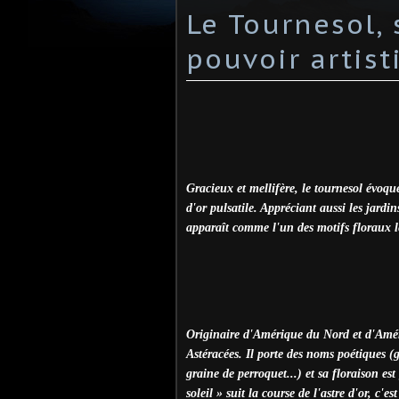
Le Tournesol,
pouvoir artist
Gracieux et mellifère, le tournesol évoque 
d'or pulsatile. Appréciant aussi les jardin
apparaît comme l'un des motifs floraux les
Originaire d'Amérique du Nord et d'Amér
Astéracées. Il porte des noms poétiques (g
graine de perroquet...) et sa floraison est
soleil » suit la course de l'astre d'or, c'