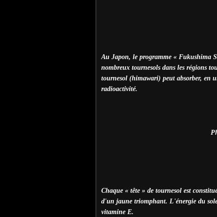
Au Japon, le programme « Fukushima Sunf
nombreux tournesols dans les régions touc
tournesol (himawari) peut absorber, en u
radioactivité.
P
Chaque « tête » de tournesol est constitué
d'un jaune triomphant. L'énergie du solei
vitamine E.