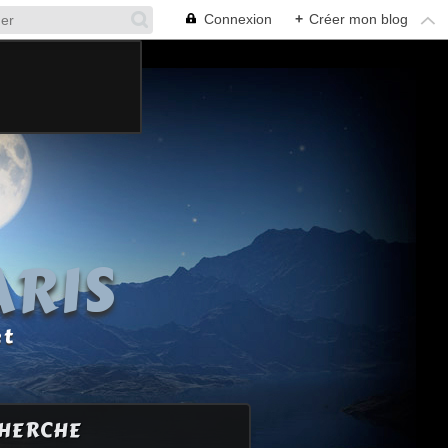
Connexion
+
Créer mon blog
ARIS
et
HERCHE