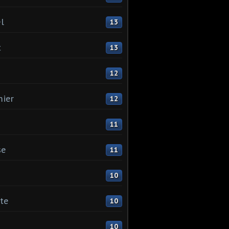
l
13
t
13
12
ier
12
11
se
11
10
ste
10
10