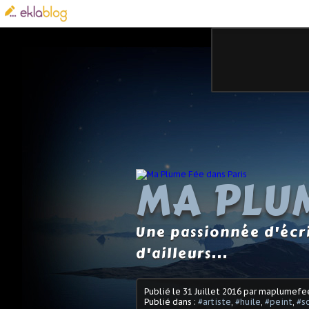
MA PLUM
Une passionnée d'écri
d'ailleurs...
Publié le
31 Juillet 2016
par maplumefe
Publié dans :
#artiste
,
#huile
,
#peint
,
#so