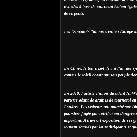
remèdes à base de tournesol étaient égalem
de serpents.
Les Espagnols l'importèrent en Europe a
En Chine, le tournesol devint l'un des s
comme le soleil dominant son peuple dev
En 2010, l'artiste chinois dissident
Ai We
parterre géant de graines de tournesol e
Londres. Les visiteurs ont marché sur 10
poussière jugée potentiellement dangereuse
important. A travers l'exposition de ces gr
souvent écrasés par leurs dirigeants et q