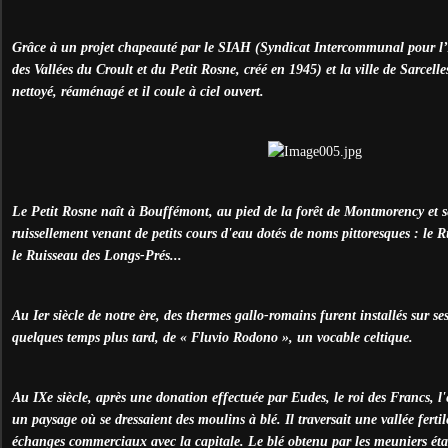
Grâce à un projet chapeauté par le SIAH (Syndicat Intercommunal pour
des Vallées du Croult et du Petit Rosne, créé en 1945) et la ville de Sarcelle
nettoyé, réaménagé et il coule à ciel ouvert.
Le Petit Rosne naît à Bouffémont, au pied de la forêt de Montmorency et s
ruissellement venant de petits cours d'eau dotés de noms pittoresques : le
le Ruisseau des Longs-Prés...
Au Ier siècle de notre ère, des thermes gallo-romains furent installés sur ses 
quelques temps plus tard, de « Fluvio Rodono », un vocable celtique.
Au IXe siècle, après une donation effectuée par Eudes, le roi des Francs, l
un paysage où se dressaient des moulins à blé. Il traversait une vallée fertil
échanges commerciaux avec la capitale. Le blé obtenu par les meuniers étai