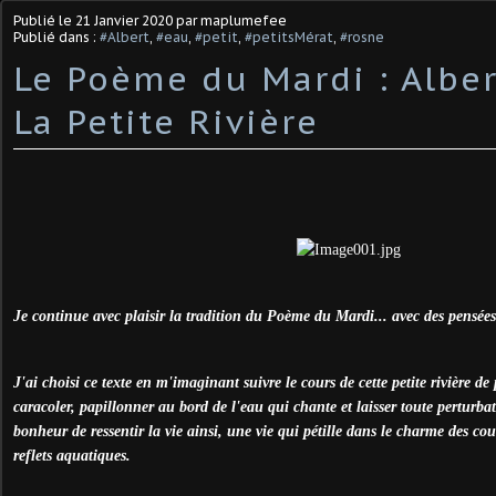
Publié le
21 Janvier 2020
par maplumefee
Publié dans :
#Albert
,
#eau
,
#petit
,
#petitsMérat
,
#rosne
Le Poème du Mardi : Alber
La Petite Rivière
Je continue avec plaisir la tradition du Poème du Mardi... avec des pensée
J'ai choisi ce texte en m'imaginant suivre le cours de cette petite rivière de
caracoler, papillonner au bord de l'eau qui chante et laisser toute perturbat
bonheur de ressentir la vie ainsi, une vie qui pétille dans le charme des co
reflets aquatiques.