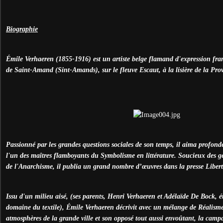
Biographie
Émile Verhaeren (1855-1916) est un artiste belge flamand d'expression franç
de Saint-Amand (Sint-Amands), sur le fleuve Escaut, à la lisière de la Pro
Passionné par les grandes questions sociales de son temps, il aima profond
l'un des maîtres flamboyants du Symbolisme en littérature. Soucieux des ge
de l'Anarchisme, il publia un grand nombre d’œuvres dans la presse Libert
Issu d'un milieu aisé, (ses parents, Henri Verhaeren et Adélaïde De Bock, 
domaine du textile), Émile Verhaeren décrivit avec un mélange de Réalisme
atmosphères de la grande ville et son opposé tout aussi envoûtant, la camp