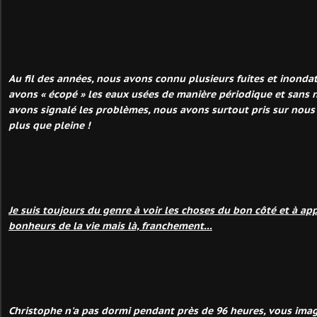
Au fil des années, nous avons connu plusieurs fuites et inonda
avons « écopé » les eaux usées de manière périodique et sans 
avons signalé les problèmes, nous avons surtout pris sur nous 
plus que pleine !
Je suis toujours du genre à voir les choses du bon côté et à app
bonheurs de la vie mais là, franchement...
Christophe n'a pas dormi pendant près de 96 heures, vous imag