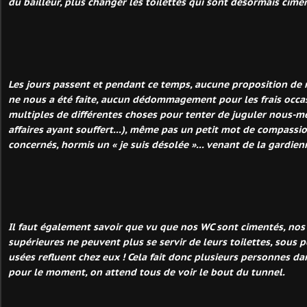
du bailleur, plus changer les toilettes qui sont désormais cimen
Les jours passent et pendant ce temps, aucune proposition de
ne nous a été faite, aucun dédommagement pour les frais occa
multiples de différentes choses pour tenter de juguler nous-m
affaires ayant souffert...), même pas un petit mot de compassio
concernés, hormis un « je suis désolée »... venant de la gardien
Il faut également savoir que vu que nos WC sont cimentés, nos 
supérieures ne peuvent plus se servir de leurs toilettes, sous 
usées refluent chez eux ! Cela fait donc plusieurs personnes da
pour le moment, on attend tous de voir le bout du tunnel.