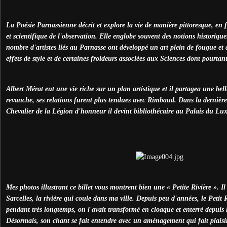
La Poésie Parnassienne décrit et explore la vie de manière pittoresque, en f
et scientifique de l'observation. Elle englobe souvent des notions historiqu
nombre d'artistes liés au Parnasse ont développé un art plein de fougue et d
effets de style et de certaines froideurs associées aux Sciences dont pourtant
Albert Mérat eut une vie riche sur un plan artistique et il partagea une bel
revanche, ses relations furent plus tendues avec Rimbaud. Dans la dernière
Chevalier de la Légion d'honneur il devint bibliothécaire au Palais du Lu
Mes photos illustrant ce billet vous montrent bien une « Petite Rivière ». Il
Sarcelles, la rivière qui coule dans ma ville. Depuis peu d'années, le Petit R
pendant très longtemps, on l'avait transformé en cloaque et enterré depuis 
Désormais, son chant se fait entendre avec un aménagement qui fait plaisir