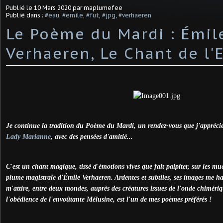
Publié le
10 Mars 2020
par maplumefee
Publié dans :
#eau
,
#emile
,
#fut
,
#jpg
,
#verhaeren
Le Poème du Mardi : Émil
Verhaeren, Le Chant de l'
Je continue la tradition du Poème du Mardi, un rendez-vous que j'appréci
Lady Marianne
, avec des pensées d'amitié...
C'est un chant magique, tissé d'émotions vives que fait palpiter, sur les mu
plume magistrale d'Émile Verhaeren. Ardentes et subtiles, ses images me ha
m'attire, entre deux mondes, auprès des créatures issues de l'onde chiméri
l'obédience de l'envoûtante Mélusine, est l'un de mes poèmes préférés !