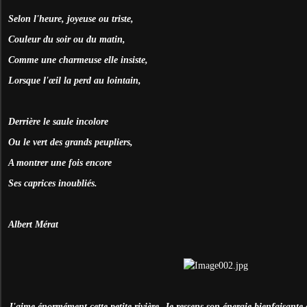
Selon l'heure, joyeuse ou triste,
Couleur du soir ou du matin,
Comme une charmeuse elle insiste,
Lorsque l'œil la perd au lointain,
Derrière le saule incolore
Ou le vert des grands peupliers,
A montrer une fois encore
Ses caprices inoubliés.
Albert Mérat
J'aime énormément cette petite rivière. Je ressens son énergie bienfaisante 