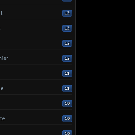
l
13
t
13
12
ier
12
11
se
11
10
ste
10
10