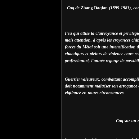
Coq de
Zhang Daqian
(1899-1983), con
Feu qui attise la clairvoyance et privilégi
mais attention, d'après les croyances chin
forces du Métal soit une intensification d
chaotiques et pleines de violence entre c
professionnel, l'année regorge de possibili
Guerrier valeureux, combattant accompli, l
doit notamment maîtriser son arrogance et 
vigilance en toutes circonstances.
Coq sur un 