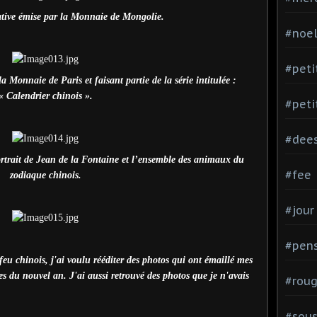
ive émise par la Monnaie de Mongolie.
#noe
#peti
a Monnaie de Paris et faisant partie de la série intitulée :
« Calendrier chinois ».
#peti
#dee
 portrait de Jean de la Fontaine et l’ensemble des animaux du
#fee
zodiaque chinois.
#jour
#pen
e feu chinois, j'ai voulu rééditer des photos qui ont émaillé mes
ques du nouvel an. J'ai aussi retrouvé des photos que je n'avais
#rou
#sou