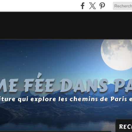
E FÉE DANS P
ture qui explore les chemins de Paris 
REC