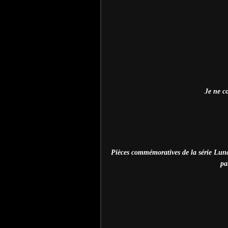
Je ne co
Pièces commémoratives de la série Luna
pa