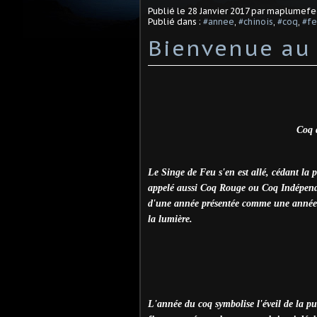
Publié le
28 Janvier 2017
par maplumefe
Publié dans :
#annee
,
#chinois
,
#coq
,
#fe
Bienvenue au 
Coq 
Le Singe de Feu s'en est allé, cédant la 
appelé aussi Coq Rouge ou Coq Indépendan
d'une année présentée comme une année d
la lumière.
L'année du coq symbolise l'éveil de la pui