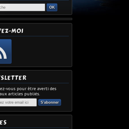
OK
VEZ-MOI
SLETTER
z-vous pour être averti des
ux articles publiés.
ES