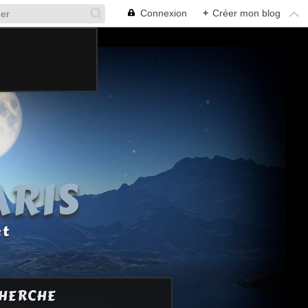
Connexion
+
Créer mon blog
ARIS
et
HERCHE