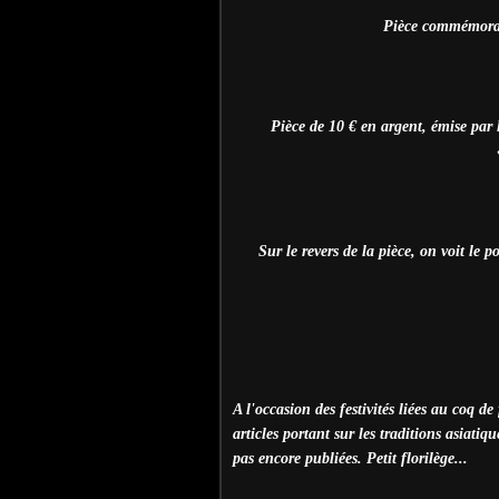
Pièce commémorat
Pièce de 10 € en argent, émise par l
Sur le revers de la pièce, on voit le
A l'occasion des festivités liées au coq d
articles portant sur les traditions asiati
pas encore publiées. Petit florilège...