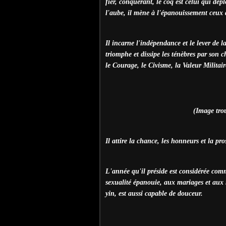
fier, conquérant, le coq est celui qui dépl
l'aube, il mène à l'épanouissement ceux 
Il incarne l'indépendance et le lever de la
triomphe et dissipe les ténèbres par son 
le Courage, le Civisme, la Valeur Militair
(Image trou
Il attire la chance, les honneurs et la pro
L'année qu'il préside est considérée comm
sexualité épanouie, aux mariages et aux n
yin, est aussi capable de douceur.