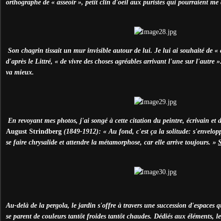
orthographe de « asseoir », petit clin d'oeil aux puristes qui pourraient me 
Son chagrin tissait un mur invisible autour de lui. Je lui ai souhaité de « 
d'après le Littré, « de vivre des choses agréables arrivant l'une sur l'autre »
va mieux.
En revoyant mes photos, j'ai songé à cette citation du peintre, écrivain e
August Strindberg
(1849-1912): « Au fond, c'est ça la solitude: s'envelop
se faire chrysalide et attendre la métamorphose, car elle arrive toujours. »
Au-delà de la pergola, le jardin s'offre à travers une succession d'espaces 
se parent de couleurs tantôt froides tantôt chaudes. Dédiés aux éléments, les 