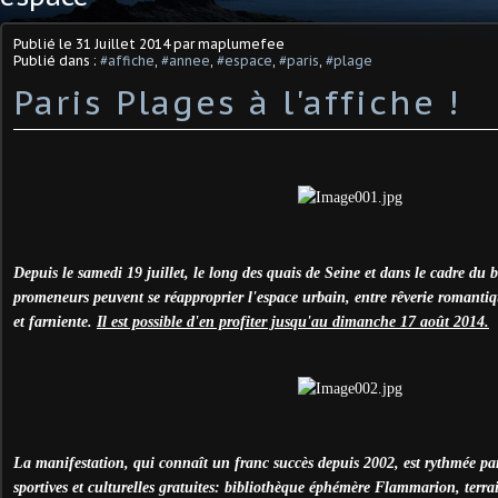
Publié le
31 Juillet 2014
par maplumefee
Publié dans :
#affiche
,
#annee
,
#espace
,
#paris
,
#plage
Paris Plages à l'affiche !
Depuis le samedi 19 juillet, le long des quais de Seine et dans le cadre du ba
promeneurs peuvent se réapproprier l'espace urbain, entre rêverie romantique
et farniente.
Il est possible d'en profiter jusqu'au dimanche 17 août 2014.
La manifestation, qui connaît un franc succès depuis 2002, est rythmée p
sportives et culturelles gratuites: bibliothèque éphémère Flammarion, terra