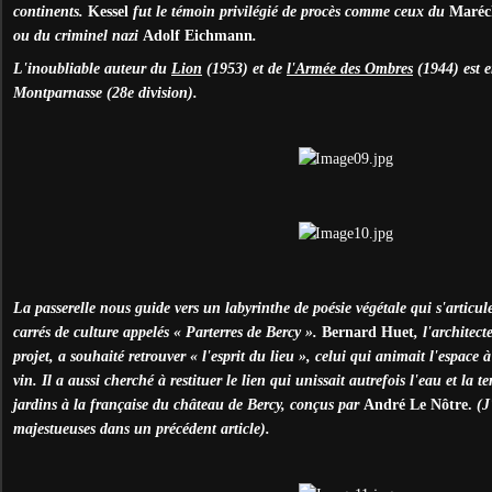
continents.
Kessel
fut le témoin privilégié de procès comme ceux du
Maréc
ou du criminel nazi
Adolf Eichmann
.
L'inoubliable auteur du
Lion
(1953) et de
l'Armée des Ombres
(1944) est e
Montparnasse (28e division).
La passerelle nous guide vers un labyrinthe de poésie végétale qui s'articu
carrés de culture appelés « Parterres de Bercy ».
Bernard Huet
, l'architect
projet, a souhaité retrouver « l'esprit du lieu », celui qui animait l'espace
vin. Il a aussi cherché à restituer le lien qui unissait autrefois l'eau et l
jardins à la française du château de Bercy, conçus par
André Le Nôtre.
(J'
majestueuses dans un précédent article).