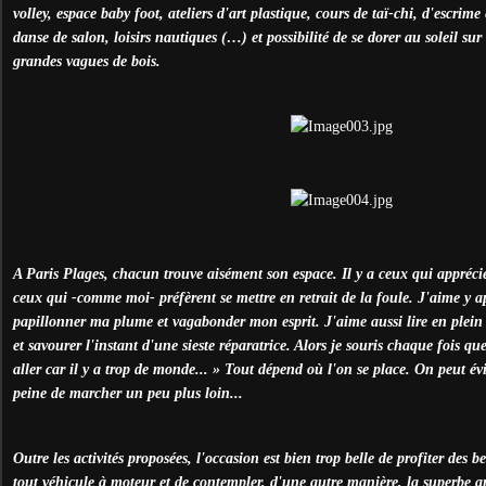
volley, espace baby foot, ateliers d'art plastique, cours de taï-chi, d'escrime 
danse de salon, loisirs nautiques (…) et possibilité de se dorer au soleil sur
grandes vagues de bois.
A Paris Plages, chacun trouve aisément son espace. Il y a ceux qui apprécie
ceux qui -comme moi- préfèrent se mettre en retrait de la foule. J'aime y ap
papillonner ma plume et vagabonder mon esprit. J'aime aussi lire en plein a
et savourer l'instant d'une sieste réparatrice. Alors je souris chaque fois qu
aller car il y a trop de monde... » Tout dépend où l'on se place. On peut évi
peine de marcher un peu plus loin...
Outre les activités proposées, l'occasion est bien trop belle de profiter des b
tout véhicule à moteur et de contempler, d'une autre manière, la superbe ar