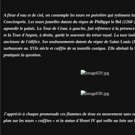
A fleur d'eau et de ciel, on contemple les tours en poivrière qui rythment l
Conciergerie. Les tours jumelles datent du règne de
Philippe le Bel
(1268-1
agrandir le palais. La Tour de César, à gauche, fait référence à la présence
et la Tour d'Argent, à droite, garde le souvenir du trésor royal. La tour is
ancienne de l'édifice. Ses soubassements datent du règne de
Saint-Louis
(1
surhaussée au XVIe siècle et coiffée de sa tourelle conique. Elle abritait la s
pratiquée la question.
J'apprécie à chaque promenade ces flammes de tissu en mouvement sans oub
plan sur les tours « coiffées » et la statue d'Henri IV qui veille au loin sur