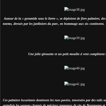
Autour de la « pyramide sous le lierre », se déploient de fiers palmiers, de
totems, dressés par les jardiniers du parc, en hommage aux six continents.
Une jolie girouette et un petit moulin à vent complètent 
Ces palmiers luxuriants dominent les rues pavées, traversées par des rails su
autrefois les wagons chargés de précieux tonneaux de vin de Bourgogne et