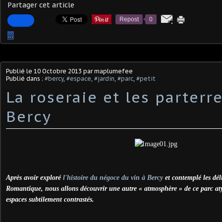
Partager cet article
Repost
0
…
Publié le
10 Octobre 2013
par maplumefee
Publié dans :
#bercy
,
#espace
,
#jardin
,
#parc
,
#petit
La roseraie et les parterr
Bercy
Après avoir exploré
l'histoire du négoce du vin à Bercy
et contemplé les dél
Romantique, nous allons découvrir une autre « atmosphère » de ce parc aty
espaces subtilement contrastés.