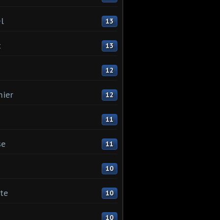
l
13
t
13
12
ier
12
11
se
11
10
ste
10
10