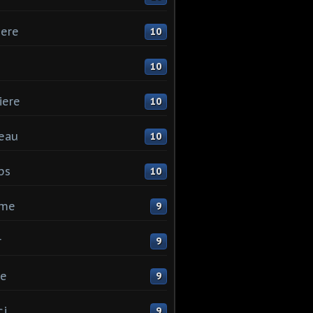
ere
10
10
iere
10
eau
10
ps
10
me
9
r
9
ne
9
ci
9