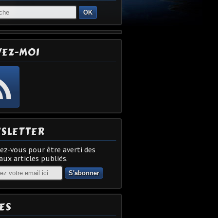
OK
VEZ-MOI
SLETTER
z-vous pour être averti des
ux articles publiés.
ES