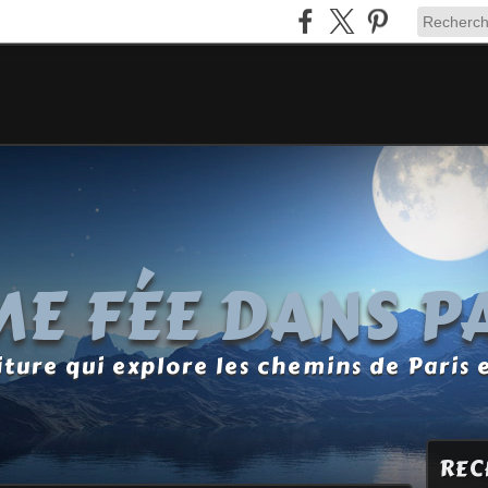
E FÉE DANS P
ture qui explore les chemins de Paris 
REC