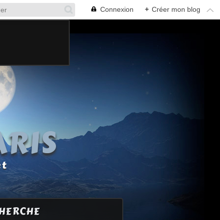
Connexion
+
Créer mon blog
ARIS
et
HERCHE