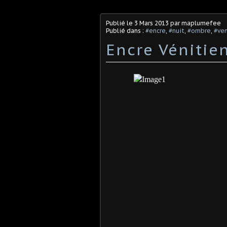
Publié le
3 Mars 2013
par maplumefee
Publié dans :
#encre
,
#nuit
,
#ombre
,
#ve
Encre Vénitie