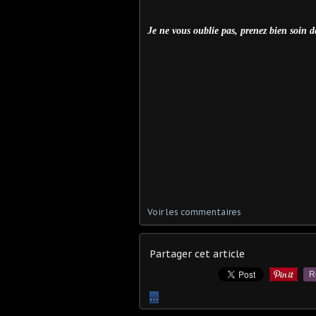
Je ne vous oublie pas, prenez bien soin de
Voir les commentaires
Partager cet article
R
…