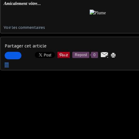
Amicalement vôtre...
Voir les commentaires
Partager cet article
Repost
0
…