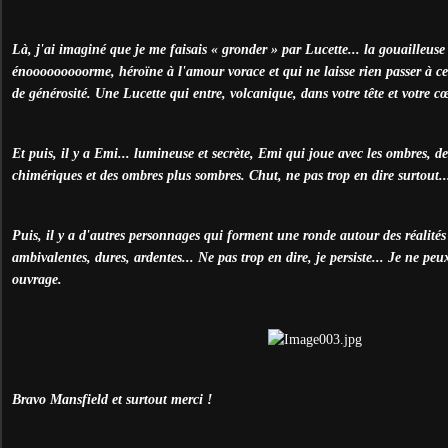
Là, j'ai imaginé que je me faisais « gronder » par Lucette... la gouailleus
énooooooooorme, héroïne à l'amour vorace et qui ne laisse rien passer à ceu
de générosité. Une Lucette qui entre, volcanique, dans votre tête et votre cœ
Et puis, il y a Emi... lumineuse et secrète, Emi qui joue avec les ombres, d
chimériques et des ombres plus sombres. Chut, ne pas trop en dire surtout..
Puis, il y a d'autres personnages qui forment une ronde autour des réalités d
ambivalentes, dures, ardentes... Ne pas trop en dire, je persiste... Je ne peu
ouvrage.
Bravo Mansfield et surtout merci !