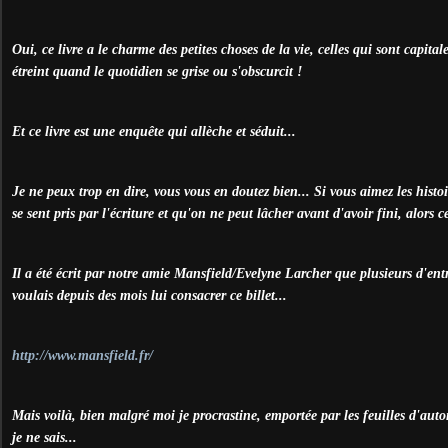
Oui, ce livre a le charme des petites choses de la vie, celles qui sont capita
étreint quand le quotidien se grise ou s'obscurcit !
Et ce livre est une enquête qui allèche et séduit...
Je ne peux trop en dire, vous vous en doutez bien... Si vous aimez les histoi
se sent pris par l'écriture et qu'on ne peut lâcher avant d'avoir fini, alors c
Il a été écrit par notre amie Mansfield/Evelyne Larcher que plusieurs d'ent
voulais depuis des mois lui consacrer ce billet...
http://www.mansfield.fr/
Mais voilà, bien malgré moi je procrastine, emportée par les feuilles d'auto
je ne sais...