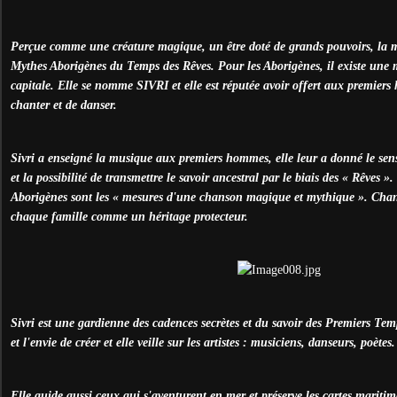
Perçue comme une créature magique, un être doté de grands pouvoirs, la m
Mythes Aborigènes du Temps des Rêves. Pour les Aborigènes, il existe une
capitale. Elle se nomme SIVRI et elle est réputée avoir offert aux premiers
chanter et de danser.
Sivri a enseigné la musique aux premiers hommes, elle leur a donné le sens
et la possibilité de transmettre le savoir ancestral par le biais des « Rêves 
Aborigènes sont les « mesures d'une chanson magique et mythique ». Chan
chaque famille comme un héritage protecteur.
Sivri est une gardienne des cadences secrètes et du savoir des Premiers Temp
et l'envie de créer et elle veille sur les artistes : musiciens, danseurs, poète
Elle guide aussi ceux qui s'aventurent en mer et préserve les cartes maritimes