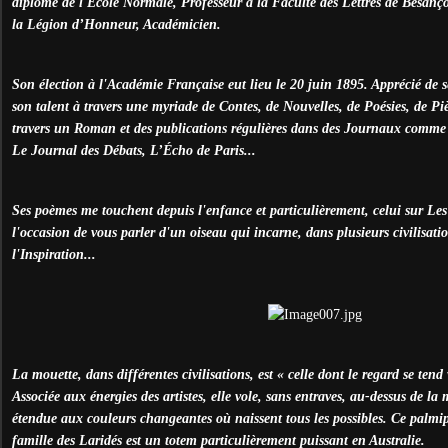
diplômé de l'École Normale, Professeur à la Faculté des Lettres de Besanço
la Légion d’Honneur, Académicien.
Son élection à l'Académie Française eut lieu le 20 juin 1895. Apprécié de s
son talent à travers une myriade de Contes, de Nouvelles, de Poésies, de Piè
travers un Roman et des publications régulières dans des Journaux comm
Le Journal des Débats, L’Écho de Paris...
Ses poèmes me touchent depuis l'enfance et particulièrement, celui sur Les 
l'occasion de vous parler d'un oiseau qui incarne, dans plusieurs civilisation
l'Inspiration...
La mouette, dans différentes civilisations, est « celle dont le regard se tend
Associée aux énergies des artistes, elle vole, sans entraves, au-dessus de la m
étendue aux couleurs changeantes où naissent tous les possibles. Ce palmip
famille des Laridés est un totem particulièrement puissant en Australie.