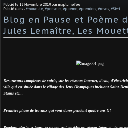
Publié le
12 Novembre 2019
par maplumefee
Publié dans :
#mouette
,
#pensees
,
#poeme
,
#premiers
,
#reves
,
#Sivri
Blog en Pause et Poème d
Jules Lemaître, Les Mouet
Des travaux complexes de voirie, sur les réseaux Internet, d'eau, d'électri
ville qui est située dans le village des Jeux Olympiques incluant Saint-Denis
Stains etc...
Première phase de travaux qui vont durer pendant quatre ans !!!
Pendant plusieurs jours, je ne pourrai accéder au réseau Internet. Je ne po