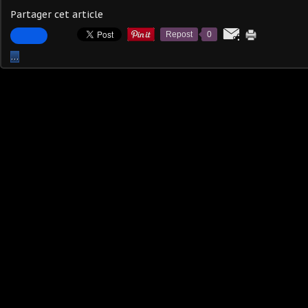
Partager cet article
Repost
0
…