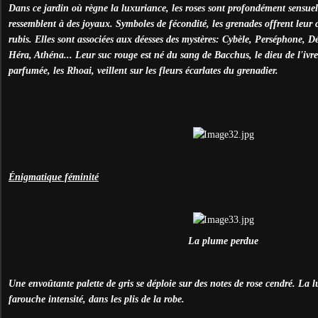
Dans ce jardin où règne la luxuriance, les roses sont profondément sensuelle
ressemblent à des joyaux. Symboles de fécondité, les grenades offrent leur c
rubis. Elles sont associées aux déesses des mystères: Cybèle, Perséphone, Dé
Héra, Athéna... Leur suc rouge est né du sang de Bacchus, le dieu de l'ivr
parfumée, les Rhoai, veillent sur les fleurs écarlates du grenadier.
É
nigmatique féminité
La plume perdue
Une envoûtante palette de gris se déploie sur des notes de rose cendré. La l
farouche intensité, dans les plis de la robe.