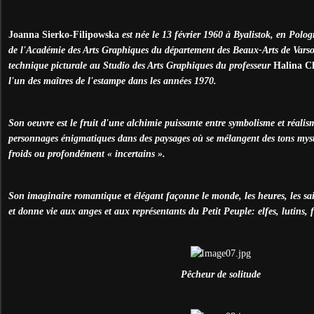
Joanna Sierko-Filipowska
est née le 13 février 1960 à Byalistok, en Polo
de l'Académie des Arts Graphiques du département des Beaux-Arts de Varsovi
technique picturale au Studio des Arts Graphiques du professeur
Halina C
l'un des maîtres de l'estampe dans les années 1970.
Son oeuvre est le fruit d'une alchimie puissante entre symbolisme et réalis
personnages énigmatiques dans des paysages où se mélangent des tons mysté
froids ou profondément « incertains ».
Son imaginaire romantique et élégant façonne le monde, les heures, les sai
et donne vie aux anges et aux représentants du Petit Peuple: elfes, lutins, f
Pêcheur de solitude