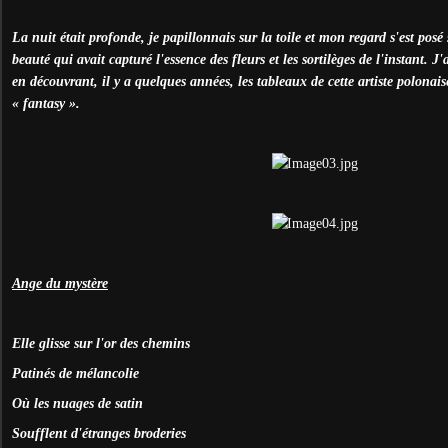
La nuit était profonde, je papillonnais sur la toile et mon regard s'est posé
beauté qui avait capturé l'essence des fleurs et les sortilèges de l'instant. J
en découvrant, il y a quelques années, les tableaux de cette artiste polonais
« fantasy ».
Ange du mystère
Elle glisse sur l'or des chemins
Patinés de mélancolie
Où les nuages de satin
Soufflent d'étranges broderies