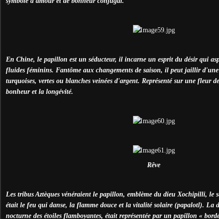
symbole d'amour et de bonheur conjugal.
En Chine, le papillon est un séducteur, il incarne un esprit du désir qui aspi
fluides féminins. Fantôme aux changements de saison, il peut jaillir d'une 
turquoises, vertes ou blanches veinées d'argent. Représenté sur une fleur de
bonheur et la longévité.
Rêve
Les tribus Aztèques vénéraient le papillon, emblème du dieu Xochipilli, le s
était le feu qui danse, la flamme douce et la vitalité solaire (papalotl). La d
nocturne des étoiles flamboyantes, était représentée par un papillon « bordé