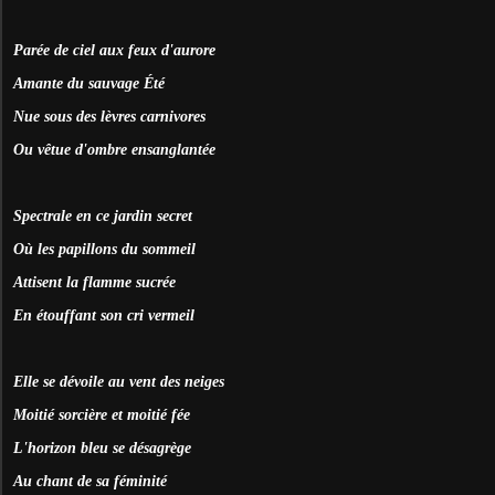
Parée de ciel aux feux d'aurore
Amante du sauvage
É
té
Nue sous des lèvres carnivores
Ou vêtue d'ombre ensanglantée
Spectrale en ce jardin secret
Où les papillons du sommeil
Attisent la flamme sucrée
En étouffant son cri vermeil
Elle se dévoile au vent des neiges
Moitié sorcière et moitié fée
L'horizon bleu se désagrège
Au chant de sa féminité