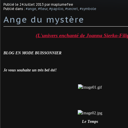
Publié le
24 Juillet 2013
par maplumefee
Publié dans :
#ange
,
#fleur
,
#papilio
,
#secret
,
#symbole
Ange du mystère
(L'univers enchanté de Joanna Sierko-Fil
BLOG EN MODE BUISSONNIER
Je vous souhaite un très bel été!
Le Temps