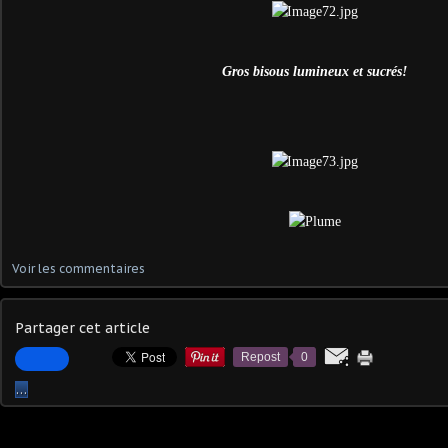
Gros bisous lumineux et sucrés!
Voir les commentaires
Partager cet article
Repost
0
…