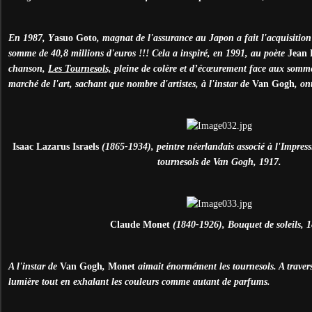
En 1987, Y
asuo Goto
, magnat de l'assurance au Japon a fait l'acquisition
somme de 40,8 millions d'euros !!! Cela a inspiré, en 1991, au poète
Jean 
chanson,
Les Tournesols,
pleine de colère et d’écœurement face aux sommes
marché de l'art, sachant que nombre d'artistes, à l'instar de
Van Gogh
, on
Isaac Lazarus Israels
(1865-1934), peintre néerlandais associé à l'Impre
tournesols de Van Gogh, 1917.
Claude Monet
(1840-1926), Bouquet de soleils, 1
A l'instar de
Van Gogh
,
Monet
aimait énormément les tournesols. A traver
lumière tout en exhalant les couleurs comme autant de parfums.