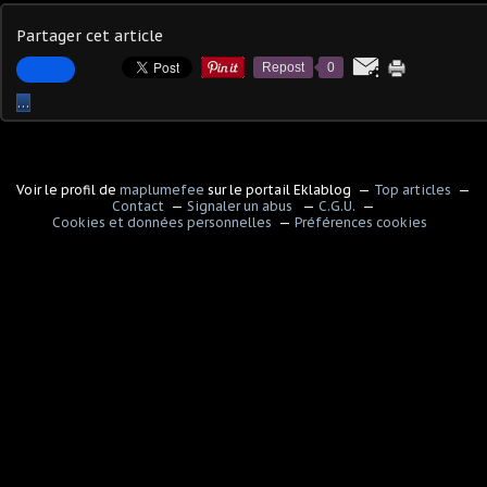
Partager cet article
Repost
0
…
Voir le profil de
maplumefee
sur le portail Eklablog
Top articles
Contact
Signaler un abus
C.G.U.
Cookies et données personnelles
Préférences cookies