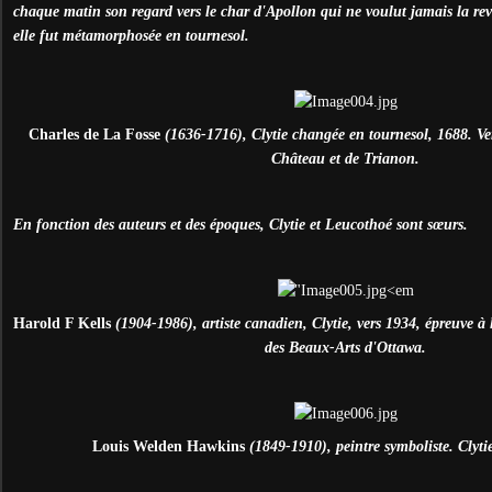
chaque matin son regard vers le char d'Apollon qui ne voulut jamais la rev
elle fut métamorphosée en tournesol.
Charles de La Fosse
(1636-1716), Clytie changée en tournesol, 1688. Ve
Château et de Trianon.
En fonction des auteurs et des époques, Clytie et Leucothoé sont sœurs.
Harold F Kells
(1904-1986), artiste canadien, Clytie, vers 1934, épreuve à
des Beaux-Arts d'Ottawa.
Louis Welden Hawkins
(1849-1910), peintre symboliste. Clyti