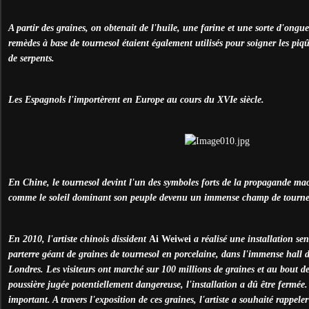
A partir des graines, on obtenait de l'huile, une farine et une sorte d'ong
remèdes à base de tournesol étaient également utilisés pour soigner les piqû
de serpents.
Les Espagnols l'importèrent en Europe au cours du XVIe siècle.
En Chine, le tournesol devint l'un des symboles forts de la propagande ma
comme le soleil dominant son peuple devenu un immense champ de tourneso
En 2010, l'artiste chinois dissident
Ai Weiwei
a réalisé une installation se
parterre géant de graines de tournesol en porcelaine, dans l'immense hall
Londres. Les visiteurs ont marché sur 100 millions de graines et au bout d
poussière jugée potentiellement dangereuse, l'installation a dû être fermée.
important. A travers l'exposition de ces graines, l'artiste a souhaité rappele