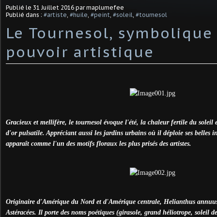
Publié le
31 Juillet 2016
par maplumefee
Publié dans :
#artiste
,
#huile
,
#peint
,
#soleil
,
#tournesol
Le Tournesol, symbolique
pouvoir artistique
Gracieux et mellifère, le tournesol évoque l'été, la chaleur fertile du soleil
d'or pulsatile. Appréciant aussi les jardins urbains où il déploie ses belles i
apparaît comme l'un des motifs floraux les plus prisés des artistes.
Originaire d'Amérique du Nord et d'Amérique centrale, Helianthus annuus 
Astéracées. Il porte des noms poétiques (girasole, grand héliotrope, soleil d