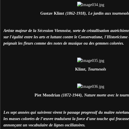
Gustav Klimt
(1862-1918), Le jardin aux tournesols
Artiste majeur de la Sécession Viennoise, sorte de cristallisation autrichi
sur l'égalité entre les arts et luttant contre le Conservatisme, l'Historicisme e
peignait les fleurs comme des notes de musique ou des gemmes colorées.
Klimt
, Tournesols
Piet Mondrian
(1872-1944), Nature morte avec le tourn
Les sept années qui suivirent virent le passage progressif du maître néerlan
les masses colorées de l’œuvre traduisent la force d'une touche qui fracasse
annonçant un vocabulaire de lignes oscillatoires.