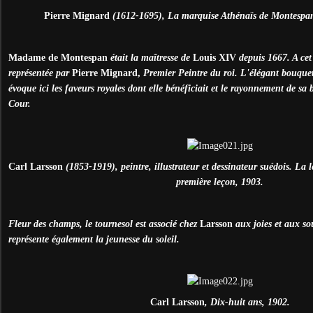
Pierre Mignard
(1612-1695), La marquise Athénaïs de Montespan
Madame de Montespan
était la maîtresse de
Louis XIV
depuis 1667. A cet 
représentée par
Pierre Mignard,
Premier Peintre du roi. L'élégant bouquet
évoque ici les faveurs royales dont elle bénéficiait et le rayonnement de sa 
Cour.
Carl Larsson
(1853-1919), peintre, illustrateur et dessinateur suédois. La l
première leçon, 1903.
Fleur des champs, le tournesol est associé chez
Larsson
aux joies et aux so
représente également la jeunesse du soleil.
Carl Larsson
, Dix-huit ans, 1902.