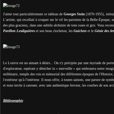
J'aime tout particulièrement ce tableau de
Georges Stein
(1870-1955), intitu
L'artiste, qui excellait à croquer sur le vif les parisiens de la Belle-
É
poque, n
des plus gracieux, dans une subtile alchimie de tons roses et gris. Vous reconn
Pavillon Lesdiguières
et son beau clocheton, les
Guichets
et le
Génie des Ar
Le Louvre est un aimant à désirs... On s'y précipite par une myriade de porte
d'explorateur, espérant y dénicher la « merveille » qui embrasera notre imagi
millénaire, temple des rois et mémorial des différentes époques de l'Histoire,
l'extérieur qu'à l'intérieur. Il nous offre, à toutes saisons, une parure de sym
et nous invite à caresser, avec une authentique ferveur, les courbes de son arc
Bibliographie