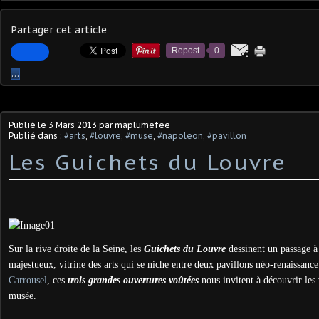
Partager cet article
Repost
0
…
Publié le
3 Mars 2013
par maplumefee
Publié dans :
#arts
,
#louvre
,
#muse
,
#napoleon
,
#pavillon
Les Guichets du Louvre
Sur la rive droite de la Seine, les
Guichets du Louvre
dessinent un passage à
majestueux, vitrine des arts qui se niche entre deux pavillons néo-renaissan
Carrousel
, ces
trois grandes ouvertures voûtées
nous invitent à découvrir les
musée.