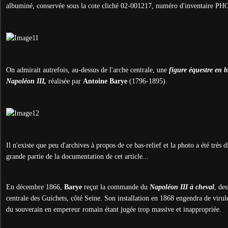
albuminé, conservée sous la cote cliché 02-001217, numéro d'inventaire PH
On admirait autrefois, au-dessus de l'arche centrale, une
figure équestre en 
Napoléon III,
réalisée par
Antoine Barye
(1796-1895).
Il n'existe que peu d'archives à propos de ce bas-relief et la photo a été très 
grande partie de la documentation de cet article...
En décembre 1866,
Barye
reçut la commande du
Napoléon III à cheval
, de
centrale des Guichets, côté Seine. Son installation en 1868 engendra de virule
du souverain en empereur romain étant jugée trop massive et inappropriée.