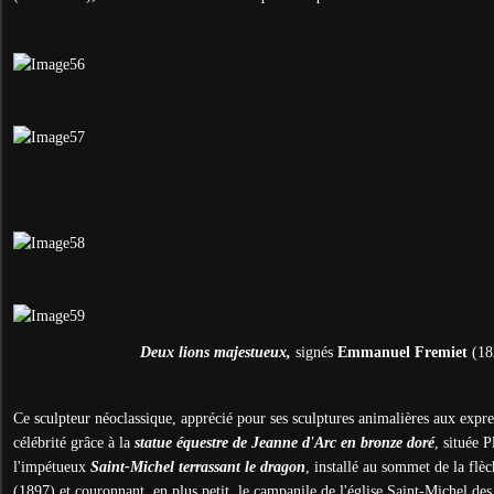
Deux lions majestueux,
signés
Emmanuel Fremiet
(18
Ce sculpteur néoclassique, apprécié pour ses sculptures animalières aux expres
célébrité grâce à la
statue équestre de Jeanne d'Arc en bronze doré
, située 
l'impétueux
Saint-Michel terrassant le dragon
, installé au sommet de la fl
(1897) et couronnant, en plus petit, le campanile de l'église Saint-Michel des