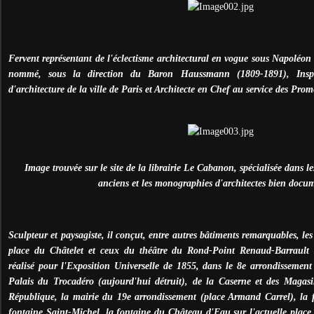
Fervent représentant de l'éclectisme architectural en vogue sous Napoléon
nommé, sous la direction du Baron Haussmann (1809-1891), Inspe
d'architecture de la ville de Paris et Architecte en Chef au service des Pro
Image trouvée sur le site de la librairie Le Cabanon, spécialisée dans les
anciens et les monographies d'architectes bien docu
Sculpteur et paysagiste, il conçut, entre autres bâtiments remarquables, les
place du Châtelet et ceux du théâtre du Rond-Point Renaud-Barrault
réalisé pour l'Exposition Universelle de 1855, dans le 8e arrondissement 
Palais du Trocadéro (aujourd'hui détruit), de la Caserne et des Magas
République, la mairie du 19e arrondissement (place Armand Carrel), la f
fontaine Saint-Michel, la fontaine du Château d'Eau sur l'actuelle plac