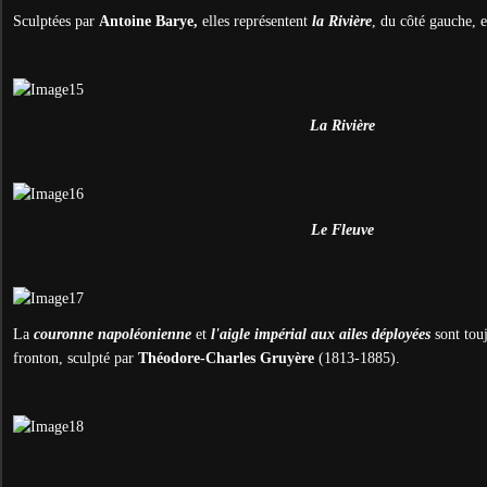
Sculptées par
Antoine Barye,
elles représentent
la Rivière
, du côté gauche, e
La Rivière
Le Fleuve
La
couronne napoléonienne
et
l'aigle impérial aux ailes déployées
sont tou
fronton, sculpté par
Théodore-Charles Gruyère
(1813-1885).