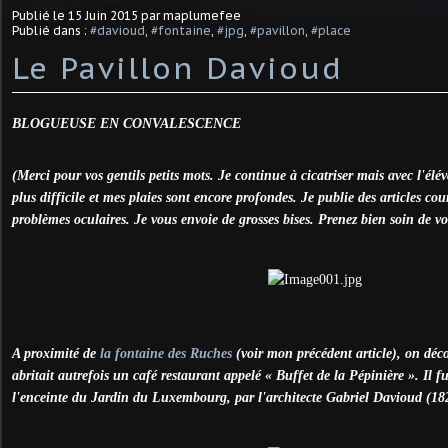
Publié le
15 Juin 2015
par maplumefee
Publié dans :
#davioud
,
#fontaine
,
#jpg
,
#pavillon
,
#place
Le Pavillon Davioud
BLOGUEUSE EN CONVALESCENCE
(Merci pour vos gentils petits mots. Je continue à cicatriser mais avec l'élé
plus difficile et mes plaies sont encore profondes. Je publie des articles co
problèmes oculaires. Je vous envoie de grosses bises. Prenez bien soin de vo
A proximité de
la fontaine des Ruches
(voir mon précédent article), on déco
abritait autrefois un café restaurant appelé « Buffet de la Pépinière ». Il f
l'enceinte du Jardin du Luxembourg, par l'architecte Gabriel Davioud (18