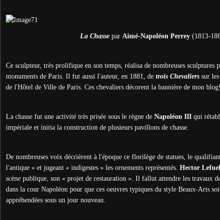
La Chasse
par
Aimé-Napoléon Perrey
(1813-188
Ce sculpteur, très prolifique en son temps, réalisa de nombreuses sculptures po
monuments de Paris. Il fut aussi l'auteur, en 1881, de
trois Chevaliers
sur les
de l'Hôtel de Ville de Paris. Ces chevaliers décorent la bannière de mon blog
La chasse fut une activité très prisée sous le règne de
Napoléon III
qui rétabl
impériale et initia la construction de plusieurs pavillons de chasse.
De nombreuses voix décrièrent à l'époque ce florilège de statues, le qualifia
l'antique » et jugeant « indigestes » les ornements représentés.
Hector Lefue
scène publique, son « projet de restauration ». Il fallut attendre les travaux 
dans la cour Napoléon pour que ces oeuvres typiques du style Beaux-Arts soi
appréhendées sous un jour nouveau.