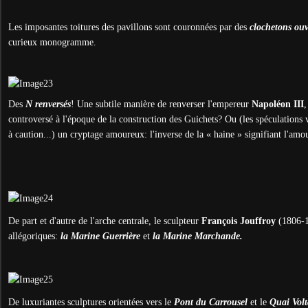
Les imposantes toitures des pavillons sont couronnées par des
clochetons ou
curieux monogramme.
Des
N renversés
! Une subtile manière de renverser l'empereur
Napoléon III
,
controversé à l'époque de la construction des Guichets? Ou (les spéculations v
à caution...) un cryptage amoureux: l'inverse de la « haine » signifiant l'amo
De part et d'autre de l'arche centrale, le sculpteur
François Jouffroy
(1806-1
allégoriques:
la Marine Guerrière
et
la Marine Marchande.
De luxuriantes sculptures orientées vers le
Pont du Carrousel
et le
Quai Volt