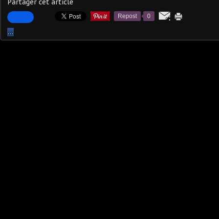
Partager cet article
Repost
0
…