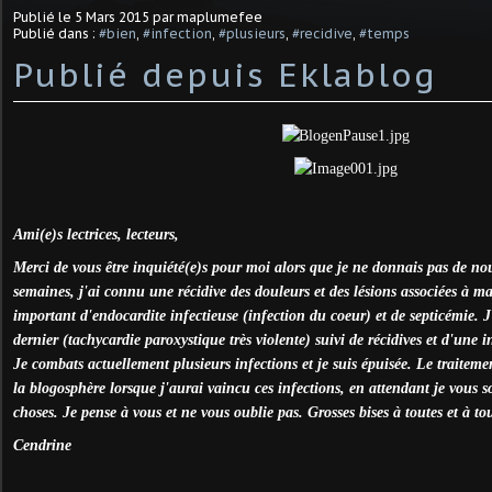
Publié le
5 Mars 2015
par maplumefee
Publié dans :
#bien
,
#infection
,
#plusieurs
,
#recidive
,
#temps
Publié depuis Eklablog
Ami(e)s lectrices, lecteurs,
Merci de vous être inquiété(e)s pour moi alors que je ne donnais pas de nou
semaines, j'ai connu une récidive des douleurs et des lésions associées à m
important d'endocardite infectieuse (infection du coeur) et de septicémie. J
dernier (tachycardie paroxystique très violente) suivi de récidives et d'une
Je combats actuellement plusieurs infections et je suis épuisée. Le traitemen
la blogosphère lorsque j'aurai vaincu ces infections, en attendant je vous s
choses. Je pense à vous et ne vous oublie pas. Grosses bises à toutes et à to
Cendrine