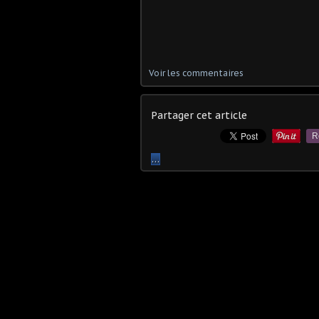
Voir les commentaires
Partager cet article
R
…