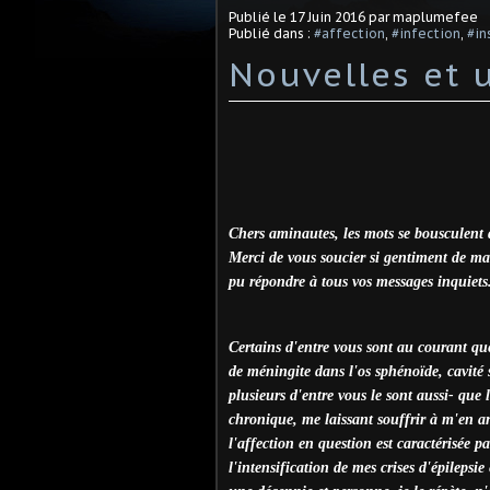
Publié le
17 Juin 2016
par maplumefee
Publié dans :
#affection
,
#infection
,
#in
Nouvelles et 
Chers aminautes, les mots se bousculent 
Merci de vous soucier si gentiment de ma 
pu répondre à tous vos messages inquiets
Certains d'entre vous sont au courant que
de méningite dans l'os sphénoïde, cavité s
plusieurs d'entre vous le sont aussi- que
chronique, me laissant souffrir à m'en ar
l'affection en question est caractérisée pa
l'intensification de mes crises d'épilepsi