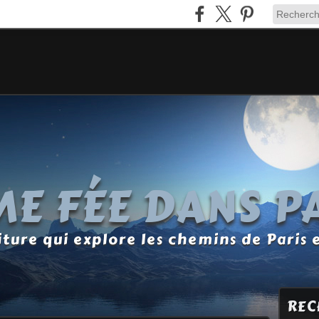
E FÉE DANS P
ture qui explore les chemins de Paris 
REC