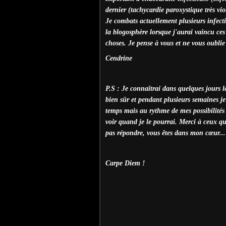
dernier (tachycardie paroxystique très vio
Je combats actuellement plusieurs infectio
la blogosphère lorsque j'aurai vaincu ces 
choses. Je pense à vous et ne vous oublie 
Cendrine
P.S : Je connaîtrai dans quelques jours 
bien sûr et pendant plusieurs semaines je 
temps mais au rythme de mes possibilités
voir quand je le pourrai. Merci à ceux q
pas répondre, vous êtes dans mon cœur...
Carpe Diem !