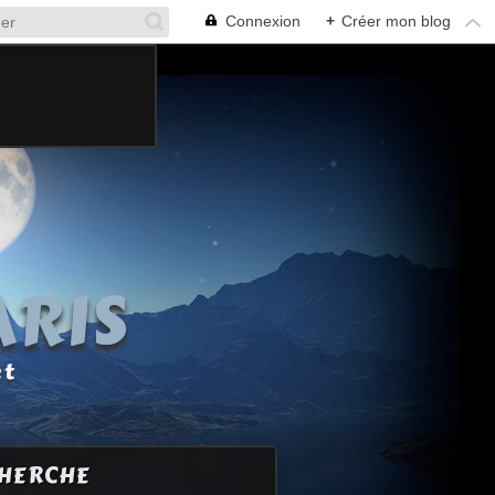
Connexion
+
Créer mon blog
ARIS
et
HERCHE