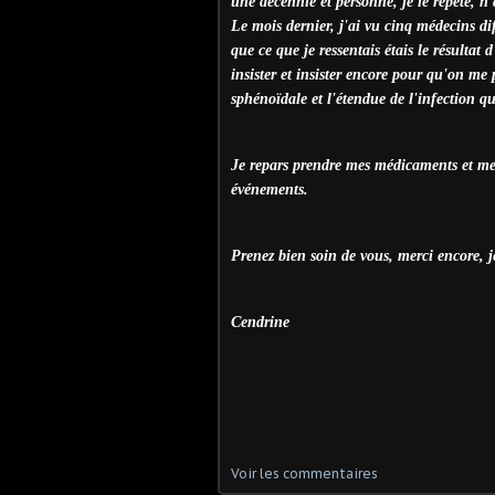
une décennie et personne, je le répète, n'
Le mois dernier, j'ai vu cinq médecins di
que ce que je ressentais étais le résultat d
insister et insister encore pour qu'on me 
sphénoïdale et l'étendue de l'infection qu
Je repars prendre mes médicaments et me r
événements.
Prenez bien soin de vous, merci encore, j
Cendrine
Voir les commentaires