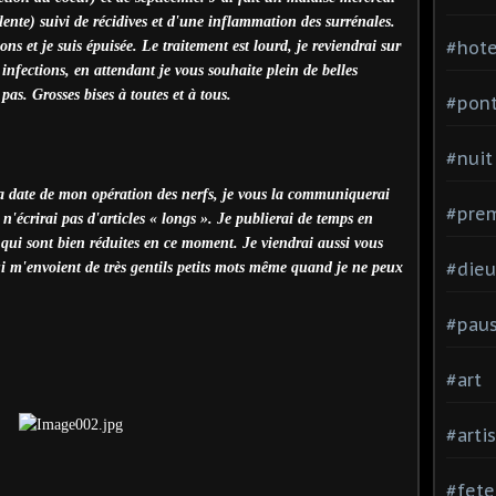
lente) suivi de récidives et d'une inflammation des surrénales.
#hote
ns et je suis épuisée. Le traitement est lourd, je reviendrai sur
infections, en attendant je vous souhaite plein de belles
pas. Grosses bises à toutes et à tous.
#pon
#nuit
la date de mon opération des nerfs, je vous la communiquerai
#prem
n'écrirai pas d'articles « longs ». Je publierai de temps en
 qui sont bien réduites en ce moment. Je viendrai aussi vous
#dieu
ui m'envoient de très gentils petits mots même quand je ne peux
#pau
#art
#arti
#fete