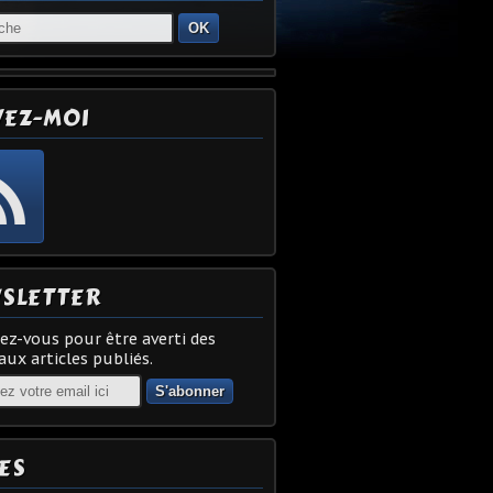
OK
VEZ-MOI
SLETTER
z-vous pour être averti des
ux articles publiés.
ES