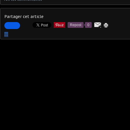
Partager cet article
Repost
0
…