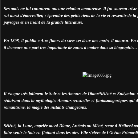
Ses amis ne lui connurent aucune relation amoureuse. Il fut souvent triste 
sut aussi s'émerveiller, s'éprendre des petits riens de la vie et ressentir de l
paysages et en lisant de la grande littérature.
En 1898, il publia « Aux flancs du vase »et deux ans après, il mourut. En r
il demeure une part très importante de zones d'ombre dans sa biographie...
Il évoque très joliment le Soir et les Amours de Diane/Séléné et Endymion
séduisant dans la mythologie. Amours sensuelles et fantasmagoriques qui de
romantisme, la magie des instants changeants.
Séléné, la Lune, appelée aussi Diane, Artémis ou Méné, sœur d'Hélios/Apoll
faire venir le Soir en flottant dans les airs. Elle s'élève de l'Océan Primord