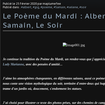
Publié le
25 Février 2020
par maplumefee
Publié dans :
#albert
,
#jpg
,
#poeme
,
#Samain
,
#selene
,
#soir
Le Poème du Mardi : Alber
Samain, Le Soir
Je continue la tradition du Poème du Mardi, un rendez-vous que j'appréci
Lady Marianne
, avec des pensées d'amitié...
J'aime les atmosphères changeantes, en différentes saisons, aussi ce poème
nous conte une vision mythologique du soir, territoire d'entre-deux qui ha
trame d'un jardin où, doucement, s'endorment les statues.
J'ai choisi pour illustrer ce texte des photos prises, sur des chemins de ca