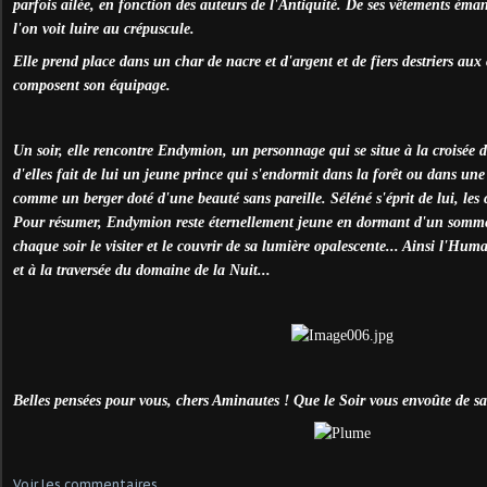
parfois ailée, en fonction des auteurs de l'Antiquité. De ses vêtements ém
l'on voit luire au crépuscule.
Elle prend place dans un char de nacre et d'argent et de fiers destriers aux c
composent son équipage.
Un soir, elle rencontre Endymion, un personnage qui se situe à la croisée 
d'elles fait de lui un jeune prince qui s'endormit dans la forêt ou dans une 
comme un berger doté d'une beauté sans pareille. Séléné s'éprit de lui, les 
Pour résumer, Endymion reste éternellement jeune en dormant d'un somme
chaque soir le visiter et le couvrir de sa lumière opalescente... Ainsi l'Huma
et à la traversée du domaine de la Nuit...
Belles pensées pour vous, chers Aminautes ! Que le Soir vous envoûte de sa
Voir les commentaires