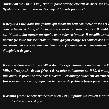
Albert Samain (1858-1900) était un poète orfèvre, ciseleur de mots, sensible
Symbolisme avec un sens de la composition très personnel.
Il naquit à Lille, dans une famille qui tenait un petit commerce de vins et d
comme timide et doux, plutôt taciturne et avide de connaissances. Il perdit
eut 14 ans, il dut trouver un emploi pour aider sa famille. Il travailla co
notaire (le saute-ruisseau était un jeune garçon chargé des courses dans un
un courtier en sucre et dans une banque. Il fut autodidacte, passionné de b
d'anglais et de grec.
Il vécut à Paris à partir de 1880 et devint « expéditionnaire au bureau de 
Ville. » Très proche de son frère et de sa mère qui mourut en 1889, il manif
une angoisse profonde face aux maladies. Personnage attachant au tempéram
forcer sa nature » pour fréquenter les cercles de poésie et frayer parmi les c
Il admira profondément Baudelaire et en 1893, il publia un recueil intitulé
qui fut salué par la critique.