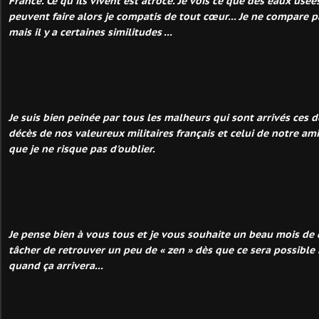
France. Ce qu'ils vivent est atroce. Je vois ce que des eaux usées
peuvent faire alors je compatis de tout cœur... Je ne compare p
mais il y a certaines similitudes ...
Je suis bien peinée par tous les malheurs qui sont arrivés ces
décès de nos valeureux militaires français et celui de notre a
que je ne risque pas d'oublier.
Je pense bien à vous tous et je vous souhaite un beau mois de 
tâcher de retrouver un peu de « zen » dès que ce sera possible 
quand ça arrivera...