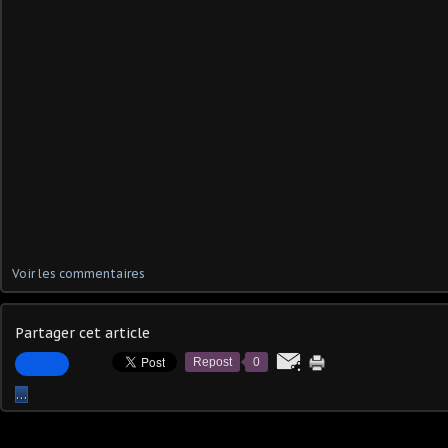
Voir les commentaires
Partager cet article
Repost
0
…