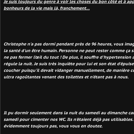
Je suis toujours du genre à voir les choses du bon côté et à app
bonheurs de la vie mais là, franchement...
Christophe n'a pas dormi pendant près de 96 heures, vous imag
la santé d'un être humain. Personne ne peut rester comme ça sa
ne pas fermer l’œil du tout ! De plus, il souffre d'hypertension a
régule la nuit. Je suis très inquiète pour lui et son état d'épuis
coucher puisqu'il devait vidanger manuellement, de manière co
ultra ragoûtantes venant des toilettes et n'étant pas à nous.
Il pu dormir seulement dans la nuit du samedi au dimanche ca
samedi pour cimenter nos WC. Ils n'étaient déjà pas utilisables. 
évidemment toujours pas, vous vous en doutez.