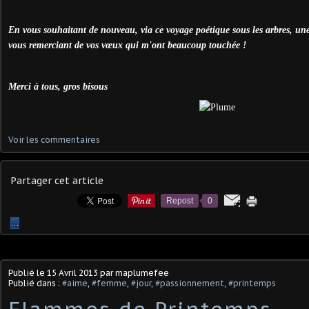
En vous souhaitant de nouveau, via ce voyage poétique sous les arbres, une
vous remerciant de vos vœux qui m'ont beaucoup touchée !
Merci à tous, gros bisous
Voir les commentaires
Partager cet article
Repost
0
…
Publié le
15 Avril 2013
par maplumefee
Publié dans :
#aime
,
#femme
,
#jour
,
#passionnement
,
#printemps
Flammes de Printemps...