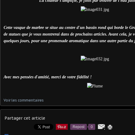
La chaleur s'amplifie, je finis par trouver de l'eau jaill
Cette vasque de marbre se situe au centre d'un bassin rond qui borde le G
de statues que je vous montrerai dans de prochains articles. Avant cela, je
quelques jours, pour une promenade aromatique dans une autre partie du j
Avec mes pensées d'amitié, merci de votre fidélité !
Voir les commentaires
Partager cet article
Repost
0