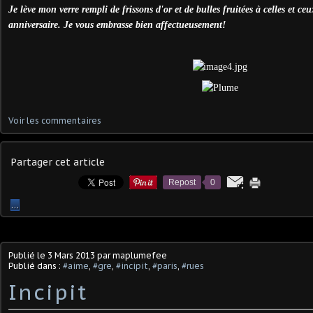
Je lève mon verre rempli de frissons d'or et de bulles fruitées à celles et ceu
anniversaire. Je vous embrasse bien affectueusement!
Voir les commentaires
Partager cet article
Repost
0
…
Publié le
3 Mars 2013
par maplumefee
Publié dans :
#aime
,
#gre
,
#incipit
,
#paris
,
#rues
Incipit