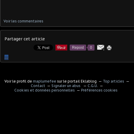
Voir les commentaires
Partager cet article
Repost
0
…
Voir le profil de
maplumefee
sur le portail Eklablog
Top articles
Contact
Signaler un abus
C.G.U.
Cookies et données personnelles
Préférences cookies