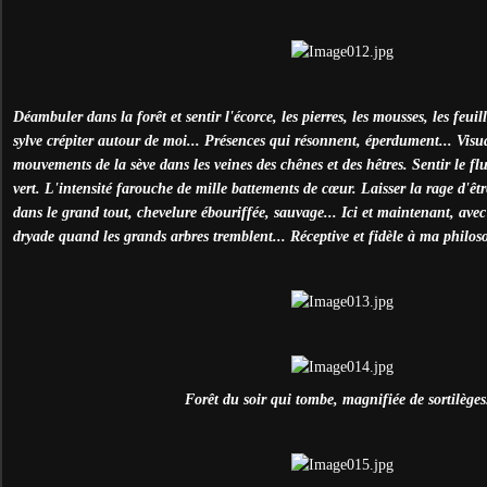
Déambuler dans la forêt et sentir l'écorce, les pierres, les mousses, les feuil
sylve crépiter autour de moi... Présences qui résonnent, éperdument... Visua
mouvements de la sève dans les veines des chênes et des hêtres. Sentir le flu
vert. L'intensité farouche de mille battements de cœur. Laisser la rage d'êt
dans le grand tout, chevelure ébouriffée, sauvage... Ici et maintenant, avec
dryade quand les grands arbres tremblent... Réceptive et fidèle à ma philo
Forêt du soir qui tombe, magnifiée de sortilèges