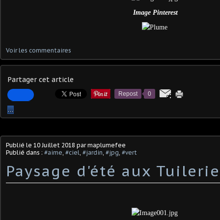
Image Pinterest
Voir les commentaires
Partager cet article
Repost
0
…
Publié le
10 Juillet 2018
par maplumefee
Publié dans :
#aime
,
#ciel
,
#jardin
,
#jpg
,
#vert
Paysage d'été aux Tuileri