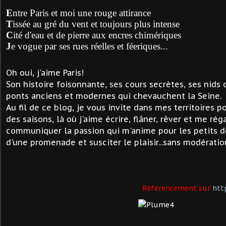
E
ntre Paris et moi une rouge attirance
T
issée au gré du vent et toujours plus intense
C
ité d'eau et de pierre aux encres chimériques
J
e vogue par ses rues réelles et féeriques...
Oh oui, j'aime Paris!
Son histoire foisonnante, ses cours secrètes, ses nids 
ponts anciens et modernes qui chevauchent la Seine.
Au fil de ce blog, je vous invite dans mes territoires 
des saisons, là où j'aime écrire, flâner, rêver et me réga
communiquer la passion qui m'anime pour les petits dé
d'une promenade et susciter le plaisir...sans modératio
Référencement sur
htt