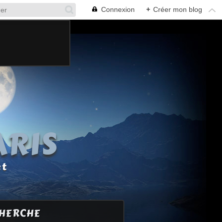
Connexion
+
Créer mon blog
ARIS
et
HERCHE