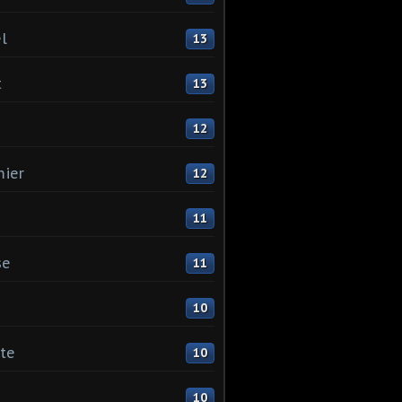
l
13
t
13
12
ier
12
11
se
11
10
ste
10
10