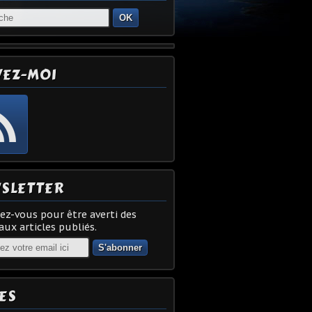
OK
VEZ-MOI
SLETTER
z-vous pour être averti des
ux articles publiés.
ES