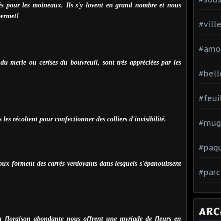
iés pour les moineaux. Ils s'y lovent en grand nombre et nous
permet!
#vill
#amo
 du merle ou cerises du bouvreuil, sont très appréciées par les
#bell
#feui
 les récoltent pour confectionner des colliers d'invisibilité.
#mug
#paq
ux forment des carrés verdoyants dans lesquels s'épanouissent
#parc
ARC
la floraison abondante nous offrent une myriade de fleurs en