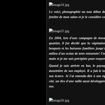
Le voici, photographié au tout début de
fenêtre de mon salon et je le considère c
En 2004, lors d'une campagne de travau
quartier, il fut décidé que la végétatio
bosquets et les buissons familiers jusq
milieu d'un océan de terre retournée! Un
main et je me suis précipitée pour essayer
Quand je suis arrivée en bas, le paysag
meurtrière de son employé. Il a fait le to
son écorce. Je l'ai entendu dire à son é
cité, un ilex d'une taille aussi développé
rue.