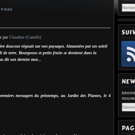
,
# mars
s
SUI
e par
Claudine (Canelle)
re douceur régnait sur nos paysages. Aimantées par un soleil
li de terre. Bourgeons et petits fruits se doraient dans la
as dit son dernier mot...
NEW
Abonne
 premiers messagers du printemps, au Jardin des Plantes, le 4
nouvea
Email
PAG