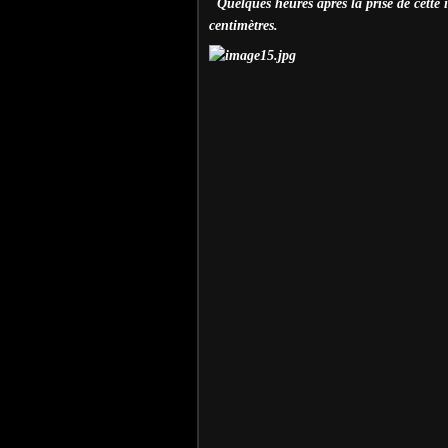
Quelques heures après la prise de cette 
centimètres.