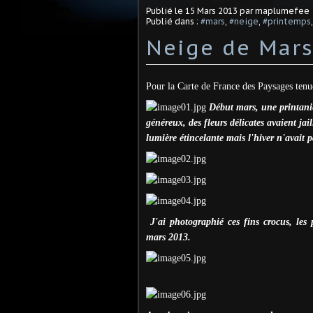
Publié le
15 Mars 2013
par maplumefee
Publié dans :
#mars
,
#neige
,
#printemps
Neige de Mar
Pour la Carte de France des Paysages tenu
Début mars, une printaniè
généreux, des fleurs délicates avaient jail
lumière étincelante mais l'hiver n'avait p
J'ai photographié ces fins crocus, les
mars 2013.