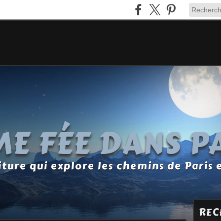
E FÉE DANS P
ture qui explore les chemins de Paris 
REC