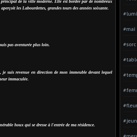
rincipal de la ville moderne. Elle est bordée par de nombreux
aperçoit les Labourdettes, grandes tours des années soixante.
#lumi
#mai
#sorc
suis pas aventurée plus loin.
#tabl
es, je suis revenue en direction de mon immeuble devant lequel
#tem
cheur immaculée.
#fem
#fleu
#jeu
nérable houx qui se dresse à l'entrée de ma résidence.
#mer