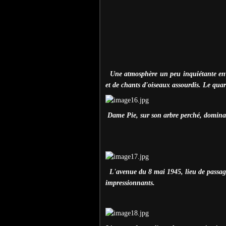
Une atmosphère un peu inquiétante enve
et de chants d'oiseaux assourdis. Le quart
Dame Pie, sur son arbre perché, dominai
L'avenue du 8 mai 1945, lieu de passage
impressionnants.