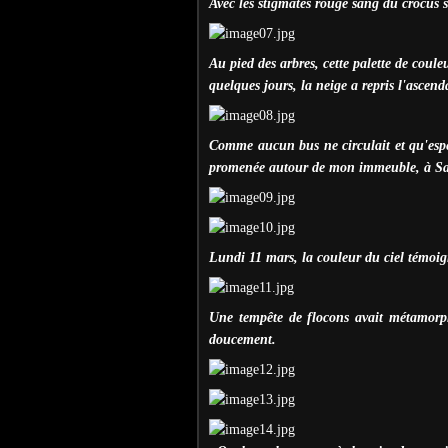
Avec les stigmates rouge sang du crocus s
Au pied des arbres, cette palette de coul
quelques jours, la neige a repris l'ascend
Comme aucun bus ne circulait et qu'espér
promenée autour de mon immeuble, à Sarc
Lundi 11 mars, la couleur du ciel témoign
Une tempête de flocons avait métamorph
doucement.