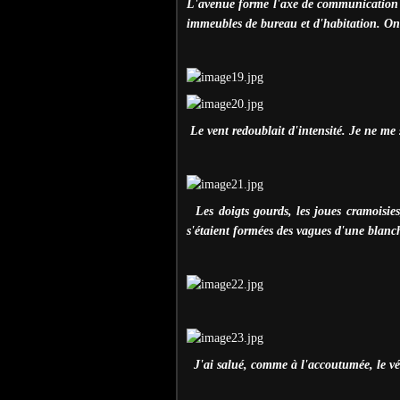
L'avenue forme l'axe de communication p
immeubles de bureau et d'habitation. On 
Le vent redoublait d'intensité. Je ne me 
Les doigts gourds, les joues cramoisi
s'étaient formées des vagues d'une blan
J'ai salué, comme à l'accoutumée, le vé