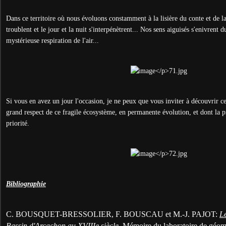
Dans ce territoire où nous évoluons constamment à la lisière du conte et de la 
troublent et le jour et la nuit s'interpénètrent... Nos sens aiguisés s'enivrent d
mystérieuse respiration de l'air...
Si vous en avez un jour l'occasion, je ne peux que vous inviter à découvrir ce
grand respect de ce fragile écosystème, en permanente évolution, et dont la p
priorité.
Bibliographie
C. BOUSQUET-BRESSOLIER, F. BOUSCAU et M.-J. PAJOT:
L
Bassin d'Arcachon au XVIIIe siècle.
Mémoire du laboratoire de géom