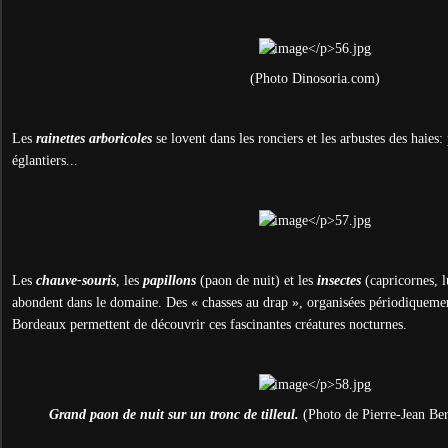
(Photo Dinosoria.com)
Les
rainettes arboricoles
se lovent dans les ronciers et les arbustes des haies:
églantiers...
Les
chauve-souris
, les
papillons
(paon de nuit) et les
insectes
(capricornes, l
abondent dans le domaine. Des « chasses au drap », organisées périodiqueme
Bordeaux permettent de découvrir ces fascinantes créatures nocturnes.
Grand paon de nuit sur un tronc de tilleul.
(Photo de Pierre-Jean Ber