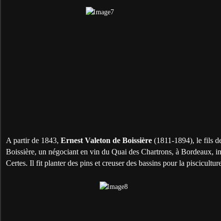
A partir de 1843,
Ernest Valeton de Boissière
(1811-1894), le fils d
Boissière, un négociant en vin du Quai des Chartrons, à Bordeaux, inf
Certes. Il fit planter des pins et creuser des bassins pour la piscicultur