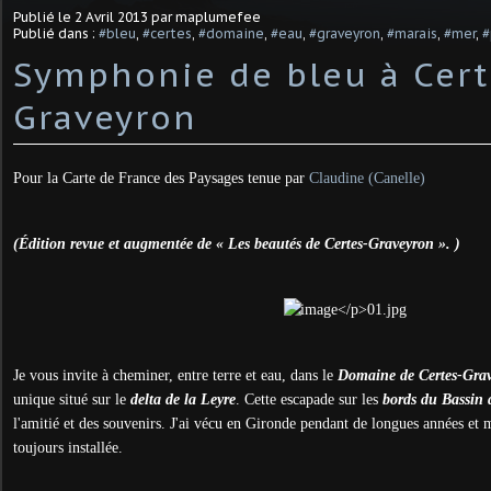
Publié le
2 Avril 2013
par maplumefee
Publié dans :
#bleu
,
#certes
,
#domaine
,
#eau
,
#graveyron
,
#marais
,
#mer
,
#
Symphonie de bleu à Cert
Graveyron
Pour la Carte de France des Paysages tenue par
Claudine (Canelle)
(É
dition revue et augmentée de « Les beautés de Certes-Graveyron ». )
Je vous invite à cheminer, entre terre et eau, dans le
Domaine de Certes-Gra
unique situé sur le
delta de la Leyre
. Cette escapade sur les
bords du Bassin
l'amitié et des souvenirs. J'ai vécu en Gironde pendant de longues années et 
toujours installée.