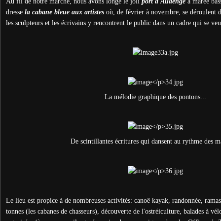
Au fil de notre marche, nous avons longé le joli
port d'Audenge
à marée bass
dresse
la cabane bleue aux artistes
où, de février à novembre, se déroulent d
les sculpteurs et les écrivains y rencontrent le public dans un cadre qui se ve
La mélodie graphique des pontons...
De scintillantes écritures qui dansent au rythme des m
Le lieu est propice à de nombreuses activités: canoë kayak, randonnée, ramass
tonnes (les cabanes de chasseurs), découverte de l'ostréiculture, balades à vélo