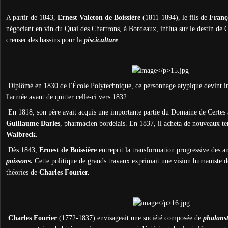
A partir de 1843,
Ernest Valeton de Boissière
(1811-1894), le fils de
Franço
négociant en vin du Quai des Chartrons, à Bordeaux, influa sur le destin de Cer
creuser des bassins pour la
pisciculture
.
Diplômé en 1830 de l'
É
cole Polytechnique, ce personnage atypique devint 
l'armée avant de quitter celle-ci vers 1832.
En 1818, son père avait acquis une importante partie du Domaine de Certes 
Guillaume Darles
, pharmacien bordelais. En 1837, il acheta de nouveaux te
Walbreck
.
Dès 1843,
Ernest de Boissière
entreprit la transformation progressive des a
poissons.
Cette politique de grands travaux exprimait une
vision humaniste de
théories de
Charles Fourier.
Charles Fourier
(1772-1837) envisageait une société composée de
phalanst