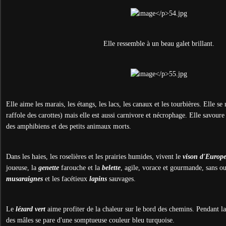
Elle ressemble à un beau galet brillant.
Elle aime les marais, les étangs, les lacs, les canaux et les tourbières. Elle se
raffole des carottes) mais elle est aussi carnivore et nécrophage. Elle savoure
des amphibiens et des petits animaux morts.
Dans les haies, les roselières et les prairies humides, vivent le
vison d'Europ
joueuse, la
genette
farouche et la
belette
, agile, vorace et gourmande, sans ou
musaraignes
et les facétieux
lapins
sauvages.
Le
lézard vert
aime profiter de la chaleur sur le bord des chemins. Pendant la
des mâles se pare d'une somptueuse couleur bleu turquoise.