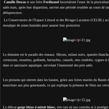
Camille Descas
et son frère
Ferdinand
favorisèrent l'essor de la piscicultur
salés mais, après leur disparition, survint une période troublée au cours de la
déliquescence.
Le Conservatoire de l'Espace Littoral et des Rivages Lacustres (CELRL) acqui
mosaïque de zones humides pour assurer leur protection.
Le domaine est le paradis des oiseaux. Hérons, milans noirs, spatules blanches
cormorans, mouettes, goélands, bernaches, canards, oies cendrées, cygnes et 
dans ce sanctuaire aquatique, survolant l'immensité des prés salés.
Les poissons qui entrent dans les bassins, grâce aux fortes marées du Bassin 
nourriture aux plus gourmands, ce qui explique la présence de filets sur certa
Le délicat
gorge bleue à miroir blanc,
très rare en nos contrées et à protége