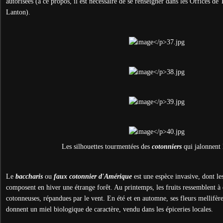
autorisées (à ce propos, il est nécessaire de se renseigner dans les Offices d
Lanton).
Les silhouettes tourmentées des
cotonniers
qui jalonnent 
Le
baccharis
ou
faux cotonnier d'Amérique
est une espèce invasive, dont les
composent en hiver une étrange forêt. Au printemps, les fruits ressemblent à 
cotonneuses, répandues par le vent. En été et en automne, ses fleurs mellifère
donnent un miel biologique de caractère, vendu dans les épiceries locales.