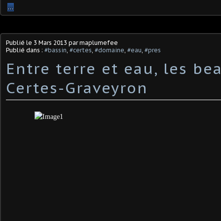
…
Publié le
3 Mars 2013
par maplumefee
Publié dans :
#bassin
,
#certes
,
#domaine
,
#eau
,
#pres
Entre terre et eau, les be
Certes-Graveyron