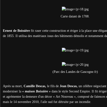
Carte datant de 1708.
Ernest de Boissière
fit raser cette construction et ériger à la place une éléga
de 1855. Il utilisa des matériaux issus des bâtiments démolis et notamment 
(Parc des Landes de Gascogne.fr)
Après sa mort,
Camille Descas,
le fils de
Jean Descas,
un célèbre négociant 
moderniser la
« maison Boissière »
dans le style Second Empire. Il fit ériger
et agrémenter la demeure d'un décor « Art Nouveau », composé de faïences et
mais le 14 novembre 2010, l'aile sud fut détruite par un incendie.