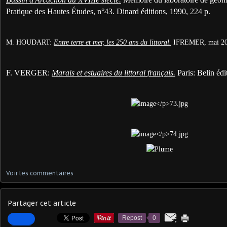
Pratique des Hautes Études, n°43. Dinard éditions, 1990, 224 p.
M. HOUDART:
Entre terre et mer, les 250 ans du littoral.
IFREMER, mai 20
F. VERGER:
Marais et estuaires du littoral français.
Paris: Belin édi
Voir les commentaires
Partager cet article
Repost
0