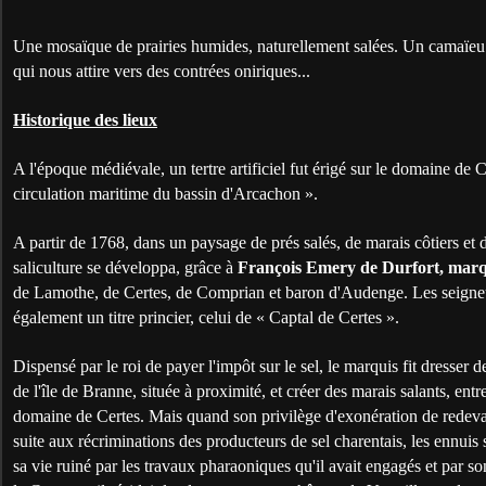
Une mosaïque de prairies humides, naturellement salées. Un camaïeu d
qui nous attire vers des contrées oniriques...
Historique des lieux
A l'époque médiévale, un tertre artificiel fut érigé sur le domaine de Ce
circulation maritime du bassin d'Arcachon ».
A partir de 1768, dans un paysage de prés salés, de marais côtiers et 
saliculture se développa, grâce à
François Emery de Durfort, marq
de Lamothe, de Certes, de Comprian et baron d'Audenge. Les seigneu
également un titre princier, celui de « Captal de Certes ».
Dispensé par le roi de payer l'impôt sur le sel, le marquis fit dresser 
de l'île de Branne, située à proximité, et créer des marais salants, en
domaine de Certes. Mais quand son privilège d'exonération de redevanc
suite aux récriminations des producteurs de sel charentais, les ennuis 
sa vie ruiné par les travaux pharaoniques qu'il avait engagés et par so