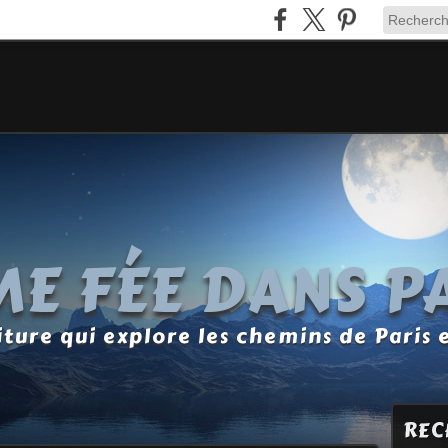
E FÉE DANS P
ture qui explore les chemins de Paris 
REC