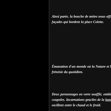
Ainsi parée, la bouche de métro nous offr
façades qui bordent la place Colette.
É
manation d'un monde où la Nature et l'A
frénésie du quotidien.
Deux personnages en verre soufflé, emb
coupoles. Incarnations graciles de la
lun
oscillent entre le chaud et le froid.