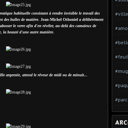
ratique habituelle consistant à rendre invisible le travail des
#vill
ent des bulles de matière.
Jean-Michel Othoniel
a délibérément
cabosser le verre afin d'en révéler, au-delà des camaïeux de
#amo
e, la beauté d'une autre manière.
#bell
#feui
#mug
ille argentée, attend le rêveur de midi ou de minuit...
#paq
#parc
ARC