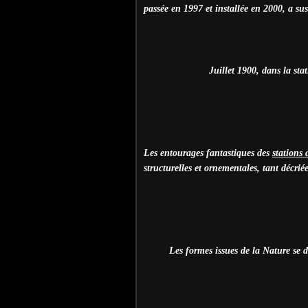
passée en 1997 et installée en 2000, a sus
Juillet 1900, dans la s
Les entourages fantastiques des
stations
structurelles et ornementales, tant décrié
Les formes issues de la Nature se 