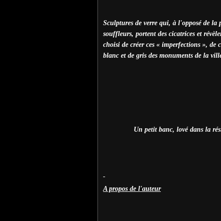
Sculptures de verre qui, à l'opposé de la p
souffleurs, portent des cicatrices et révèl
choisi de créer ces « imperfections », de 
blanc et de gris des monuments de la vill
Un petit banc, lové dans la rés
A propos de l'auteur