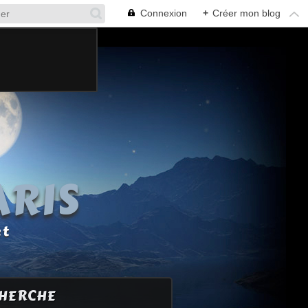
Connexion
+
Créer mon blog
ARIS
et
HERCHE