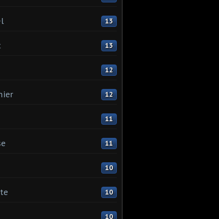
l
13
t
13
12
ier
12
11
se
11
10
ste
10
10