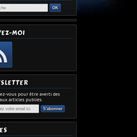
OK
VEZ-MOI
SLETTER
z-vous pour être averti des
ux articles publiés.
ES