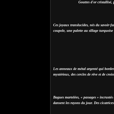
Gouttes d'or cristallisé,
Ces joyaux translucides, nés du savoir-fai
coupole, une palette au sillage turquoise 
Les anneaux de métal argenté qui bordent 
mystérieux, des cercles de rêve et de crois
Bagues martelées, « passages » incrustés 
dansent les rayons du jour. Des cicatrice